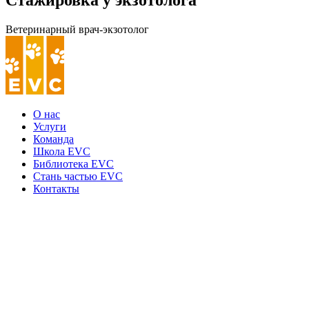
Стажировка у экзотолога
Ветеринарный врач-экзотолог
О нас
Услуги
Команда
Школа EVC
Библиотека EVC
Стань частью EVC
Контакты