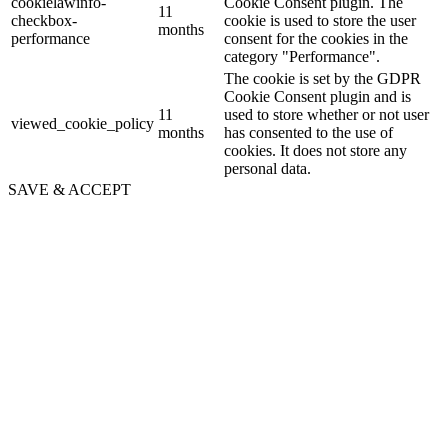
cookielawinfo-
Cookie Consent plugin. The
11
checkbox-
cookie is used to store the user
months
performance
consent for the cookies in the
category "Performance".
The cookie is set by the GDPR
Cookie Consent plugin and is
11
used to store whether or not user
viewed_cookie_policy
months
has consented to the use of
cookies. It does not store any
personal data.
SAVE & ACCEPT