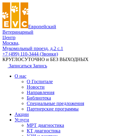
Европейский
Ветеринарный
Центр
Москва,
Мукомольный проезд, д.2 с.1
+7 (499) 110-3444 (Звонки)
КРУГЛОСУТОЧНО и БЕЗ ВЫХОДНЫХ
Записаться
Запись
О нас
О Госпитале
Новости
Направления
Библиотека
Специальные предложения
Партнерские программы
Акции
Услуги
МРТ диагностика
КТ диагностика