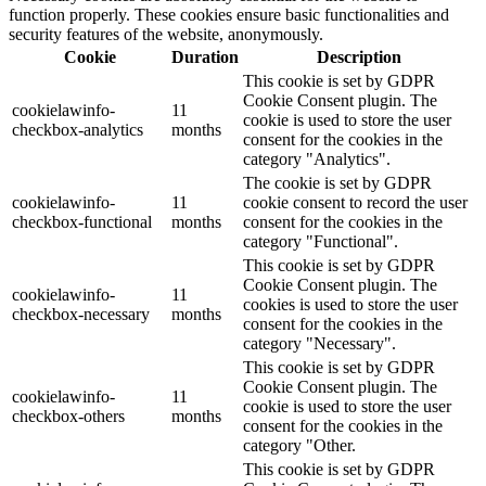
function properly. These cookies ensure basic functionalities and
security features of the website, anonymously.
Cookie
Duration
Description
This cookie is set by GDPR
Cookie Consent plugin. The
cookielawinfo-
11
cookie is used to store the user
checkbox-analytics
months
consent for the cookies in the
category "Analytics".
The cookie is set by GDPR
cookielawinfo-
11
cookie consent to record the user
checkbox-functional
months
consent for the cookies in the
category "Functional".
This cookie is set by GDPR
Cookie Consent plugin. The
cookielawinfo-
11
cookies is used to store the user
checkbox-necessary
months
consent for the cookies in the
category "Necessary".
This cookie is set by GDPR
Cookie Consent plugin. The
cookielawinfo-
11
cookie is used to store the user
checkbox-others
months
consent for the cookies in the
category "Other.
This cookie is set by GDPR