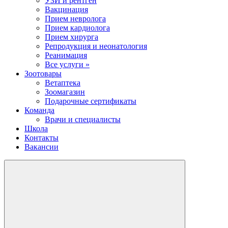
УЗИ и рентген
Вакцинация
Прием невролога
Прием кардиолога
Прием хирурга
Репродукция и неонатология
Реанимация
Все услуги »
Зоотовары
Ветаптека
Зоомагазин
Подарочные сертификаты
Команда
Врачи и специалисты
Школа
Контакты
Вакансии