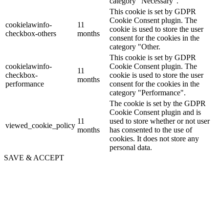
category "Necessary".
This cookie is set by GDPR
Cookie Consent plugin. The
cookielawinfo-
11
cookie is used to store the user
checkbox-others
months
consent for the cookies in the
category "Other.
This cookie is set by GDPR
cookielawinfo-
Cookie Consent plugin. The
11
checkbox-
cookie is used to store the user
months
performance
consent for the cookies in the
category "Performance".
The cookie is set by the GDPR
Cookie Consent plugin and is
11
used to store whether or not user
viewed_cookie_policy
months
has consented to the use of
cookies. It does not store any
personal data.
SAVE & ACCEPT