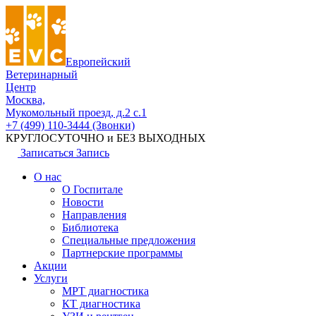
Европейский
Ветеринарный
Центр
Москва,
Мукомольный проезд, д.2 с.1
+7 (499) 110-3444 (Звонки)
КРУГЛОСУТОЧНО и БЕЗ ВЫХОДНЫХ
Записаться
Запись
О нас
О Госпитале
Новости
Направления
Библиотека
Специальные предложения
Партнерские программы
Акции
Услуги
МРТ диагностика
КТ диагностика