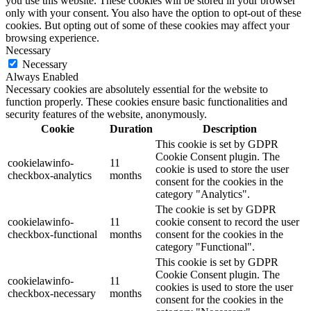
you use this website. These cookies will be stored in your browser
only with your consent. You also have the option to opt-out of these
cookies. But opting out of some of these cookies may affect your
browsing experience.
Necessary
Necessary
Always Enabled
Necessary cookies are absolutely essential for the website to
function properly. These cookies ensure basic functionalities and
security features of the website, anonymously.
Cookie
Duration
Description
This cookie is set by GDPR
Cookie Consent plugin. The
cookielawinfo-
11
cookie is used to store the user
checkbox-analytics
months
consent for the cookies in the
category "Analytics".
The cookie is set by GDPR
cookielawinfo-
11
cookie consent to record the user
checkbox-functional
months
consent for the cookies in the
category "Functional".
This cookie is set by GDPR
Cookie Consent plugin. The
cookielawinfo-
11
cookies is used to store the user
checkbox-necessary
months
consent for the cookies in the