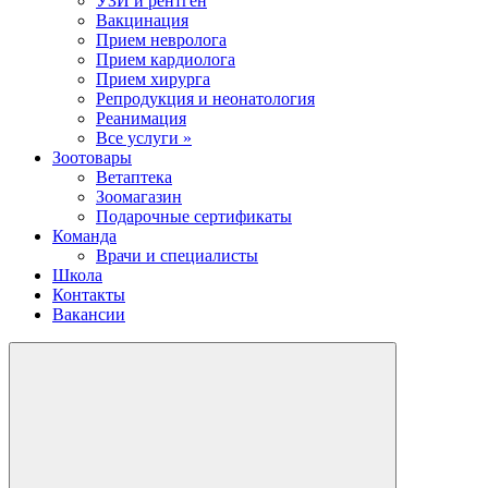
УЗИ и рентген
Вакцинация
Прием невролога
Прием кардиолога
Прием хирурга
Репродукция и неонатология
Реанимация
Все услуги »
Зоотовары
Ветаптека
Зоомагазин
Подарочные сертификаты
Команда
Врачи и специалисты
Школа
Контакты
Вакансии