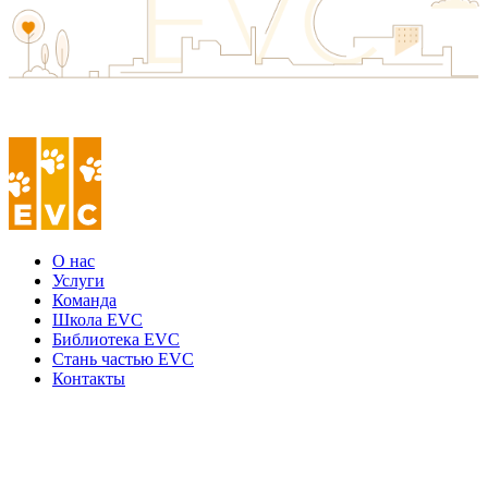
О нас
Услуги
Команда
Школа EVC
Библиотека EVC
Стань частью EVC
Контакты