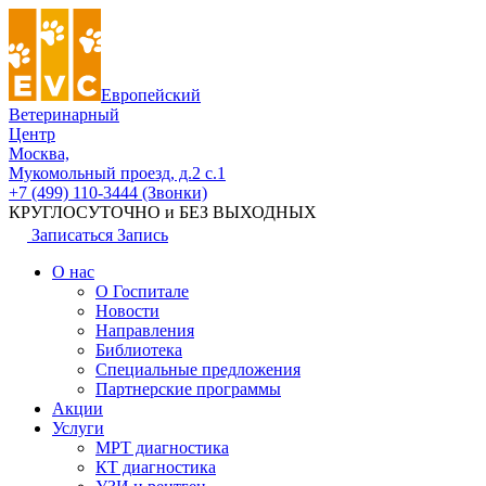
Европейский
Ветеринарный
Центр
Москва,
Мукомольный проезд, д.2 с.1
+7 (499) 110-3444 (Звонки)
КРУГЛОСУТОЧНО и БЕЗ ВЫХОДНЫХ
Записаться
Запись
О нас
О Госпитале
Новости
Направления
Библиотека
Специальные предложения
Партнерские программы
Акции
Услуги
МРТ диагностика
КТ диагностика