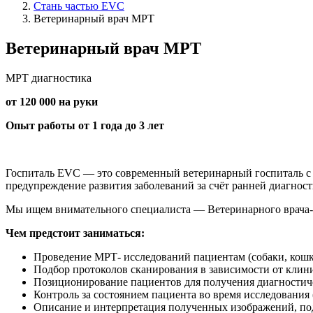
Стань частью EVC
Ветеринарный врач МРТ
Ветеринарный врач МРТ
МРТ диагностика
от 120 000 на руки
Опыт работы от 1 года до 3 лет
Госпиталь EVC — это современный ветеринарный госпиталь с 
предупреждение развития заболеваний за счёт ранней диагнос
Мы ищем внимательного специалиста — Ветеринарного врача-ре
Чем предстоит заниматься:
Проведение МРТ- исследований пациентам (собаки, кошки
Подбор протоколов сканирования в зависимости от клини
Позиционирование пациентов для получения диагностич
Контроль за состоянием пациента во время исследования 
Описание и интерпретация полученных изображений, под