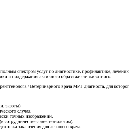
полным спектром услуг по диагностике, профилактике, лечени
тики и поддержания активного образа жизни животного.
нтгенолога / Ветеринарного врача МРТ-диагноста, для которог
, экзоты).
ческого случая.
ески точных изображений.
(в сотрудничестве с анестезиологом).
готовка заключения для лечащего врача.