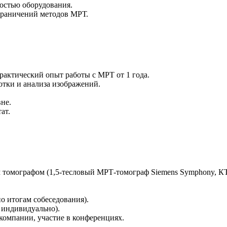
остью оборудования.
граничений методов МРТ.
актический опыт работы с МРТ от 1 года.
отки и анализа изображений.
не.
ат.
 томографом (1,5-тесловый МРТ-томограф Siemens Symphony, КТ
по итогам собеседования).
 индивидуально).
 компании, участие в конференциях.