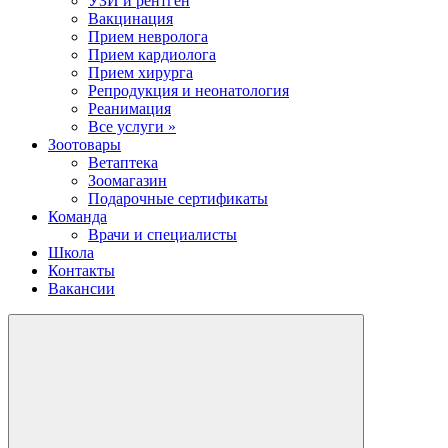
УЗИ и рентген
Вакцинация
Прием невролога
Прием кардиолога
Прием хирурга
Репродукция и неонатология
Реанимация
Все услуги »
Зоотовары
Ветаптека
Зоомагазин
Подарочные сертификаты
Команда
Врачи и специалисты
Школа
Контакты
Вакансии