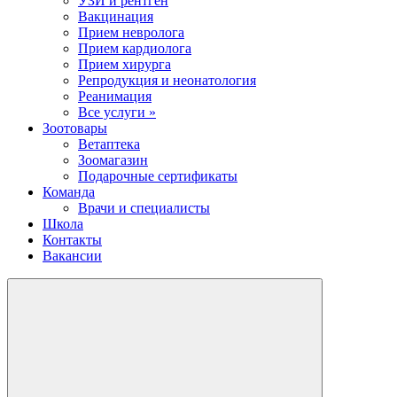
УЗИ и рентген
Вакцинация
Прием невролога
Прием кардиолога
Прием хирурга
Репродукция и неонатология
Реанимация
Все услуги »
Зоотовары
Ветаптека
Зоомагазин
Подарочные сертификаты
Команда
Врачи и специалисты
Школа
Контакты
Вакансии