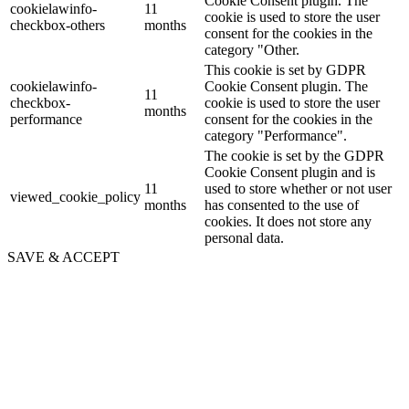
Cookie Consent plugin. The
cookielawinfo-
11
cookie is used to store the user
checkbox-others
months
consent for the cookies in the
category "Other.
This cookie is set by GDPR
cookielawinfo-
Cookie Consent plugin. The
11
checkbox-
cookie is used to store the user
months
performance
consent for the cookies in the
category "Performance".
The cookie is set by the GDPR
Cookie Consent plugin and is
11
used to store whether or not user
viewed_cookie_policy
months
has consented to the use of
cookies. It does not store any
personal data.
SAVE & ACCEPT