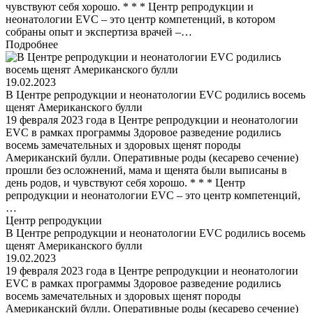
чувствуют себя хорошо. * * * Центр репродукции и
неонатологии EVC – это центр компетенций, в котором
собраны опыт и экспертиза врачей –…
Подробнее
19.02.2023
В Центре репродукции и неонатологии EVC родились восемь
щенят Американского булли
19 февраля 2023 года в Центре репродукции и неонатологии
EVC в рамках программы Здоровое разведение родились
восемь замечательных и здоровых щенят породы
Американский булли. Оперативные роды (кесарево сечение)
прошли без осложнений, мама и щенята были выписаны в
день родов, и чувствуют себя хорошо. * * * Центр
репродукции и неонатологии EVC – это центр компетенций,
…
Центр репродукции
В Центре репродукции и неонатологии EVC родились восемь
щенят Американского булли
19.02.2023
19 февраля 2023 года в Центре репродукции и неонатологии
EVC в рамках программы Здоровое разведение родились
восемь замечательных и здоровых щенят породы
Американский булли. Оперативные роды (кесарево сечение)