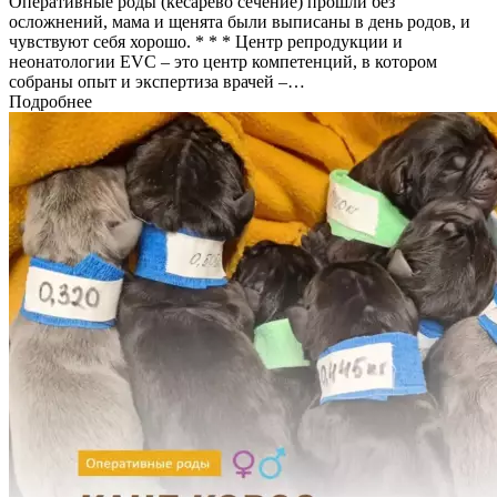
Оперативные роды (кесарево сечение) прошли без
осложнений, мама и щенята были выписаны в день родов, и
чувствуют себя хорошо. * * * Центр репродукции и
неонатологии EVC – это центр компетенций, в котором
собраны опыт и экспертиза врачей –…
Подробнее