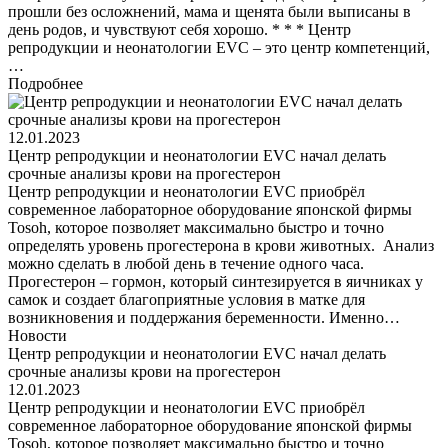
прошли без осложнений, мама и щенята были выписаны в
день родов, и чувствуют себя хорошо. * * * Центр
репродукции и неонатологии EVC – это центр компетенций,
…
Подробнее
12.01.2023
Центр репродукции и неонатологии EVC начал делать
срочные анализы крови на прогестерон
Центр репродукции и неонатологии EVC приобрёл
современное лабораторное оборудование японской фирмы
Tosoh, которое позволяет максимально быстро и точно
определять уровень прогестерона в крови животных. Анализ
можно сделать в любой день в течение одного часа.
Прогестерон – гормон, который синтезируется в яичниках у
самок и создает благоприятные условия в матке для
возникновения и поддержания беременности. Именно…
Новости
Центр репродукции и неонатологии EVC начал делать
срочные анализы крови на прогестерон
12.01.2023
Центр репродукции и неонатологии EVC приобрёл
современное лабораторное оборудование японской фирмы
Tosoh, которое позволяет максимально быстро и точно