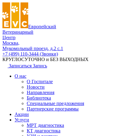
Европейский
Ветеринарный
Центр
Москва,
Мукомольный проезд, д.2 с.1
+7 (499) 110-3444 (Звонки)
КРУГЛОСУТОЧНО и БЕЗ ВЫХОДНЫХ
Записаться
Запись
О нас
О Госпитале
Новости
Направления
Библиотека
Специальные предложения
Партнерские программы
Акции
Услуги
МРТ диагностика
КТ диагностика