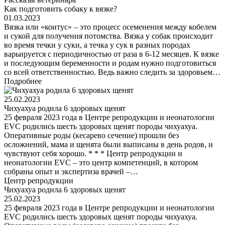
Как подготовить собаку к вязке?
01.03.2023
Вязка или «коитус» – это процесс осеменения между кобелем
и сукой для получения потомства. Вязка у собак происходит
во время течки у суки, а течка у сук в разных породах
варьируется с периодичностью от раза в 6-12 месяцев. К вязке
и последующим беременности и родам нужно подготовиться
со всей ответственностью. Ведь важно следить за здоровьем…
Подробнее
25.02.2023
Чихуахуа родила 6 здоровых щенят
25 февраля 2023 года в Центре репродукции и неонатологии
EVC родились шесть здоровых щенят породы чихуахуа.
Оперативные роды (кесарево сечение) прошли без
осложнений, мама и щенята были выписаны в день родов, и
чувствуют себя хорошо. * * * Центр репродукции и
неонатологии EVC – это центр компетенций, в котором
собраны опыт и экспертиза врачей –…
Центр репродукции
Чихуахуа родила 6 здоровых щенят
25.02.2023
25 февраля 2023 года в Центре репродукции и неонатологии
EVC родились шесть здоровых щенят породы чихуахуа.