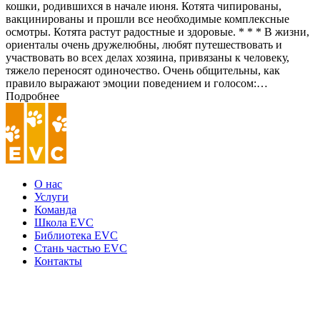
кошки, родившихся в начале июня. Котята чипированы,
вакцинированы и прошли все необходимые комплексные
осмотры. Котята растут радостные и здоровые. * * * В жизни,
ориенталы очень дружелюбны, любят путешествовать и
участвовать во всех делах хозяина, привязаны к человеку,
тяжело переносят одиночество. Очень общительны, как
правило выражают эмоции поведением и голосом:…
Подробнее
О нас
Услуги
Команда
Школа EVC
Библиотека EVC
Стань частью EVC
Контакты