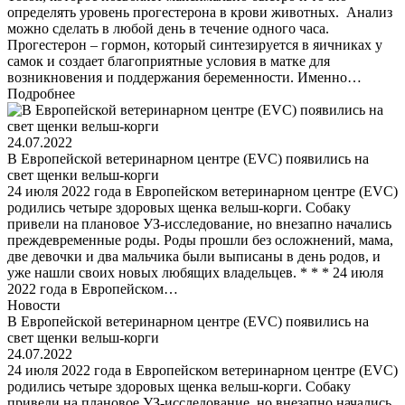
определять уровень прогестерона в крови животных. Анализ
можно сделать в любой день в течение одного часа.
Прогестерон – гормон, который синтезируется в яичниках у
самок и создает благоприятные условия в матке для
возникновения и поддержания беременности. Именно…
Подробнее
24.07.2022
В Европейской ветеринарном центре (EVC) появились на
свет щенки вельш-корги
24 июля 2022 года в Европейском ветеринарном центре (EVC)
родились четыре здоровых щенка вельш-корги. Собаку
привели на плановое УЗ-исследование, но внезапно начались
преждевременные роды. Роды прошли без осложнений, мама,
две девочки и два мальчика были выписаны в день родов, и
уже нашли своих новых любящих владельцев. * * * 24 июля
2022 года в Европейском…
Новости
В Европейской ветеринарном центре (EVC) появились на
свет щенки вельш-корги
24.07.2022
24 июля 2022 года в Европейском ветеринарном центре (EVC)
родились четыре здоровых щенка вельш-корги. Собаку
привели на плановое УЗ-исследование, но внезапно начались