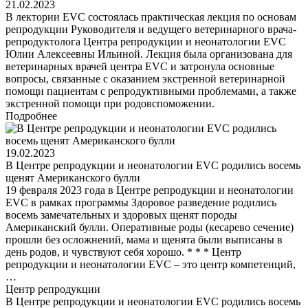
21.02.2023
В лектории EVC состоялась практическая лекция по основам
репродукции Руководителя и ведущего ветеринарного врача-
репродуктолога Центра репродукции и неонатологии EVC
Юлии Алексеевны Ильиной. Лекция была организована для
ветеринарных врачей центра EVC и затронула основные
вопросы, связанные с оказанием экстренной ветеринарной
помощи пациентам с репродуктивными проблемами, а также
экстренной помощи при родовспоможении.
Подробнее
19.02.2023
В Центре репродукции и неонатологии EVC родились восемь
щенят Американского булли
19 февраля 2023 года в Центре репродукции и неонатологии
EVC в рамках программы Здоровое разведение родились
восемь замечательных и здоровых щенят породы
Американский булли. Оперативные роды (кесарево сечение)
прошли без осложнений, мама и щенята были выписаны в
день родов, и чувствуют себя хорошо. * * * Центр
репродукции и неонатологии EVC – это центр компетенций,
…
Центр репродукции
В Центре репродукции и неонатологии EVC родились восемь