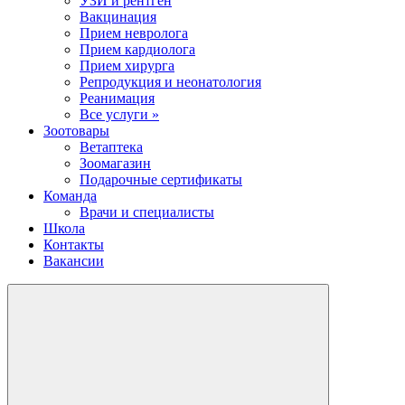
УЗИ и рентген
Вакцинация
Прием невролога
Прием кардиолога
Прием хирурга
Репродукция и неонатология
Реанимация
Все услуги »
Зоотовары
Ветаптека
Зоомагазин
Подарочные сертификаты
Команда
Врачи и специалисты
Школа
Контакты
Вакансии