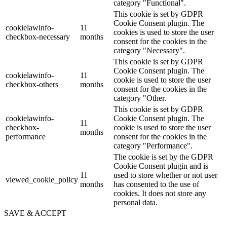
category "Functional".
This cookie is set by GDPR
Cookie Consent plugin. The
cookielawinfo-
11
cookies is used to store the user
checkbox-necessary
months
consent for the cookies in the
category "Necessary".
This cookie is set by GDPR
Cookie Consent plugin. The
cookielawinfo-
11
cookie is used to store the user
checkbox-others
months
consent for the cookies in the
category "Other.
This cookie is set by GDPR
cookielawinfo-
Cookie Consent plugin. The
11
checkbox-
cookie is used to store the user
months
performance
consent for the cookies in the
category "Performance".
The cookie is set by the GDPR
Cookie Consent plugin and is
11
used to store whether or not user
viewed_cookie_policy
months
has consented to the use of
cookies. It does not store any
personal data.
SAVE & ACCEPT