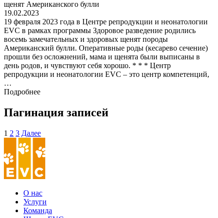
щенят Американского булли
19.02.2023
19 февраля 2023 года в Центре репродукции и неонатологии
EVC в рамках программы Здоровое разведение родились
восемь замечательных и здоровых щенят породы
Американский булли. Оперативные роды (кесарево сечение)
прошли без осложнений, мама и щенята были выписаны в
день родов, и чувствуют себя хорошо. * * * Центр
репродукции и неонатологии EVC – это центр компетенций,
…
Подробнее
Пагинация записей
1
2
3
Далее
О нас
Услуги
Команда