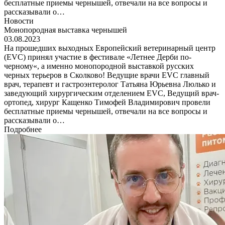
бесплатные приемы чернышей, отвечали на все вопросы и
рассказывали о…
Новости
Монопородная выставка чернышей
03.08.2023
На прошедших выходных Европейский ветеринарный центр
(EVC) принял участие в фестивале «Летнее Дерби по-
черному«, а именно монопородной выставкой русских
черных терьеров в Сколково! Ведущие врачи EVC главный
врач, терапевт и гастроэнтеролог Татьяна Юрьевна Люлько и
заведующий хирургическим отделением EVC, Ведущий врач-
ортопед, хирург Кащенко Тимофей Владимирович провели
бесплатные приемы чернышей, отвечали на все вопросы и
рассказывали о…
Подробнее