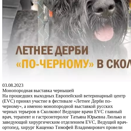
03.08.2023
Монопородная выставка чернышей
На прошедших выходных Европейский ветеринарный центр
(EVC) принял участие в фестивале «Летнее Дерби по-
черному«, а именно монопородной выставкой русских
черных терьеров в Сколково! Ведущие врачи EVC главный
врач, терапевт и гастроэнтеролог Татьяна Юрьевна Люлько и
заведующий хирургическим отделением EVC, Ведущий врач-
ортопед, хирург Кащенко Тимофей Владимирович провели