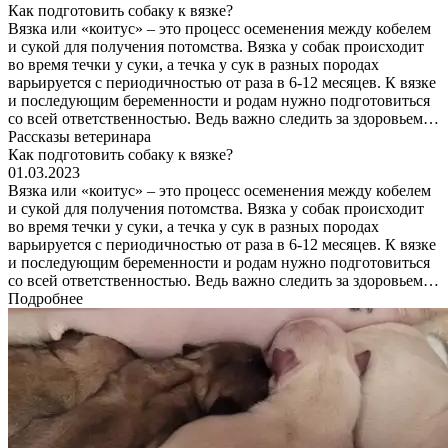
Как подготовить собаку к вязке?
Вязка или «коитус» – это процесс осеменения между кобелем
и сукой для получения потомства. Вязка у собак происходит
во время течки у суки, а течка у сук в разных породах
варьируется с периодичностью от раза в 6-12 месяцев. К вязке
и последующим беременности и родам нужно подготовиться
со всей ответственностью. Ведь важно следить за здоровьем…
Рассказы ветеринара
Как подготовить собаку к вязке?
01.03.2023
Вязка или «коитус» – это процесс осеменения между кобелем
и сукой для получения потомства. Вязка у собак происходит
во время течки у суки, а течка у сук в разных породах
варьируется с периодичностью от раза в 6-12 месяцев. К вязке
и последующим беременности и родам нужно подготовиться
со всей ответственностью. Ведь важно следить за здоровьем…
Подробнее