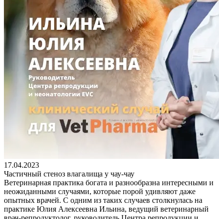
17.04.2023
Частичный стеноз влагалища у чау-чау
Ветеринарная практика богата и разнообразна интересными и
неожиданными случаями, которые порой удивляют даже
опытных врачей. С одним из таких случаев столкнулась на
практике Юлия Алексеевна Ильина, ведущий ветеринарный
врач-репродуктолог, руководитель Центра репродукции и