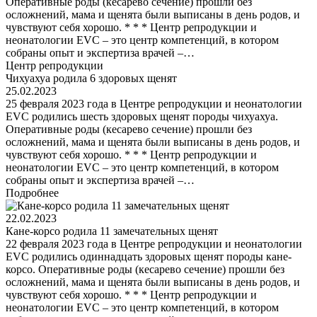
Оперативные роды (кесарево сечение) прошли без
осложнений, мама и щенята были выписаны в день родов, и
чувствуют себя хорошо. * * * Центр репродукции и
неонатологии EVC – это центр компетенций, в котором
собраны опыт и экспертиза врачей –…
Центр репродукции
Чихуахуа родила 6 здоровых щенят
25.02.2023
25 февраля 2023 года в Центре репродукции и неонатологии
EVC родились шесть здоровых щенят породы чихуахуа.
Оперативные роды (кесарево сечение) прошли без
осложнений, мама и щенята были выписаны в день родов, и
чувствуют себя хорошо. * * * Центр репродукции и
неонатологии EVC – это центр компетенций, в котором
собраны опыт и экспертиза врачей –…
Подробнее
22.02.2023
Кане-корсо родила 11 замечательных щенят
22 февраля 2023 года в Центре репродукции и неонатологии
EVC родились одиннадцать здоровых щенят породы кане-
корсо. Оперативные роды (кесарево сечение) прошли без
осложнений, мама и щенята были выписаны в день родов, и
чувствуют себя хорошо. * * * Центр репродукции и
неонатологии EVC – это центр компетенций, в котором