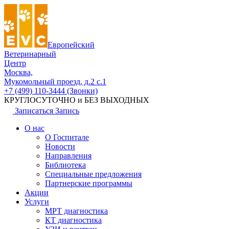
Европейский
Ветеринарный
Центр
Москва,
Мукомольный проезд, д.2 с.1
+7 (499) 110-3444 (Звонки)
КРУГЛОСУТОЧНО и БЕЗ ВЫХОДНЫХ
Записаться
Запись
О нас
О Госпитале
Новости
Направления
Библиотека
Специальные предложения
Партнерские программы
Акции
Услуги
МРТ диагностика
КТ диагностика