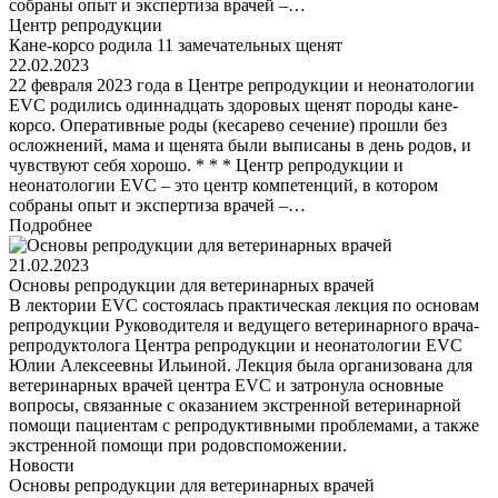
собраны опыт и экспертиза врачей –…
Центр репродукции
Кане-корсо родила 11 замечательных щенят
22.02.2023
22 февраля 2023 года в Центре репродукции и неонатологии
EVC родились одиннадцать здоровых щенят породы кане-
корсо. Оперативные роды (кесарево сечение) прошли без
осложнений, мама и щенята были выписаны в день родов, и
чувствуют себя хорошо. * * * Центр репродукции и
неонатологии EVC – это центр компетенций, в котором
собраны опыт и экспертиза врачей –…
Подробнее
21.02.2023
Основы репродукции для ветеринарных врачей
В лектории EVC состоялась практическая лекция по основам
репродукции Руководителя и ведущего ветеринарного врача-
репродуктолога Центра репродукции и неонатологии EVC
Юлии Алексеевны Ильиной. Лекция была организована для
ветеринарных врачей центра EVC и затронула основные
вопросы, связанные с оказанием экстренной ветеринарной
помощи пациентам с репродуктивными проблемами, а также
экстренной помощи при родовспоможении.
Новости
Основы репродукции для ветеринарных врачей