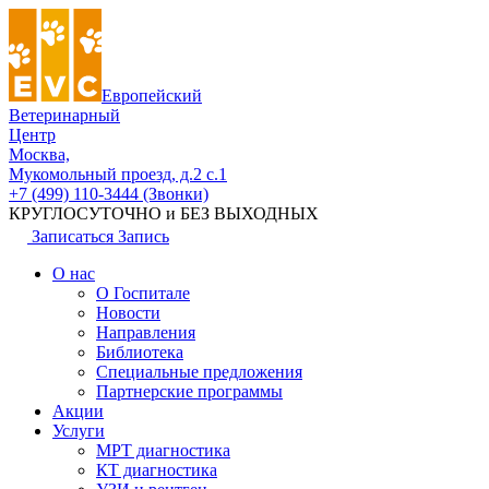
Европейский
Ветеринарный
Центр
Москва,
Мукомольный проезд, д.2 с.1
+7 (499) 110-3444 (Звонки)
КРУГЛОСУТОЧНО и БЕЗ ВЫХОДНЫХ
Записаться
Запись
О нас
О Госпитале
Новости
Направления
Библиотека
Специальные предложения
Партнерские программы
Акции
Услуги
МРТ диагностика
КТ диагностика