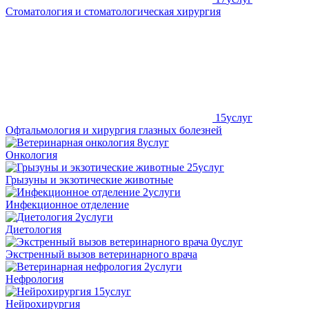
Стоматология и стоматологическая хирургия
15
услуг
Офтальмология и хирургия глазных болезней
8
услуг
Онкология
25
услуг
Грызуны и экзотические животные
2
услуги
Инфекционное отделение
2
услуги
Диетология
0
услуг
Экстренный вызов ветеринарного врача
2
услуги
Нефрология
15
услуг
Нейрохирургия