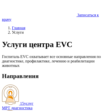
Записаться к
врачу
Главная
Услуги
Услуги центра EVC
Госпиталь EVC охватывает все основные направления по
диагностике, профилактике, лечению и реабилитации
животных
Направления
15
услуг
МРТ диагностика