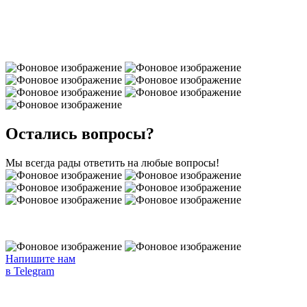
Позвонить:
+7 (495) 180-30-30
Написать в Telegram:
@evc_support_bot
Остались вопросы?
Мы всегда рады ответить на любые вопросы!
Напишите нам
в Telegram