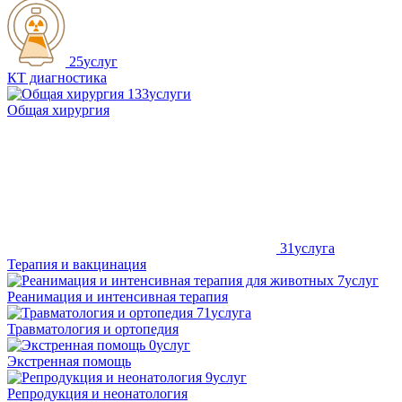
25
услуг
КТ диагностика
133
услуги
Общая хирургия
31
услуга
Терапия и вакцинация
7
услуг
Реанимация и интенсивная терапия
71
услуга
Травматология и ортопедия
0
услуг
Экстренная помощь
9
услуг
Репродукция и неонатология