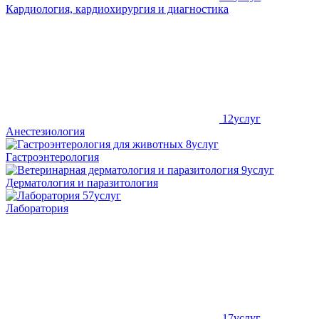
Кардиология, кардиохирургия и диагностика
12
услуг
Анестезиология
8
услуг
Гастроэнтерология
9
услуг
Дерматология и паразитология
57
услуг
Лаборатория
17
услуг