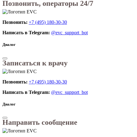
Позвонить, операторы 24/7
Позвонить:
+7 (495) 180-30-30
Написать в Telegram:
@evc_support_bot
Диалог
Записаться к врачу
Позвонить:
+7 (495) 180-30-30
Написать в Telegram:
@evc_support_bot
Диалог
Направить сообщение