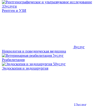
33
услуги
Рентген и УЗИ
8
услуг
Неврология и поведенческая медицина
5
услуг
Реабилитация
50
услуг
Эндоскопия и эндохирургия
13
услуг