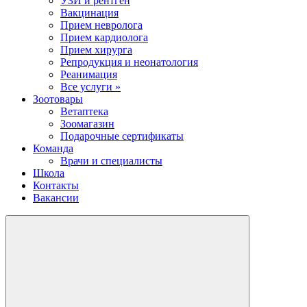
УЗИ и рентген
Вакцинация
Прием невролога
Прием кардиолога
Прием хирурга
Репродукция и неонатология
Реанимация
Все услуги »
Зоотовары
Ветаптека
Зоомагазин
Подарочные сертификаты
Команда
Врачи и специалисты
Школа
Контакты
Вакансии