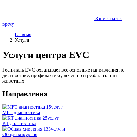
Записаться к
врачу
Главная
Услуги
Услуги центра EVC
Госпиталь EVC охватывает все основные направления по
диагностике, профилактике, лечению и реабилитации
животных
Направления
15
услуг
МРТ диагностика
25
услуг
КТ диагностика
133
услуги
Общая хирургия