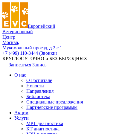
Европейский
Ветеринарный
Центр
Москва,
Мукомольный проезд, д.2 с.1
+7 (499) 110-3444 (Звонки)
КРУГЛОСУТОЧНО и БЕЗ ВЫХОДНЫХ
Записаться
Запись
О нас
О Госпитале
Новости
Направления
Библиотека
Специальные предложения
Партнерские программы
Акции
Услуги
МРТ диагностика
КТ диагностика