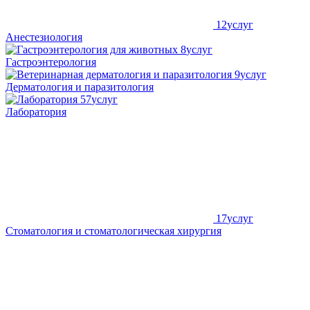
12
услуг
Анестезиология
8
услуг
Гастроэнтерология
9
услуг
Дерматология и паразитология
57
услуг
Лаборатория
17
услуг
Стоматология и стоматологическая хирургия