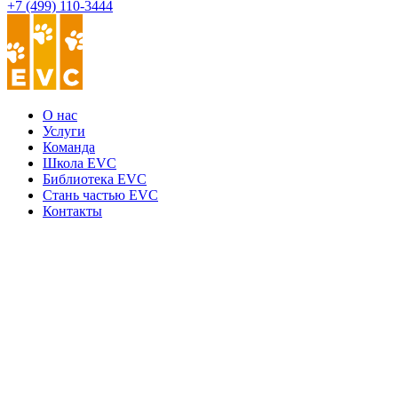
+7 (499) 110-3444
О нас
Услуги
Команда
Школа EVC
Библиотека EVC
Стань частью EVC
Контакты