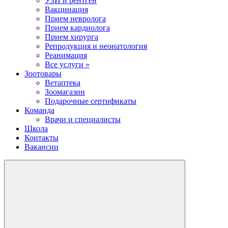
УЗИ и рентген
Вакцинация
Прием невролога
Прием кардиолога
Прием хирурга
Репродукция и неонатология
Реанимация
Все услуги »
Зоотовары
Ветаптека
Зоомагазин
Подарочные сертификаты
Команда
Врачи и специалисты
Школа
Контакты
Вакансии