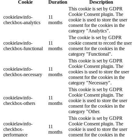
Cookie
Duration
Description
This cookie is set by GDPR
Cookie Consent plugin. The
cookielawinfo-
11
cookie is used to store the user
checkbox-analytics
months
consent for the cookies in the
category "Analytics".
The cookie is set by GDPR
cookielawinfo-
11
cookie consent to record the user
checkbox-functional
months
consent for the cookies in the
category "Functional".
This cookie is set by GDPR
Cookie Consent plugin. The
cookielawinfo-
11
cookies is used to store the user
checkbox-necessary
months
consent for the cookies in the
category "Necessary".
This cookie is set by GDPR
Cookie Consent plugin. The
cookielawinfo-
11
cookie is used to store the user
checkbox-others
months
consent for the cookies in the
category "Other.
This cookie is set by GDPR
cookielawinfo-
Cookie Consent plugin. The
11
checkbox-
cookie is used to store the user
months
performance
consent for the cookies in the