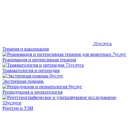
31
услуга
Терапия и вакцинация
7
услуг
Реанимация и интенсивная терапия
71
услуга
Травматология и ортопедия
0
услуг
Экстренная помощь
9
услуг
Репродукция и неонатология
33
услуги
Рентген и УЗИ