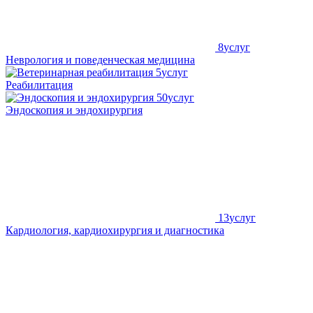
8
услуг
Неврология и поведенческая медицина
5
услуг
Реабилитация
50
услуг
Эндоскопия и эндохирургия
13
услуг
Кардиология, кардиохирургия и диагностика