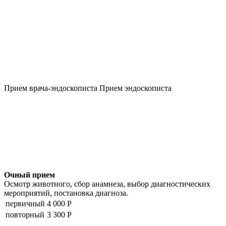
Прием врача-эндоскописта
Прием эндоскописта
Очный прием
Осмотр животного, сбор анамнеза, выбор диагностических
мероприятий, постановка диагноза.
первичный
4 000 Р
повторный
3 300 Р