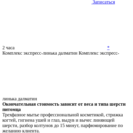
Записаться
2 часа
*
Комплекс экспресс-линька далматин
Комплекс экспресс-
линька далматин
Окончательная стоимость зависит от веса и типа шерсти
питомца
Трехфазное мытье профессиональной косметикой, стрижка
когтей, гигиена ушей и глаз, выдув и вычес линяющей
шерсти, разбор колтунов до 15 минут, парфюмирование по
желанию клиента.