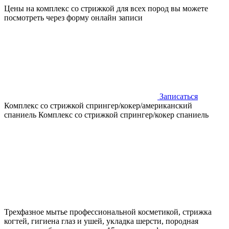
Цены на комплекс со стрижкой для всех пород вы можете
посмотреть через форму онлайн записи
Записаться
Комплекс со стрижкой спрингер/кокер/американский
спаниель
Комплекс со стрижкой спрингер/кокер спаниель
Трехфазное мытье профессиональной косметикой, стрижка
когтей, гигиена глаз и ушей, укладка шерсти, породная