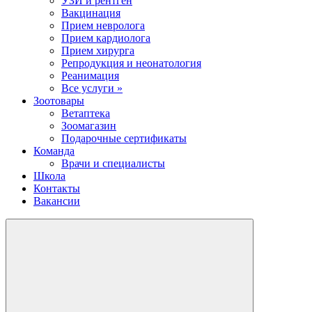
УЗИ и рентген
Вакцинация
Прием невролога
Прием кардиолога
Прием хирурга
Репродукция и неонатология
Реанимация
Все услуги »
Зоотовары
Ветаптека
Зоомагазин
Подарочные сертификаты
Команда
Врачи и специалисты
Школа
Контакты
Вакансии