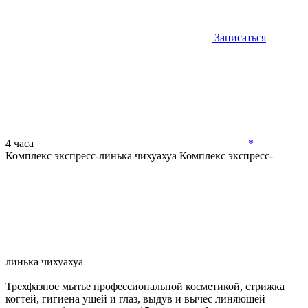
Записаться
4 часа
*
Комплекс экспресс-линька чихуахуа
Комплекс экспресс-
линька чихуахуа
Трехфазное мытье профессиональной косметикой, стрижка
когтей, гигиена ушей и глаз, выдув и вычес линяющей