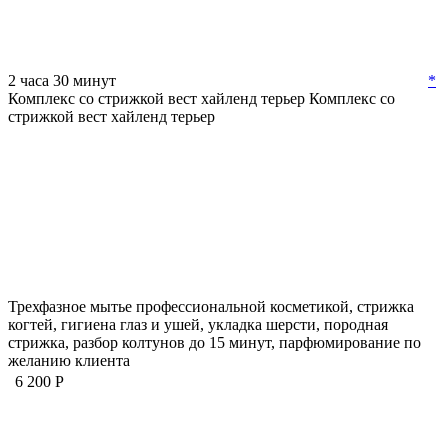
2 часа 30 минут
*
Комплекс со стрижкой вест хайленд терьер
Комплекс со
стрижкой вест хайленд терьер
Трехфазное мытье профессиональной косметикой, стрижка
когтей, гигиена глаз и ушей, укладка шерсти, породная
стрижка, разбор колтунов до 15 минут, парфюмирование по
желанию клиента
6 200 Р