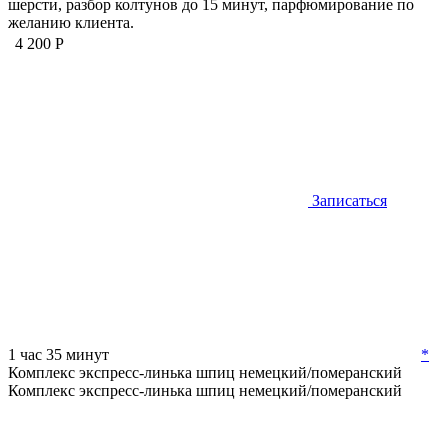
шерсти, разбор колтунов до 15 минут, парфюмирование по
желанию клиента.
4 200 Р
Записаться
1 час 35 минут
*
Комплекс экспресс-линька шпиц немецкий/померанский
Комплекс экспресс-линька шпиц немецкий/померанский