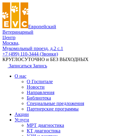
Европейский
Ветеринарный
Центр
Москва,
Мукомольный проезд, д.2 с.1
+7 (499) 110-3444 (Звонки)
КРУГЛОСУТОЧНО и БЕЗ ВЫХОДНЫХ
Записаться
Запись
О нас
О Госпитале
Новости
Направления
Библиотека
Специальные предложения
Партнерские программы
Акции
Услуги
МРТ диагностика
КТ диагностика