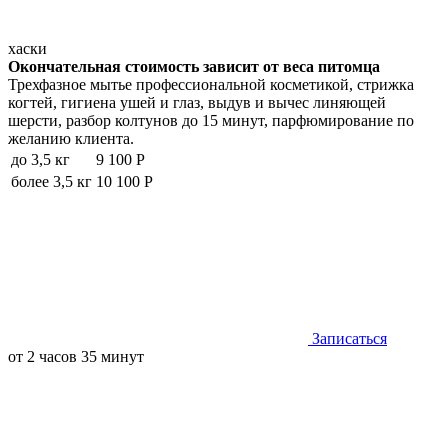
хаски
Окончательная стоимость зависит от веса питомца
Трехфазное мытье профессиональной косметикой, стрижка
когтей, гигиена ушей и глаз, выдув и вычес линяющей
шерсти, разбор колтунов до 15 минут, парфюмирование по
желанию клиента.
до 3,5 кг
9 100 Р
более 3,5 кг
10 100 Р
Записаться
от 2 часов 35 минут