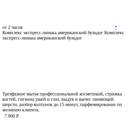
от 2 часов
*
Комплекс экспресс-линька американский бульдог
Комплекс
экспресс-линька американский бульдог
Трехфазное мытье профессиональной косметикой, стрижка
когтей, гигиена ушей и глаз, выдув и вычес линяющей
шерсти, разбор колтунов до 15 минут, парфюмирование по
желанию клиента.
7 900 Р