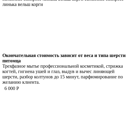
линька вельш корги
Окончательная стоимость зависит от веса и типа шерсти
питомца
Трехфазное мытье профессиональной косметикой, стрижка
когтей, гигиена ушей и глаз, выдув и вычес линяющей
шерсти, разбор колтунов до 15 минут, парфюмирование по
желанию клиента.
6 000 Р