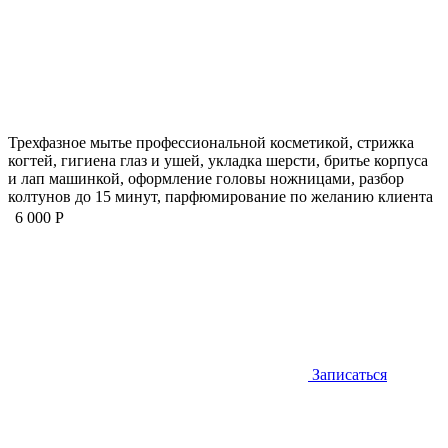
Трехфазное мытье профессиональной косметикой, стрижка
когтей, гигиена глаз и ушей, укладка шерсти, бритье корпуса
и лап машинкой, оформление головы ножницами, разбор
колтунов до 15 минут, парфюмирование по желанию клиента
6 000 Р
Записаться