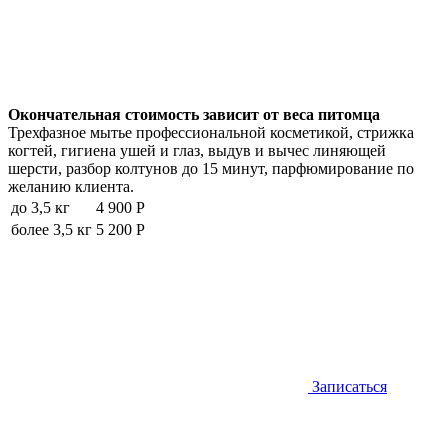
Окончательная стоимость зависит от веса питомца
Трехфазное мытье профессиональной косметикой, стрижка
когтей, гигиена ушей и глаз, выдув и вычес линяющей
шерсти, разбор колтунов до 15 минут, парфюмирование по
желанию клиента.
до 3,5 кг
4 900 Р
более 3,5 кг
5 200 Р
Записаться