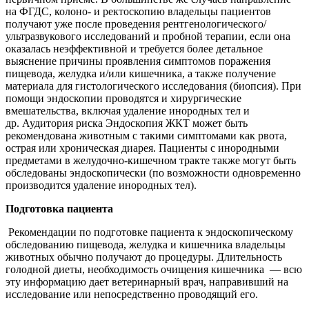
на ФГДС, колоно- и ректоскопию владельцы пациентов
получают уже после проведения рентгенологического/
ультразвукового исследований и пробной терапии, если она
оказалась неэффективной и требуется более детальное
выяснение причины проявления симптомов поражения
пищевода, желудка и/или кишечника, а также получение
материала для гистологического исследования (биопсия). При
помощи эндоскопии проводятся и хирургические
вмешательства, включая удаление инородных тел и
др. Аудитория риска Эндоскопия ЖКТ может быть
рекомендована животным с такими симптомами как рвота,
острая или хроническая диарея. Пациенты с инородными
предметами в желудочно-кишечном тракте также могут быть
обследованы эндоскопически (по возможности одновременно
производится удаление инородных тел).
Подготовка пациента
Рекомендации по подготовке пациента к эндоскопическому
обследованию пищевода, желудка и кишечника владельцы
животных обычно получают до процедуры. Длительность
голодной диеты, необходимость очищения кишечника — всю
эту информацию дает ветеринарный врач, направивший на
исследование или непосредственно проводящий его.