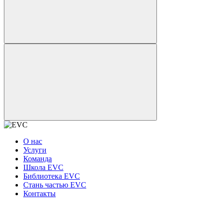
О нас
Услуги
Команда
Школа EVC
Библиотека EVC
Стань частью EVC
Контакты