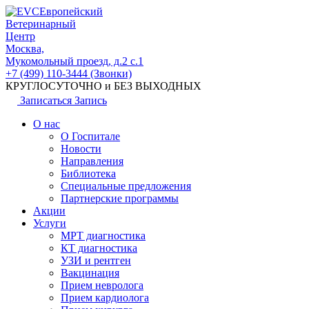
Европейский
Ветеринарный
Центр
Москва,
Мукомольный проезд, д.2 с.1
+7 (499) 110-3444 (Звонки)
КРУГЛОСУТОЧНО и БЕЗ ВЫХОДНЫХ
Записаться
Запись
О нас
О Госпитале
Новости
Направления
Библиотека
Специальные предложения
Партнерские программы
Акции
Услуги
МРТ диагностика
КТ диагностика
УЗИ и рентген
Вакцинация
Прием невролога
Прием кардиолога