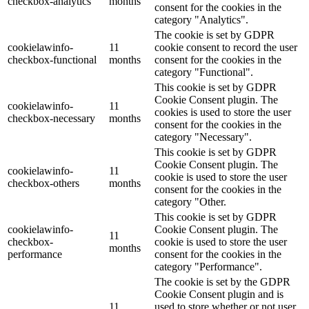
checkbox-analytics
months
consent for the cookies in the
category "Analytics".
The cookie is set by GDPR
cookielawinfo-
11
cookie consent to record the user
checkbox-functional
months
consent for the cookies in the
category "Functional".
This cookie is set by GDPR
Cookie Consent plugin. The
cookielawinfo-
11
cookies is used to store the user
checkbox-necessary
months
consent for the cookies in the
category "Necessary".
This cookie is set by GDPR
Cookie Consent plugin. The
cookielawinfo-
11
cookie is used to store the user
checkbox-others
months
consent for the cookies in the
category "Other.
This cookie is set by GDPR
cookielawinfo-
Cookie Consent plugin. The
11
checkbox-
cookie is used to store the user
months
performance
consent for the cookies in the
category "Performance".
The cookie is set by the GDPR
Cookie Consent plugin and is
11
used to store whether or not user