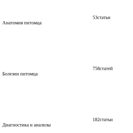
53
статьи
Анатомия питомца
758
статей
Болезни питомца
182
статьи
Диагностика и анализы