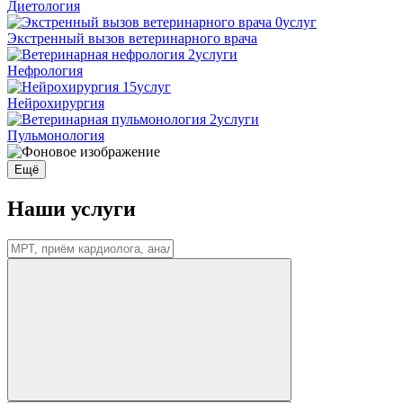
Диетология
0
услуг
Экстренный вызов ветеринарного врача
2
услуги
Нефрология
15
услуг
Нейрохирургия
2
услуги
Пульмонология
Ещё
Наши услуги