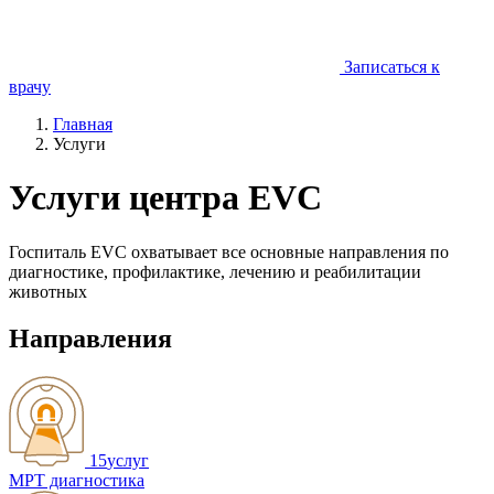
Записаться к
врачу
Главная
Услуги
Услуги центра EVC
Госпиталь EVC охватывает все основные направления по
диагностике, профилактике, лечению и реабилитации
животных
Направления
15
услуг
МРТ диагностика