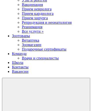
УЗИ и рентген
Вакцинация
Прием невролога
Прием кардиолога
Прием хирурга
Репродукция и неонатология
Реанимация
Все услуги »
Зоотовары
Ветаптека
Зоомагазин
Подарочные сертификаты
Команда
Врачи и специалисты
Школа
Контакты
Вакансии