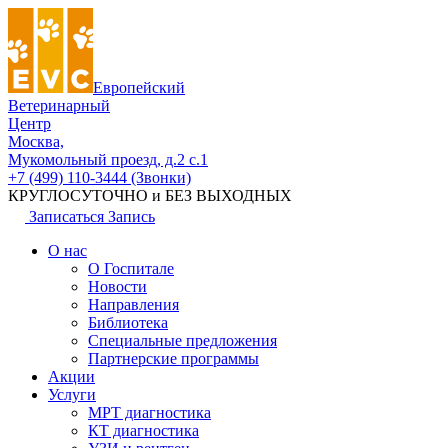
Европейский
Ветеринарный
Центр
Москва,
Мукомольный проезд, д.2 с.1
+7 (499) 110-3444 (Звонки)
КРУГЛОСУТОЧНО и БЕЗ ВЫХОДНЫХ
Записаться
Запись
О нас
О Госпитале
Новости
Направления
Библиотека
Специальные предложения
Партнерские программы
Акции
Услуги
МРТ диагностика
КТ диагностика