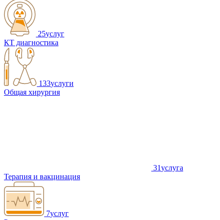
25
услуг
КТ диагностика
133
услуги
Общая хирургия
31
услуга
Терапия и вакцинация
7
услуг