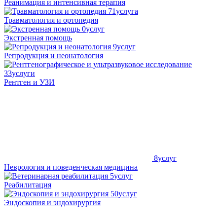
Реанимация и интенсивная терапия
71
услуга
Травматология и ортопедия
0
услуг
Экстренная помощь
9
услуг
Репродукция и неонатология
33
услуги
Рентген и УЗИ
8
услуг
Неврология и поведенческая медицина
5
услуг
Реабилитация
50
услуг
Эндоскопия и эндохирургия