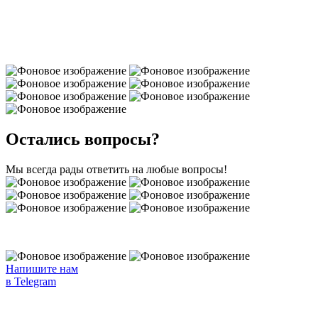
Позвонить:
+7 (495) 180-30-30
Написать в Telegram:
@evc_support_bot
Остались вопросы?
Мы всегда рады ответить на любые вопросы!
Напишите нам
в Telegram