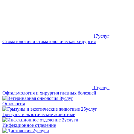
17
услуг
Стоматология и стоматологическая хирургия
15
услуг
Офтальмология и хирургия глазных болезней
8
услуг
Онкология
25
услуг
Грызуны и экзотические животные
2
услуги
Инфекционное отделение
2
услуги