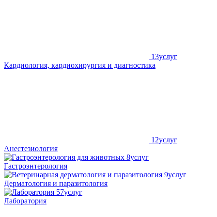
13
услуг
Кардиология, кардиохирургия и диагностика
12
услуг
Анестезиология
8
услуг
Гастроэнтерология
9
услуг
Дерматология и паразитология
57
услуг
Лаборатория