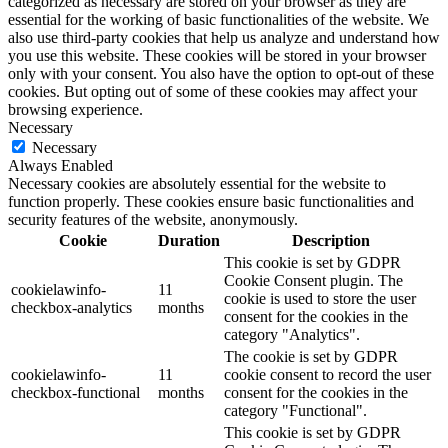
categorized as necessary are stored on your browser as they are
essential for the working of basic functionalities of the website. We
also use third-party cookies that help us analyze and understand how
you use this website. These cookies will be stored in your browser
only with your consent. You also have the option to opt-out of these
cookies. But opting out of some of these cookies may affect your
browsing experience.
Necessary
Necessary
Always Enabled
Necessary cookies are absolutely essential for the website to
function properly. These cookies ensure basic functionalities and
security features of the website, anonymously.
Cookie
Duration
Description
This cookie is set by GDPR
Cookie Consent plugin. The
cookielawinfo-
11
cookie is used to store the user
checkbox-analytics
months
consent for the cookies in the
category "Analytics".
The cookie is set by GDPR
cookielawinfo-
11
cookie consent to record the user
checkbox-functional
months
consent for the cookies in the
category "Functional".
This cookie is set by GDPR