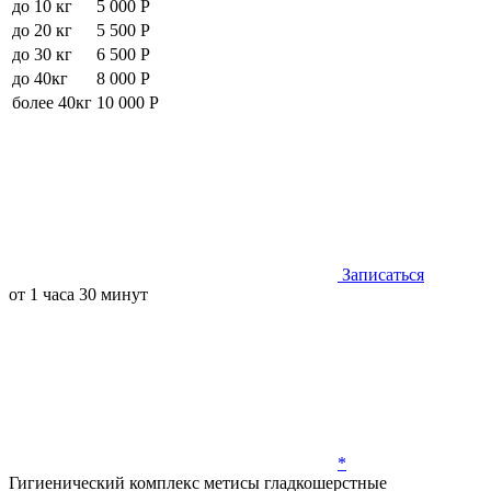
до 10 кг
5 000 Р
до 20 кг
5 500 Р
до 30 кг
6 500 Р
до 40кг
8 000 Р
более 40кг
10 000 Р
Записаться
от 1 часа 30 минут
*
Гигиенический комплекс метисы гладкошерстные