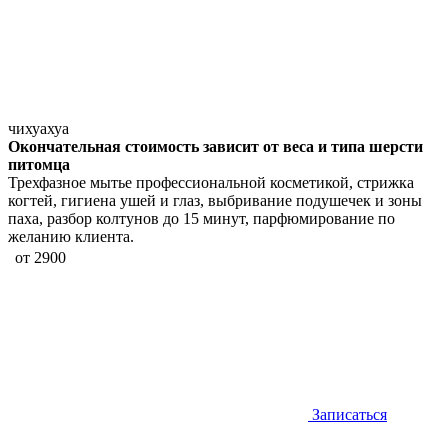
чихуахуа
Окончательная стоимость зависит от веса и типа шерсти
питомца
Трехфазное мытье профессиональной косметикой, стрижка
когтей, гигиена ушей и глаз, выбривание подушечек и зоны
паха, разбор колтунов до 15 минут, парфюмирование по
желанию клиента.
от 2900
Записаться