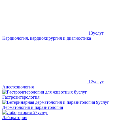
13
услуг
Кардиология, кардиохирургия и диагностика
12
услуг
Анестезиология
8
услуг
Гастроэнтерология
9
услуг
Дерматология и паразитология
57
услуг
Лаборатория