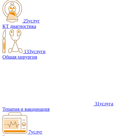
25
услуг
КТ диагностика
133
услуги
Общая хирургия
31
услуга
Терапия и вакцинация
7
услуг