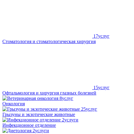
17
услуг
Стоматология и стоматологическая хирургия
15
услуг
Офтальмология и хирургия глазных болезней
8
услуг
Онкология
25
услуг
Грызуны и экзотические животные
2
услуги
Инфекционное отделение
2
услуги