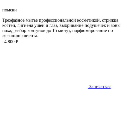
помски
Трехфазное мытье профессиональной косметикой, стрижка
когтей, гигиена ушей и глаз, выбривание подушечек и зоны
паха, разбор колтунов до 15 минут, парфюмирование по
желанию клиента.
4 800 Р
Записаться