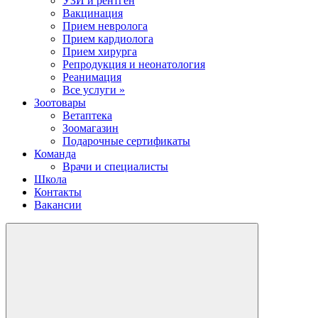
УЗИ и рентген
Вакцинация
Прием невролога
Прием кардиолога
Прием хирурга
Репродукция и неонатология
Реанимация
Все услуги »
Зоотовары
Ветаптека
Зоомагазин
Подарочные сертификаты
Команда
Врачи и специалисты
Школа
Контакты
Вакансии