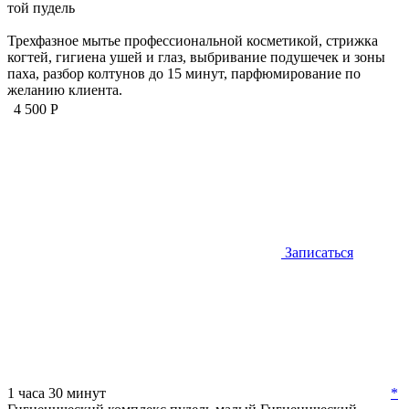
той пудель
Трехфазное мытье профессиональной косметикой, стрижка
когтей, гигиена ушей и глаз, выбривание подушечек и зоны
паха, разбор колтунов до 15 минут, парфюмирование по
желанию клиента.
4 500 Р
Записаться
1 часа 30 минут
*