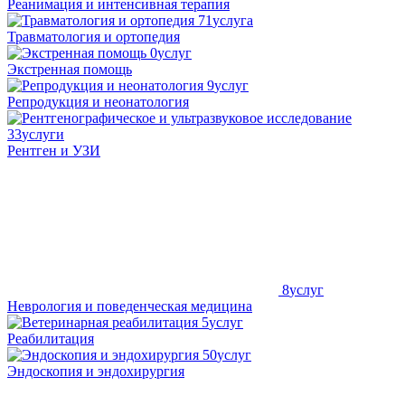
Реанимация и интенсивная терапия
71
услуга
Травматология и ортопедия
0
услуг
Экстренная помощь
9
услуг
Репродукция и неонатология
33
услуги
Рентген и УЗИ
8
услуг
Неврология и поведенческая медицина
5
услуг
Реабилитация
50
услуг
Эндоскопия и эндохирургия