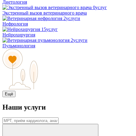
Диетология
0
услуг
Экстренный вызов ветеринарного врача
2
услуги
Нефрология
15
услуг
Нейрохирургия
2
услуги
Пульмонология
Ещё
Наши услуги