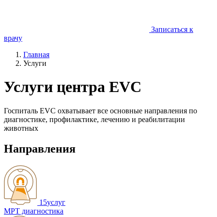
Записаться к
врачу
Главная
Услуги
Услуги центра EVC
Госпиталь EVC охватывает все основные направления по
диагностике, профилактике, лечению и реабилитации
животных
Направления
15
услуг
МРТ диагностика