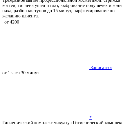
Трехфазное мытье профессиональной косметикой, стрижка
когтей, гигиена ушей и глаз, выбривание подушечек и зоны
паха, разбор колтунов до 15 минут, парфюмирование по
желанию клиента.
от 4200
Записаться
от 1 часа 30 минут
*
Гигиенический комплекс чихуахуа
Гигиенический комплекс