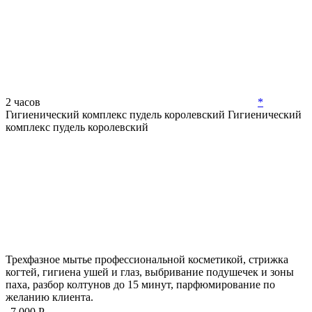
2 часов
*
Гигиенический комплекс пудель королевский
Гигиенический
комплекс пудель королевский
Трехфазное мытье профессиональной косметикой, стрижка
когтей, гигиена ушей и глаз, выбривание подушечек и зоны
паха, разбор колтунов до 15 минут, парфюмирование по
желанию клиента.
7 000 Р