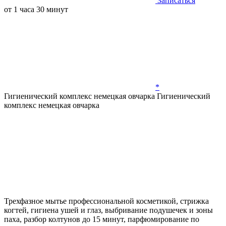
Записаться
от 1 часа 30 минут
*
Гигиенический комплекс немецкая овчарка
Гигиенический
комплекс немецкая овчарка
Трехфазное мытье профессиональной косметикой, стрижка
когтей, гигиена ушей и глаз, выбривание подушечек и зоны
паха, разбор колтунов до 15 минут, парфюмирование по