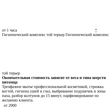
от 1 часа
*
Гигиенический комплекс той терьер
Гигиенический комплекс
той терьер
Окончательная стоимость зависит от веса и типа шерсти
питомца
Трехфазное мытье профессиональной косметикой, стрижка
когтей, гигиена ушей и глаз, выбривание подушечек и зоны
паха, разбор колтунов до 15 минут, парфюмирование по
желанию клиента.
от 2900