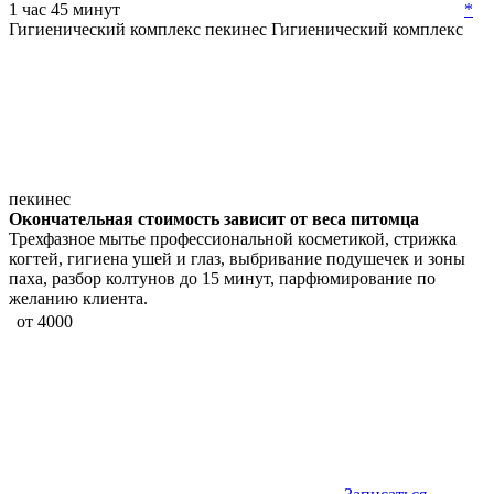
1 час 45 минут
*
Гигиенический комплекс пекинес
Гигиенический комплекс
пекинес
Окончательная стоимость зависит от веса питомца
Трехфазное мытье профессиональной косметикой, стрижка
когтей, гигиена ушей и глаз, выбривание подушечек и зоны
паха, разбор колтунов до 15 минут, парфюмирование по
желанию клиента.
от 4000