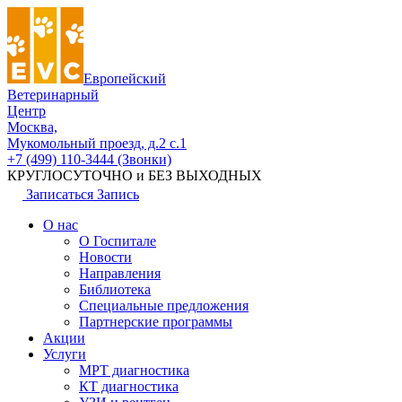
Европейский
Ветеринарный
Центр
Москва,
Мукомольный проезд, д.2 с.1
+7 (499) 110-3444 (Звонки)
КРУГЛОСУТОЧНО и БЕЗ ВЫХОДНЫХ
Записаться
Запись
О нас
О Госпитале
Новости
Направления
Библиотека
Специальные предложения
Партнерские программы
Акции
Услуги
МРТ диагностика
КТ диагностика