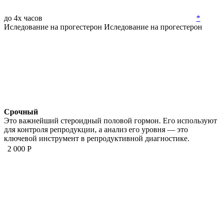
до 4х часов
*
Иследование на прогестерон
Иследование на прогестерон
Срочный
Это важнейший стероидный половой гормон. Его используют
для контроля репродукции, а анализ его уровня — это
ключевой инструмент в репродуктивной диагностике.
2 000 Р