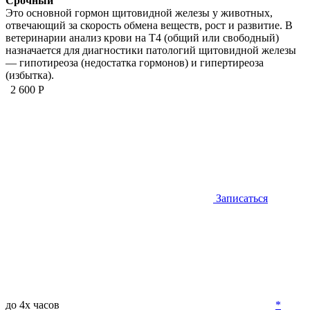
Срочный
Это основной гормон щитовидной железы у животных,
отвечающий за скорость обмена веществ, рост и развитие. В
ветеринарии анализ крови на Т4 (общий или свободный)
назначается для диагностики патологий щитовидной железы
— гипотиреоза (недостатка гормонов) и гипертиреоза
(избытка).
2 600 Р
Записаться
до 4х часов
*