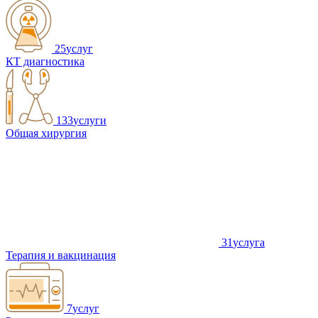
25
услуг
КТ диагностика
133
услуги
Общая хирургия
31
услуга
Терапия и вакцинация
7
услуг