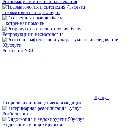
Реанимация и интенсивная терапия
71
услуга
Травматология и ортопедия
0
услуг
Экстренная помощь
9
услуг
Репродукция и неонатология
33
услуги
Рентген и УЗИ
8
услуг
Неврология и поведенческая медицина
5
услуг
Реабилитация
50
услуг
Эндоскопия и эндохирургия