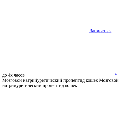
Записаться
до 4х часов
*
Мозговой натрийуретический пропептид кошек
Мозговой
натрийуретический пропептид кошек