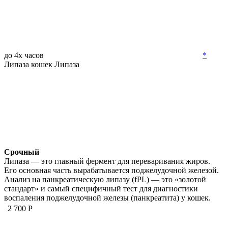
до 4х часов
*
Липаза кошек
Липаза
Срочный
Липаза — это главный фермент для переваривания жиров.
Его основная часть вырабатывается поджелудочной железой.
Анализ на панкреатическую липазу (fPL) — это «золотой
стандарт» и самый специфичный тест для диагностики
воспаления поджелудочной железы (панкреатита) у кошек.
2 700 Р