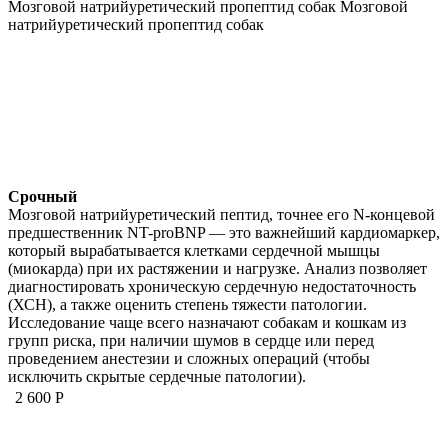
Мозговой натрийуретический пропептид собак
Мозговой
натрийуретический пропептид собак
Срочный
Мозговой натрийуретический пептид, точнее его N-концевой
предшественник NT-proBNP — это важнейший кардиомаркер,
который вырабатывается клетками сердечной мышцы
(миокарда) при их растяжении и нагрузке. Анализ позволяет
диагностировать хроническую сердечную недостаточность
(ХСН), а также оценить степень тяжести патологии.
Исследование чаще всего назначают собакам и кошкам из
групп риска, при наличии шумов в сердце или перед
проведением анестезии и сложных операций (чтобы
исключить скрытые сердечные патологии).
2 600 Р