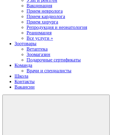
УЗИ и рентген
Вакцинация
Прием невролога
Прием кардиолога
Прием хирурга
Репродукция и неонатология
Реанимация
Все услуги »
Зоотовары
Ветаптека
Зоомагазин
Подарочные сертификаты
Команда
Врачи и специалисты
Школа
Контакты
Вакансии