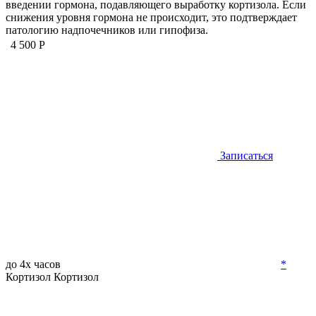
введении гормона, подавляющего выработку кортизола. Если
снижения уровня гормона не происходит, это подтверждает
патологию надпочечников или гипофиза.
4 500 Р
Записаться
до 4х часов
*
Кортизол
Кортизол