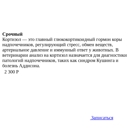
Срочный
Кортизол — это главный глюкокортикоидный гормон коры
надпочечников, регулирующий стресс, обмен веществ,
артериальное давление и иммунный ответ у животных. В
ветеринарии анализ на кортизол назначается для диагностики
патологий надпочечников, таких как синдром Кушинга и
болезнь Аддисона.
2 300 Р
Записаться