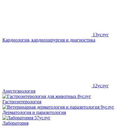
13
услуг
Кардиология, кардиохирургия и диагностика
12
услуг
Анестезиология
8
услуг
Гастроэнтерология
9
услуг
Дерматология и паразитология
57
услуг
Лаборатория