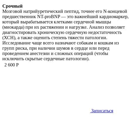
Срочный
Мозговой натрийуретический пептид, точнее его N-концевой
предшественник NT-proBNP — это важнейший кардиомаркер,
который вырабатывается клетками сердечной мышцы
(миокарда) при их растяжении и нагрузке. Анализ позволяет
диагностировать хроническую сердечную недостаточность
(ХСН), а также оценить степень тяжести патологии.
Исследование чаще всего назначают собакам и кошкам из
групп риска, при наличии шумов в сердце или перед
проведением анестезии и сложных операций (чтобы
исключить скрытые сердечные патологии).
2 600 Р
Записаться