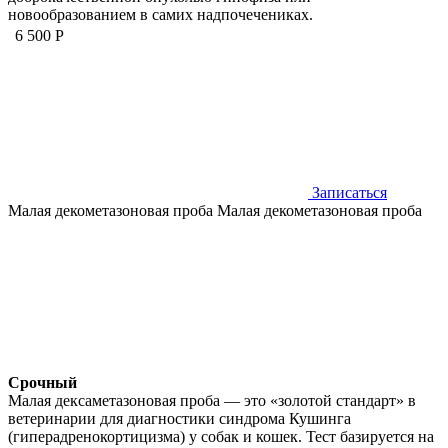
новообразованием в самих надпочечениках.
6 500 Р
Записаться
Малая декометазоновая проба
Малая декометазоновая проба
Срочный
Малая дексаметазоновая проба — это «золотой стандарт» в
ветеринарии для диагностики синдрома Кушинга
(гиперадренокортицизма) у собак и кошек. Тест базируется на