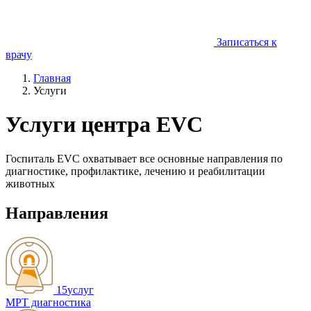
Записаться к
врачу
Главная
Услуги
Услуги центра EVC
Госпиталь EVC охватывает все основные направления по
диагностике, профилактике, лечению и реабилитации
животных
Направления
15
услуг
МРТ диагностика