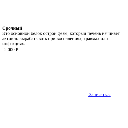
Срочный
Это основной белок острой фазы, который печень начинает
активно вырабатывать при воспалениях, травмах или
инфекциях.
2 000 Р
Записаться