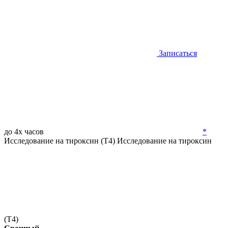
Записаться
до 4х часов
*
Исследование на тироксин (Т4)
Исследование на тироксин
(Т4)