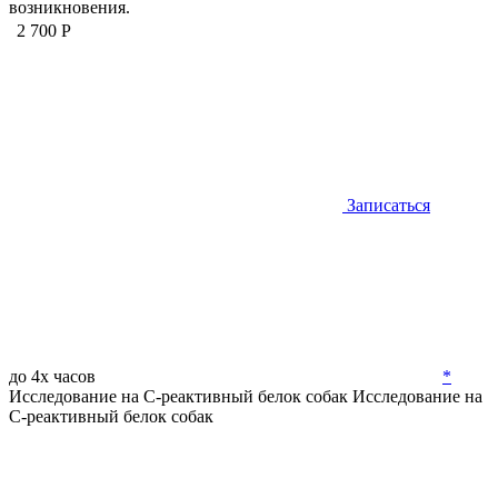
возникновения.
2 700 Р
Записаться
до 4х часов
*
Исследование на С-реактивный белок собак
Исследование на
С-реактивный белок собак