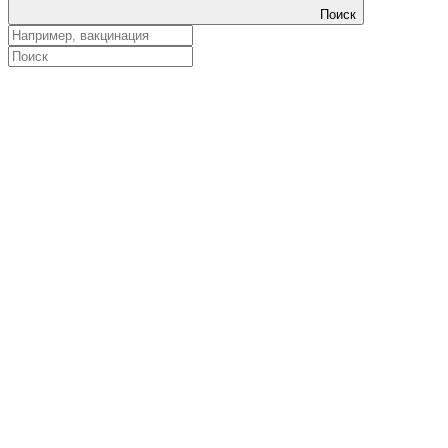
Поиск