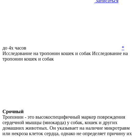
Записаться
до 4х часов
*
Исследование на тропонин кошек и собак
Исследование на
тропонин кошек и собак
Срочный
Тропонин - это высокоспецифичный маркер повреждения
сердечной мышцы (миокарда) у собак, кошек и других
домашних животных. Он указывает на наличие микротравм
или некроза клеток сердца, однако не определяет причину их