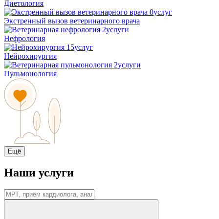
Диетология
0
услуг
Экстренный вызов ветеринарного врача
2
услуги
Нефрология
15
услуг
Нейрохирургия
2
услуги
Пульмонология
Ещё
Наши услуги