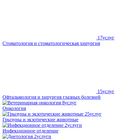
17
услуг
Стоматология и стоматологическая хирургия
15
услуг
Офтальмология и хирургия глазных болезней
8
услуг
Онкология
25
услуг
Грызуны и экзотические животные
2
услуги
Инфекционное отделение
2
услуги