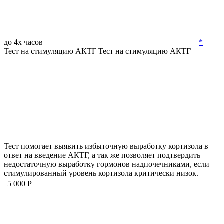
до 4х часов
*
Тест на стимуляцию АКТГ
Тест на стимуляцию АКТГ
Тест помогает выявить избыточную выработку кортизола в
ответ на введение АКТГ, а так же позволяет подтвердить
недостаточную выработку гормонов надпочечниками, если
стимулированный уровень кортизола критически низок.
5 000 Р