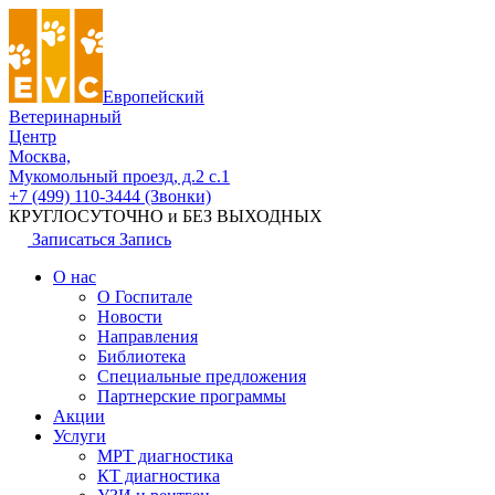
Европейский
Ветеринарный
Центр
Москва,
Мукомольный проезд, д.2 с.1
+7 (499) 110-3444 (Звонки)
КРУГЛОСУТОЧНО и БЕЗ ВЫХОДНЫХ
Записаться
Запись
О нас
О Госпитале
Новости
Направления
Библиотека
Специальные предложения
Партнерские программы
Акции
Услуги
МРТ диагностика
КТ диагностика