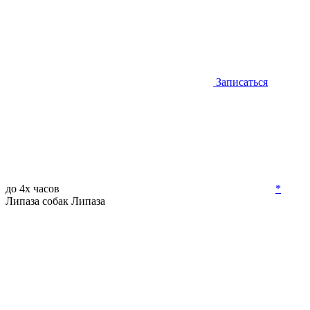
Записаться
до 4х часов
*
Липаза собак
Липаза