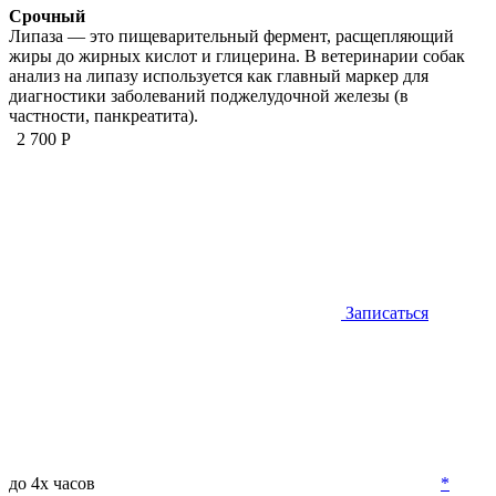
Срочный
Липаза — это пищеварительный фермент, расщепляющий
жиры до жирных кислот и глицерина. В ветеринарии собак
анализ на липазу используется как главный маркер для
диагностики заболеваний поджелудочной железы (в
частности, панкреатита).
2 700 Р
Записаться
до 4х часов
*