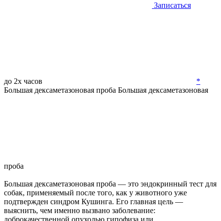
Записаться
до 2х часов
*
Большая дексаметазоновая проба
Большая дексаметазоновая
проба
Большая дексаметазоновая проба — это эндокринный тест для
собак, применяемый после того, как у животного уже
подтвержден синдром Кушинга. Его главная цель —
выяснить, чем именно вызвано заболевание:
доброкачественной опухолью гипофиза или