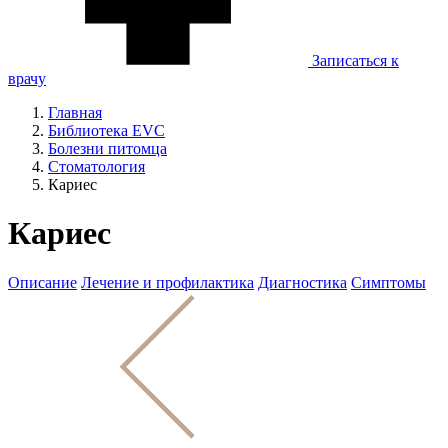
Записаться к
врачу
Главная
Библиотека EVC
Болезни питомца
Стоматология
Кариес
Кариес
Описание
Лечение и профилактика
Диагностика
Симптомы