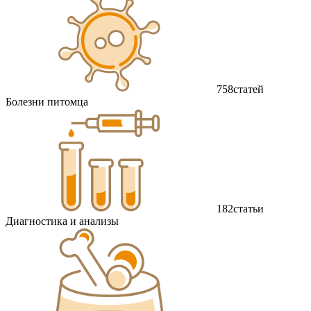
758
статей
Болезни питомца
182
статьи
Диагностика и анализы