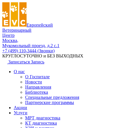
Европейский
Ветеринарный
Центр
Москва,
Мукомольный проезд, д.2 с.1
+7 (499) 110-3444 (Звонки)
КРУГЛОСУТОЧНО и БЕЗ ВЫХОДНЫХ
Записаться
Запись
О нас
О Госпитале
Новости
Направления
Библиотека
Специальные предложения
Партнерские программы
Акции
Услуги
МРТ диагностика
КТ диагностика