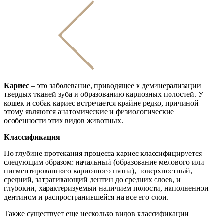
Кариес
– это заболевание, приводящее к деминерализации
твердых тканей зуба и образованию кариозных полостей. У
кошек и собак кариес встречается крайне редко, причиной
этому являются анатомические и физиологические
особенности этих видов животных.
Классификация
По глубине протекания процесса кариес классифицируется
следующим образом: начальный (образование мелового или
пигментированного кариозного пятна), поверхностный,
средний, затрагивающий дентин до средних слоев, и
глубокий, характеризуемый наличием полости, наполненной
дентином и распространившейся на все его слои.
Также существует еще несколько видов классификации