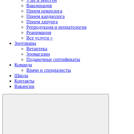
УЗИ и рентген
Вакцинация
Прием невролога
Прием кардиолога
Прием хирурга
Репродукция и неонатология
Реанимация
Все услуги »
Зоотовары
Ветаптека
Зоомагазин
Подарочные сертификаты
Команда
Врачи и специалисты
Школа
Контакты
Вакансии