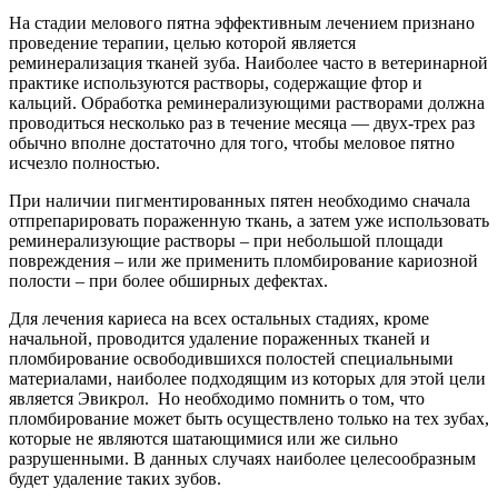
На стадии мелового пятна эффективным лечением признано
проведение терапии, целью которой является
реминерализация тканей зуба. Наиболее часто в ветеринарной
практике используются растворы, содержащие фтор и
кальций. Обработка реминерализующими растворами должна
проводиться несколько раз в течение месяца — двух-трех раз
обычно вполне достаточно для того, чтобы меловое пятно
исчезло полностью.
При наличии пигментированных пятен необходимо сначала
отпрепарировать пораженную ткань, а затем уже использовать
реминерализующие растворы – при небольшой площади
повреждения – или же применить пломбирование кариозной
полости – при более обширных дефектах.
Для лечения кариеса на всех остальных стадиях, кроме
начальной, проводится удаление пораженных тканей и
пломбирование освободившихся полостей специальными
материалами, наиболее подходящим из которых для этой цели
является Эвикрол. Но необходимо помнить о том, что
пломбирование может быть осуществлено только на тех зубах,
которые не являются шатающимися или же сильно
разрушенными. В данных случаях наиболее целесообразным
будет удаление таких зубов.