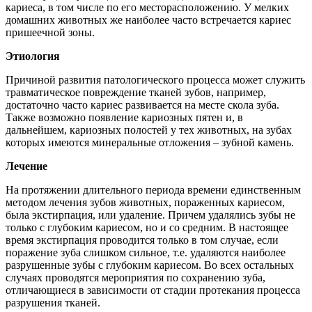
кариеса, в том числе по его месторасположению. У мелких
домашних животных же наиболее часто встречается кариес
пришеечной зоны.
Этиология
Причиной развития патологического процесса может служить
травматическое повреждение тканей зубов, например,
достаточно часто кариес развивается на месте скола зуба.
Также возможно появление кариозных пятен и, в
дальнейшем, кариозных полостей у тех животных, на зубах
которых имеются минеральные отложения – зубной камень.
Лечение
На протяжении длительного периода времени единственным
методом лечения зубов животных, пораженных кариесом,
была экстирпация, или удаление. Причем удалялись зубы не
только с глубоким кариесом, но и со средним. В настоящее
время экстирпация проводится только в том случае, если
поражение зуба слишком сильное, т.е. удаляются наиболее
разрушенные зубы с глубоким кариесом. Во всех остальных
случаях проводятся мероприятия по сохранению зуба,
отличающиеся в зависимости от стадии протекания процесса
разрушения тканей.