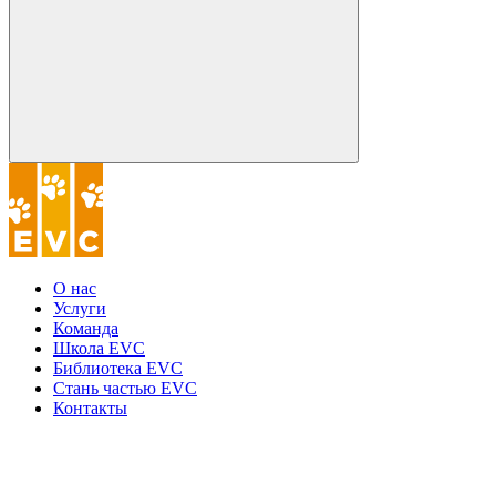
О нас
Услуги
Команда
Школа EVC
Библиотека EVC
Стань частью EVC
Контакты