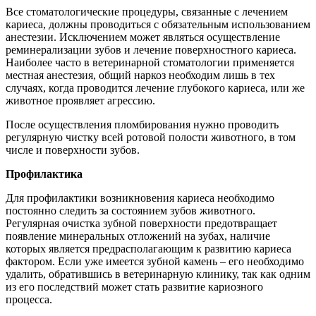
Все стоматологические процедуры, связанные с лечением
кариеса, должны проводиться с обязательным использованием
анестезии. Исключением может являться осуществление
реминерализации зубов и лечение поверхностного кариеса.
Наиболее часто в ветеринарной стоматологии применяется
местная анестезия, общий наркоз необходим лишь в тех
случаях, когда проводится лечение глубокого кариеса, или же
животное проявляет агрессию.
После осуществления пломбирования нужно проводить
регулярную чистку всей ротовой полости животного, в том
числе и поверхности зубов.
Профилактика
Для профилактики возникновения кариеса необходимо
постоянно следить за состоянием зубов животного.
Регулярная очистка зубной поверхности предотвращает
появление минеральных отложений на зубах, наличие
которых является предрасполагающим к развитию кариеса
фактором. Если уже имеется зубной камень – его необходимо
удалить, обратившись в ветеринарную клинику, так как одним
из его последствий может стать развитие кариозного
процесса.