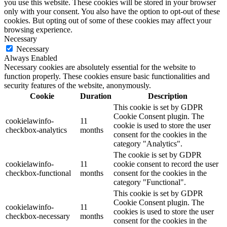
you use this website. These cookies will be stored in your browser
only with your consent. You also have the option to opt-out of these
cookies. But opting out of some of these cookies may affect your
browsing experience.
Necessary
Necessary
Always Enabled
Necessary cookies are absolutely essential for the website to
function properly. These cookies ensure basic functionalities and
security features of the website, anonymously.
Cookie
Duration
Description
This cookie is set by GDPR
Cookie Consent plugin. The
cookielawinfo-
11
cookie is used to store the user
checkbox-analytics
months
consent for the cookies in the
category "Analytics".
The cookie is set by GDPR
cookielawinfo-
11
cookie consent to record the user
checkbox-functional
months
consent for the cookies in the
category "Functional".
This cookie is set by GDPR
Cookie Consent plugin. The
cookielawinfo-
11
cookies is used to store the user
checkbox-necessary
months
consent for the cookies in the