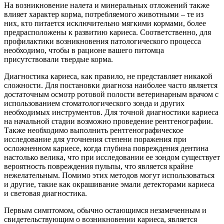
На возникновение налета и минеральных отложений также
влияет характер корма, потребляемого животными – те из
них, кто питается исключительно мягкими кормами, более
предрасположены к развитию кариеса. Соответственно, для
профилактики возникновения патологического процесса
необходимо, чтобы в рационе вашего питомца
присутствовали твердые корма.
Диагностика кариеса, как правило, не представляет никакой
сложности. Для постановки диагноза наиболее часто является
достаточным осмотр ротовой полости ветеринарным врачом с
использованием стоматологического зонда и других
необходимых инструментов. Для точной диагностики кариеса
на начальной стадии возможно проведение рентгенографии.
Также необходимо выполнить рентгенографическое
исследование для уточнения степени поражения при
осложненном кариесе, когда глубина повреждения дентина
настолько велика, что при исследовании ее зондом существует
вероятность повреждения пульпы, что является крайне
нежелательным. Помимо этих методов могут использоваться
и другие, такие как окрашивание эмали детекторами кариеса
и световая диагностика.
Первым симптомом, обычно остающимся незамеченным и
свидетельствующим о возникновении кариеса, является