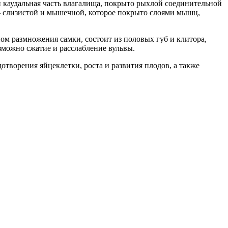
и каудальная часть влагалища, покрыто рыхлой соединительной
– слизистой и мышечной, которое покрыто слоями мышц,
ом размножения самки, состоит из половых губ и клитора,
можно сжатие и расслабление вульвы.
творения яйцеклетки, роста и развития плодов, а также