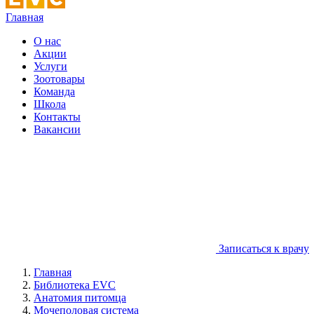
Главная
О нас
Акции
Услуги
Зоотовары
Команда
Школа
Контакты
Вакансии
Записаться к врачу
Главная
Библиотека EVC
Анатомия питомца
Мочеполовая система