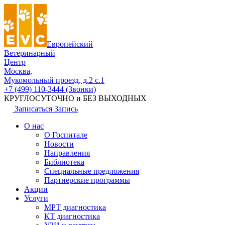
Европейский
Ветеринарный
Центр
Москва,
Мукомольный проезд, д.2 с.1
+7 (499) 110-3444 (Звонки)
КРУГЛОСУТОЧНО и БЕЗ ВЫХОДНЫХ
Записаться
Запись
О нас
О Госпитале
Новости
Направления
Библиотека
Специальные предложения
Партнерские программы
Акции
Услуги
МРТ диагностика
КТ диагностика