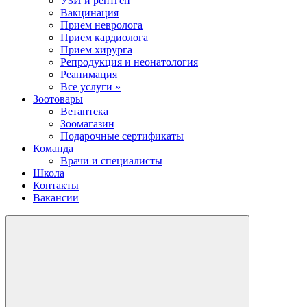
УЗИ и рентген
Вакцинация
Прием невролога
Прием кардиолога
Прием хирурга
Репродукция и неонатология
Реанимация
Все услуги »
Зоотовары
Ветаптека
Зоомагазин
Подарочные сертификаты
Команда
Врачи и специалисты
Школа
Контакты
Вакансии