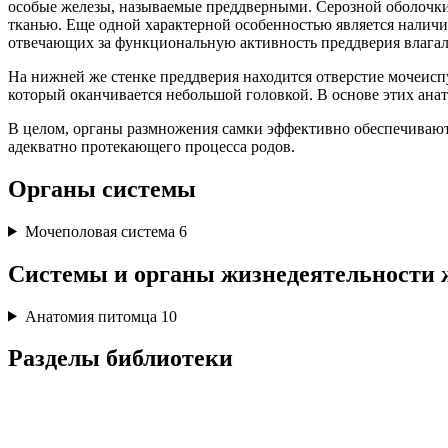
особые железы, называемые преддверными. Серозной оболочки 
тканью. Еще одной характерной особенностью является наличи
отвечающих за функциональную активность преддверия влага
На нижней же стенке преддверия находится отверстие мочеисп
который оканчивается небольшой головкой. В основе этих ана
В целом, органы размножения самки эффективно обеспечивают 
адекватно протекающего процесса родов.
Органы системы
Мочеполовая система
6
Системы и органы жизнедеятельности 
Анатомия питомца
10
Разделы библиотеки