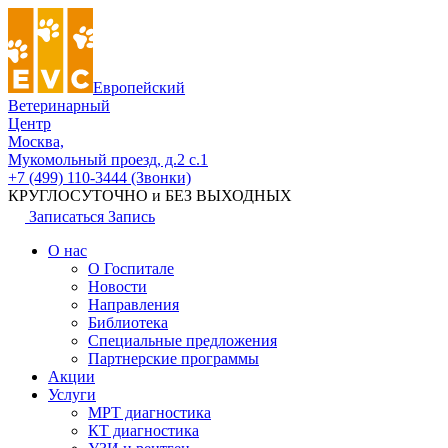
Европейский
Ветеринарный
Центр
Москва,
Мукомольный проезд, д.2 с.1
+7 (499) 110-3444 (Звонки)
КРУГЛОСУТОЧНО и БЕЗ ВЫХОДНЫХ
Записаться
Запись
О нас
О Госпитале
Новости
Направления
Библиотека
Специальные предложения
Партнерские программы
Акции
Услуги
МРТ диагностика
КТ диагностика