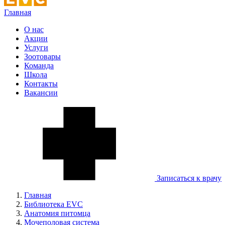
Главная
О нас
Акции
Услуги
Зоотовары
Команда
Школа
Контакты
Вакансии
Записаться к врачу
Главная
Библиотека EVC
Анатомия питомца
Мочеполовая система