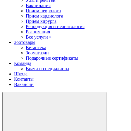
УЗИ и рентген
Вакцинация
Прием невролога
Прием кардиолога
Прием хирурга
Репродукция и неонатология
Реанимация
Все услуги »
Зоотовары
Ветаптека
Зоомагазин
Подарочные сертификаты
Команда
Врачи и специалисты
Школа
Контакты
Вакансии