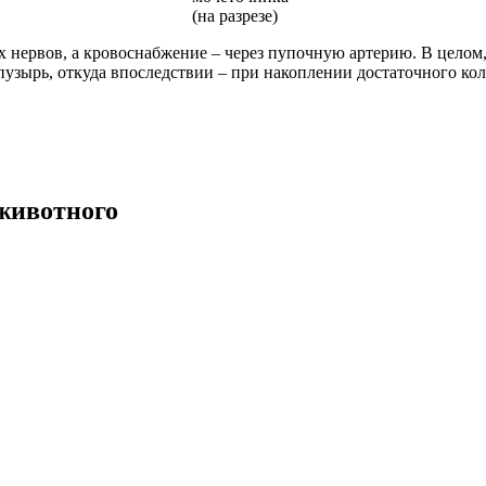
(на разрезе)
 нервов, а кровоснабжение – через пупочную артерию. В целом
узырь, откуда впоследствии – при накоплении достаточного кол
животного