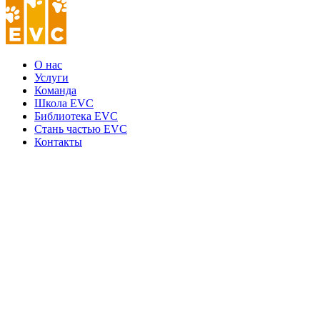
О нас
Услуги
Команда
Школа EVC
Библиотека EVC
Стань частью EVC
Контакты