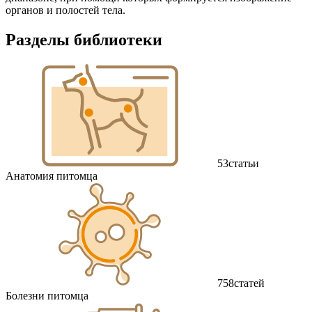
органов и полостей тела.
Разделы библиотеки
53
статьи
Анатомия питомца
758
статей
Болезни питомца