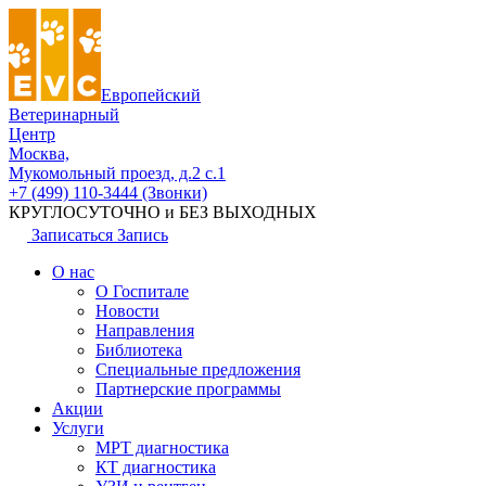
Европейский
Ветеринарный
Центр
Москва,
Мукомольный проезд, д.2 с.1
+7 (499) 110-3444 (Звонки)
КРУГЛОСУТОЧНО и БЕЗ ВЫХОДНЫХ
Записаться
Запись
О нас
О Госпитале
Новости
Направления
Библиотека
Специальные предложения
Партнерские программы
Акции
Услуги
МРТ диагностика
КТ диагностика