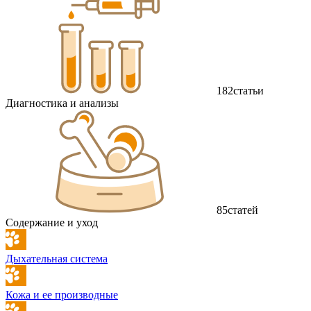
182
статьи
Диагностика и анализы
85
статей
Содержание и уход
Дыхательная система
Кожа и ее производные