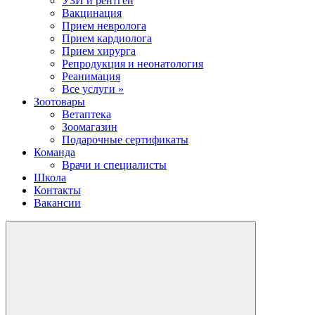
УЗИ и рентген
Вакцинация
Прием невролога
Прием кардиолога
Прием хирурга
Репродукция и неонатология
Реанимация
Все услуги »
Зоотовары
Ветаптека
Зоомагазин
Подарочные сертификаты
Команда
Врачи и специалисты
Школа
Контакты
Вакансии