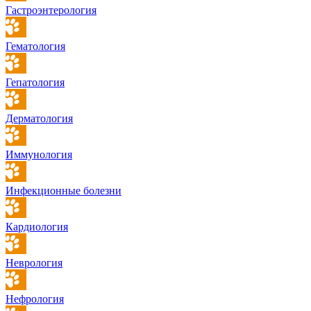
Гастроэнтерология
Гематология
Гепатология
Дерматология
Иммунология
Инфекционные болезни
Кардиология
Неврология
Нефрология