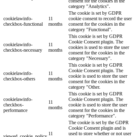
consent for the cookies in the
category "Analytics".
The cookie is set by GDPR
cookielawinfo-
11
cookie consent to record the user
checkbox-functional
months
consent for the cookies in the
category "Functional".
This cookie is set by GDPR
Cookie Consent plugin. The
cookielawinfo-
11
cookies is used to store the user
checkbox-necessary
months
consent for the cookies in the
category "Necessary".
This cookie is set by GDPR
Cookie Consent plugin. The
cookielawinfo-
11
cookie is used to store the user
checkbox-others
months
consent for the cookies in the
category "Other.
This cookie is set by GDPR
cookielawinfo-
Cookie Consent plugin. The
11
checkbox-
cookie is used to store the user
months
performance
consent for the cookies in the
category "Performance".
The cookie is set by the GDPR
Cookie Consent plugin and is
11
used to store whether or not user
viewed_cookie_policy