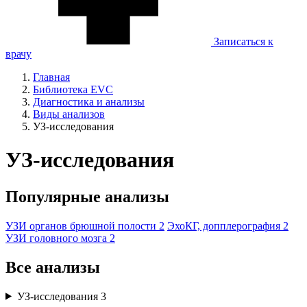
Записаться к
врачу
Главная
Библиотека EVC
Диагностика и анализы
Виды анализов
УЗ-исследования
УЗ-исследования
Популярные анализы
УЗИ органов брюшной полости
2
ЭхоКГ, допплерография
2
УЗИ головного мозга
2
Все анализы
УЗ-исследования
3