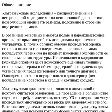
Общее описание
Ультразвуковые исследования – распространенный в
ветеринарной медицине метод неинвазивной диагностики,
позволяющий оценивать размеры, положение и строение
внутренних органов.
В организме животных имеются полые и паренхиматозные
органы, которые могут быть исследованы при помощи
ультразвука. В полых органах обычно проводится оценка
стенки и полости с ее содержимым, в неполых органах
исследуется паренхима на предмет изменения эхогенности ее
слоев, изменения структуры. Исследования в кардиологии
(эхокардиография) дают возможность оценивать толщину
стенок камер сердца и объем предсердий и желудочков для
установления предварительного или точного диагноза.
Одновременно часто осуществляется допплерография –
исследование кровотока в сердце и крупных сосудах.
Ультразвуковая диагностика не является инвазивной и
поэтому считается безопасной. Ее проведение в большинстве
случаев не требует анестезии, поэтому УЗ-исследования могут
проводиться многократно без риска для здоровья животного.
В основе метода лежит использование волн в ультразвуковом
диапазоне, при помощи которых формируется изображение