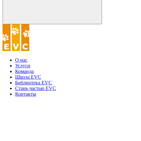
О нас
Услуги
Команда
Школа EVC
Библиотека EVC
Стань частью EVC
Контакты