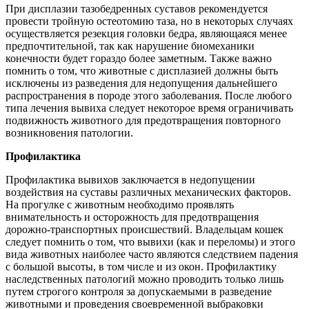
При дисплазии тазобедренных суставов рекомендуется
провести тройную остеотомию таза, но в некоторых случаях
осуществляется резекция головки бедра, являющаяся менее
предпочтительной, так как нарушение биомеханики
конечности будет гораздо более заметным. Также важно
помнить о том, что животные с дисплазией должны быть
исключены из разведения для недопущения дальнейшего
распространения в породе этого заболевания. После любого
типа лечения вывиха следует некоторое время ограничивать
подвижность животного для предотвращения повторного
возникновения патологии.
Профилактика
Профилактика вывихов заключается в недопущении
воздействия на суставы различных механических факторов.
На прогулке с животным необходимо проявлять
внимательность и осторожность для предотвращения
дорожно-транспортных происшествий. Владельцам кошек
следует помнить о том, что вывихи (как и переломы) и этого
вида животных наиболее часто являются следствием падения
с большой высоты, в том числе и из окон. Профилактику
наследственных патологий можно проводить только лишь
путем строгого контроля за допускаемыми в разведение
животными и проведения своевременной выбраковки