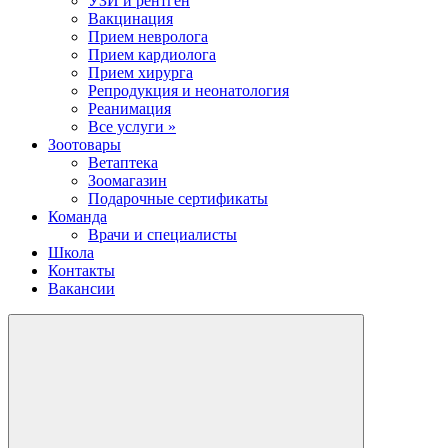
УЗИ и рентген
Вакцинация
Прием невролога
Прием кардиолога
Прием хирурга
Репродукция и неонатология
Реанимация
Все услуги »
Зоотовары
Ветаптека
Зоомагазин
Подарочные сертификаты
Команда
Врачи и специалисты
Школа
Контакты
Вакансии