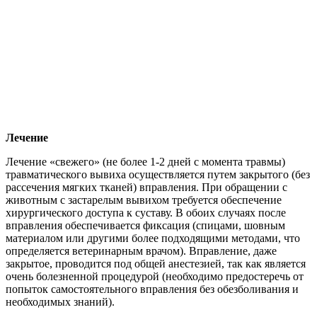
Лечение
Лечение «свежего» (не более 1-2 дней с момента травмы)
травматического вывиха осуществляется путем закрытого (без
рассечения мягких тканей) вправления. При обращении с
животным с застарелым вывихом требуется обеспечение
хирургического доступа к суставу. В обоих случаях после
вправления обеспечивается фиксация (спицами, шовным
материалом или другими более подходящими методами, что
определяется ветеринарным врачом). Вправление, даже
закрытое, проводится под общей анестезией, так как является
очень болезненной процедурой (необходимо предостеречь от
попыток самостоятельного вправления без обезболивания и
необходимых знаний).