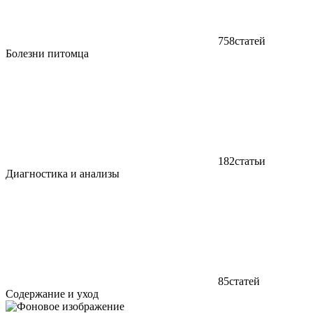
758
статей
Болезни питомца
182
статьи
Диагностика и анализы
85
статей
Содержание и уход