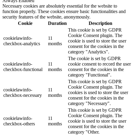
Always Enabled
Necessary cookies are absolutely essential for the website to
function properly. These cookies ensure basic functionalities and
security features of the website, anonymously.
Cookie
Duration
Description
This cookie is set by GDPR
Cookie Consent plugin. The
cookielawinfo-
11
cookie is used to store the user
checkbox-analytics
months
consent for the cookies in the
category "Analytics".
The cookie is set by GDPR
cookielawinfo-
11
cookie consent to record the user
checkbox-functional
months
consent for the cookies in the
category "Functional".
This cookie is set by GDPR
Cookie Consent plugin. The
cookielawinfo-
11
cookies is used to store the user
checkbox-necessary
months
consent for the cookies in the
category "Necessary".
This cookie is set by GDPR
Cookie Consent plugin. The
cookielawinfo-
11
cookie is used to store the user
checkbox-others
months
consent for the cookies in the
category "Other.