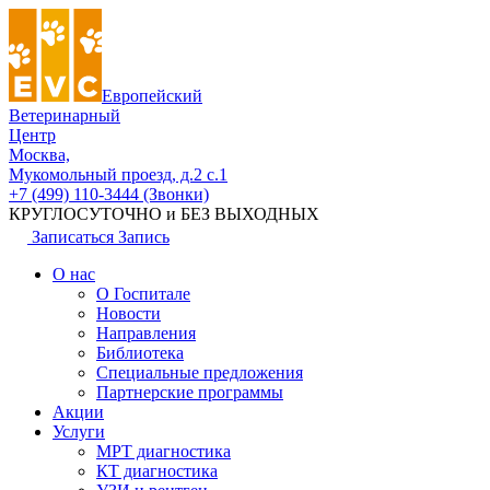
Европейский
Ветеринарный
Центр
Москва,
Мукомольный проезд, д.2 с.1
+7 (499) 110-3444 (Звонки)
КРУГЛОСУТОЧНО и БЕЗ ВЫХОДНЫХ
Записаться
Запись
О нас
О Госпитале
Новости
Направления
Библиотека
Специальные предложения
Партнерские программы
Акции
Услуги
МРТ диагностика
КТ диагностика