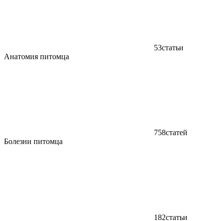
53
статьи
Анатомия питомца
758
статей
Болезни питомца
182
статьи