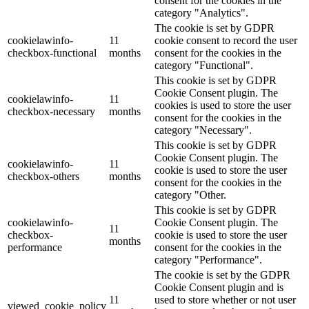
consent for the cookies in the
category "Analytics".
The cookie is set by GDPR
cookielawinfo-
11
cookie consent to record the user
checkbox-functional
months
consent for the cookies in the
category "Functional".
This cookie is set by GDPR
Cookie Consent plugin. The
cookielawinfo-
11
cookies is used to store the user
checkbox-necessary
months
consent for the cookies in the
category "Necessary".
This cookie is set by GDPR
Cookie Consent plugin. The
cookielawinfo-
11
cookie is used to store the user
checkbox-others
months
consent for the cookies in the
category "Other.
This cookie is set by GDPR
cookielawinfo-
Cookie Consent plugin. The
11
checkbox-
cookie is used to store the user
months
performance
consent for the cookies in the
category "Performance".
The cookie is set by the GDPR
Cookie Consent plugin and is
11
used to store whether or not user
viewed_cookie_policy