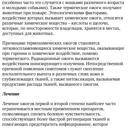
(особенно часто это случается с кошками различного возраста
и молодыми собаками). Также термические ожоги получают
животные при пожаре. Этиологическими факторами,
воздействие которых вызывает химические ожоги, относятся
различные химические вещества – кислоты и щелочи,
которые, по неосторожности владельцев, хранятся в местах,
доступных для животных.
Причинами термохимических ожогов становятся
легковоспламеняющиеся химические вещества, оказывающие
при горении и химическое воздействие, помимо
термического. Радиационные ожоги вызываются
воздействием ионизирующего излучения. Непосредственной
причиной появления симптомов служит скопление
воспалительного выпота в различных слоях кожи и
глубжележащих тканей, а также интоксикация, вызываемая
продуктами распада тканей, вызванного ожогом.
Лечение
Лечение ожогов первой и второй степени наиболее часто
ограничивается местным применением препаратов,
позволяющих снизить болевую чувствительность,
способствующих более быстрой регенерации тканей и
помогающих предотвратить инфицирование, которое