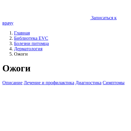
Записаться к
врачу
Главная
Библиотека EVC
Болезни питомца
Дерматология
Ожоги
Ожоги
Описание
Лечение и профилактика
Диагностика
Симптомы