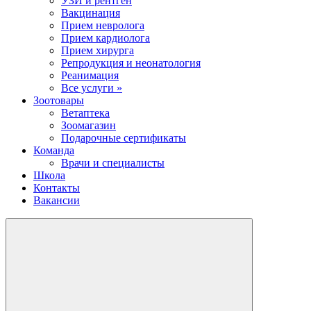
УЗИ и рентген
Вакцинация
Прием невролога
Прием кардиолога
Прием хирурга
Репродукция и неонатология
Реанимация
Все услуги »
Зоотовары
Ветаптека
Зоомагазин
Подарочные сертификаты
Команда
Врачи и специалисты
Школа
Контакты
Вакансии