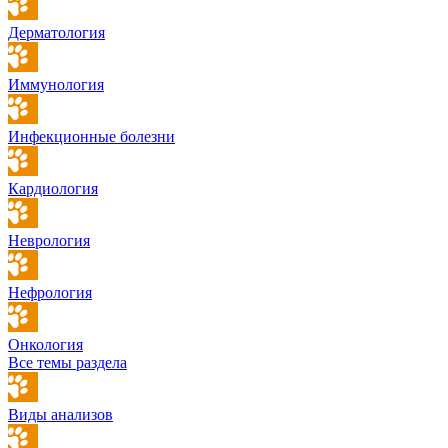
Дерматология
Иммунология
Инфекционные болезни
Кардиология
Неврология
Нефрология
Онкология
Все темы раздела
Виды анализов