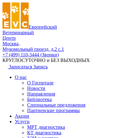
Европейский
Ветеринарный
Центр
Москва,
Мукомольный проезд, д.2 с.1
+7 (499) 110-3444 (Звонки)
КРУГЛОСУТОЧНО и БЕЗ ВЫХОДНЫХ
Записаться
Запись
О нас
О Госпитале
Новости
Направления
Библиотека
Специальные предложения
Партнерские программы
Акции
Услуги
МРТ диагностика
КТ диагностика