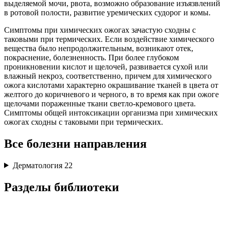
выделяемой мочи, рвота, возможно образование изъязвлений
в ротовой полости, развитие уремических судорог и комы.
Симптомы при химических ожогах зачастую сходны с
таковыми при термических. Если воздействие химического
вещества было непродолжительным, возникают отек,
покраснение, болезненность. При более глубоком
проникновении кислот и щелочей, развивается сухой или
влажный некроз, соответственно, причем для химического
ожога кислотами характерно окрашивание тканей в цвета от
желтого до коричневого и черного, в то время как при ожоге
щелочами пораженные ткани светло-кремового цвета.
Симптомы общей интоксикации организма при химических
ожогах сходны с таковыми при термических.
Все болезни направления
Дерматология
22
Разделы библиотеки