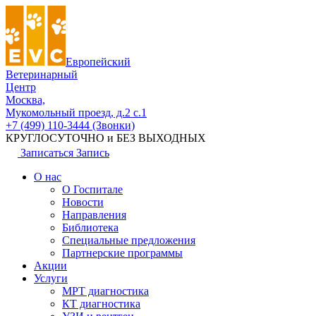
Европейский
Ветеринарный
Центр
Москва,
Мукомольный проезд, д.2 с.1
+7 (499) 110-3444 (Звонки)
КРУГЛОСУТОЧНО и БЕЗ ВЫХОДНЫХ
Записаться
Запись
О нас
О Госпитале
Новости
Направления
Библиотека
Специальные предложения
Партнерские программы
Акции
Услуги
МРТ диагностика
КТ диагностика