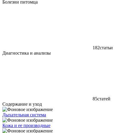
Болезни питомца
182
статьи
Диагностика и анализы
85
статей
Содержание и уход
Дыхательная система
Кожа и ее производные