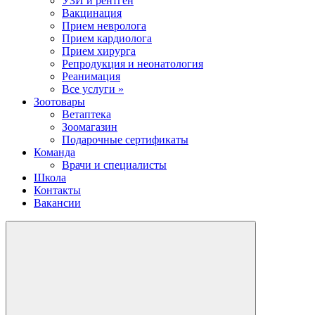
УЗИ и рентген
Вакцинация
Прием невролога
Прием кардиолога
Прием хирурга
Репродукция и неонатология
Реанимация
Все услуги »
Зоотовары
Ветаптека
Зоомагазин
Подарочные сертификаты
Команда
Врачи и специалисты
Школа
Контакты
Вакансии