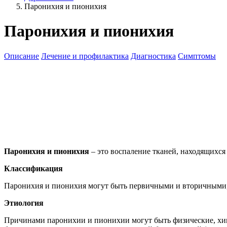
Паронихия и пионихия
Паронихия и пионихия
Описание
Лечение и профилактика
Диагностика
Симптомы
Паронихия и пионихия
– это воспаление тканей, находящихся
Классификация
Паронихия и пионихия могут быть первичными и вторичными,
Этиология
Причинами паронихии и пионихии могут быть физические, хими