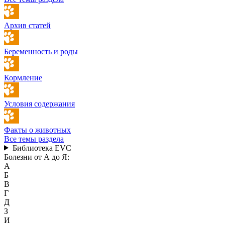
Архив статей
Беременность и роды
Кормление
Условия содержания
Факты о животных
Все темы раздела
Библиотека EVC
Болезни от А до Я:
А
Б
В
Г
Д
З
И