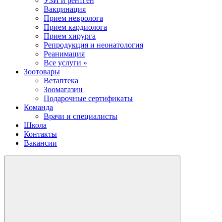
УЗИ и рентген
Вакцинация
Прием невролога
Прием кардиолога
Прием хирурга
Репродукция и неонатология
Реанимация
Все услуги »
Зоотовары
Ветаптека
Зоомагазин
Подарочные сертификаты
Команда
Врачи и специалисты
Школа
Контакты
Вакансии