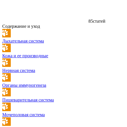
85
статей
Содержание и уход
Дыхательная система
Кожа и ее производные
Нервная система
Органы иммуногенеза
Пищеварительная система
Мочеполовая система