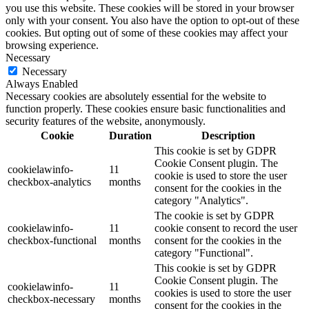
you use this website. These cookies will be stored in your browser
only with your consent. You also have the option to opt-out of these
cookies. But opting out of some of these cookies may affect your
browsing experience.
Necessary
Necessary
Always Enabled
Necessary cookies are absolutely essential for the website to
function properly. These cookies ensure basic functionalities and
security features of the website, anonymously.
Cookie
Duration
Description
This cookie is set by GDPR
Cookie Consent plugin. The
cookielawinfo-
11
cookie is used to store the user
checkbox-analytics
months
consent for the cookies in the
category "Analytics".
The cookie is set by GDPR
cookielawinfo-
11
cookie consent to record the user
checkbox-functional
months
consent for the cookies in the
category "Functional".
This cookie is set by GDPR
Cookie Consent plugin. The
cookielawinfo-
11
cookies is used to store the user
checkbox-necessary
months
consent for the cookies in the