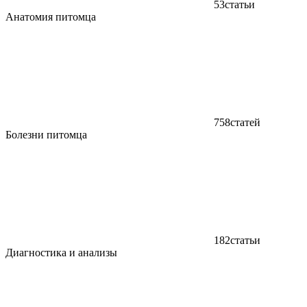
53
статьи
Анатомия питомца
758
статей
Болезни питомца
182
статьи
Диагностика и анализы