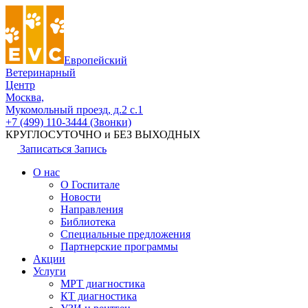
Европейский
Ветеринарный
Центр
Москва,
Мукомольный проезд, д.2 с.1
+7 (499) 110-3444 (Звонки)
КРУГЛОСУТОЧНО и БЕЗ ВЫХОДНЫХ
Записаться
Запись
О нас
О Госпитале
Новости
Направления
Библиотека
Специальные предложения
Партнерские программы
Акции
Услуги
МРТ диагностика
КТ диагностика