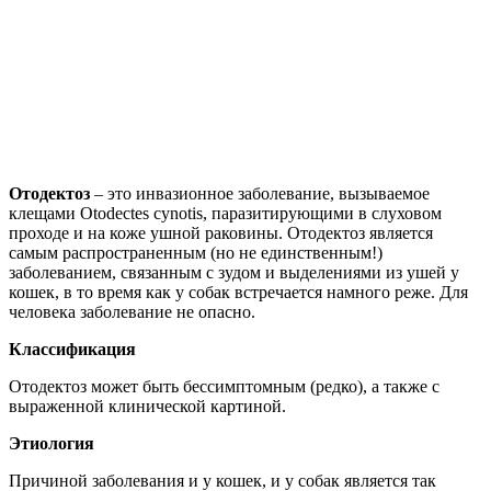
Отодектоз
– это инвазионное заболевание, вызываемое
клещами Otodectes cynotis, паразитирующими в слуховом
проходе и на коже ушной раковины. Отодектоз является
самым распространенным (но не единственным!)
заболеванием, связанным с зудом и выделениями из ушей у
кошек, в то время как у собак встречается намного реже. Для
человека заболевание не опасно.
Классификация
Отодектоз может быть бессимптомным (редко), а также с
выраженной клинической картиной.
Этиология
Причиной заболевания и у кошек, и у собак является так