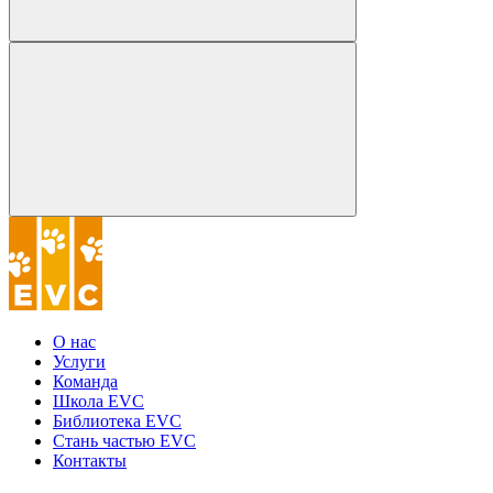
О нас
Услуги
Команда
Школа EVC
Библиотека EVC
Стань частью EVC
Контакты