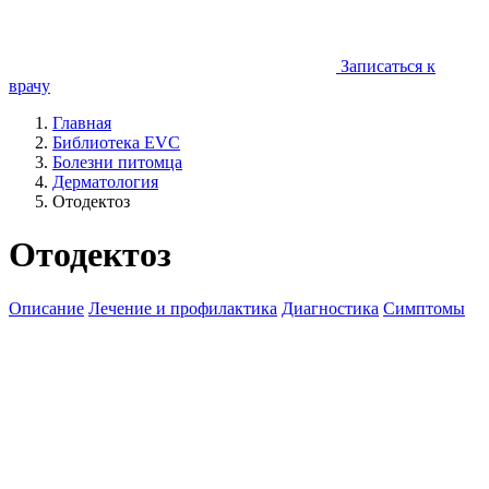
Записаться к
врачу
Главная
Библиотека EVC
Болезни питомца
Дерматология
Отодектоз
Отодектоз
Описание
Лечение и профилактика
Диагностика
Симптомы