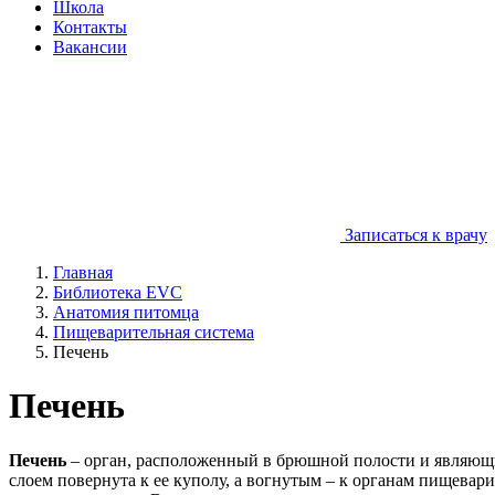
Школа
Контакты
Вакансии
Записаться к врачу
Главная
Библиотека EVC
Анатомия питомца
Пищеварительная система
Печень
Печень
Печень
– орган, расположенный в брюшной полости и являющи
слоем повернута к ее куполу, а вогнутым – к органам пищевар