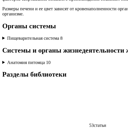
Размеры печени и ее цвет зависят от кровенаполненности орга
организме.
Органы системы
Пищеварительная система
8
Системы и органы жизнедеятельности 
Анатомия питомца
10
Разделы библиотеки
53
статьи