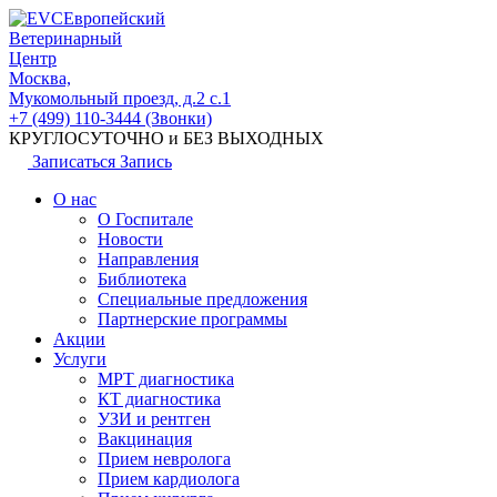
Европейский
Ветеринарный
Центр
Москва,
Мукомольный проезд, д.2 с.1
+7 (499) 110-3444 (Звонки)
КРУГЛОСУТОЧНО и БЕЗ ВЫХОДНЫХ
Записаться
Запись
О нас
О Госпитале
Новости
Направления
Библиотека
Специальные предложения
Партнерские программы
Акции
Услуги
МРТ диагностика
КТ диагностика
УЗИ и рентген
Вакцинация
Прием невролога
Прием кардиолога