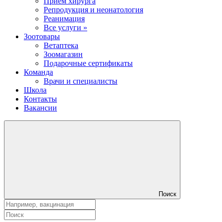
Прием хирурга
Репродукция и неонатология
Реанимация
Все услуги »
Зоотовары
Ветаптека
Зоомагазин
Подарочные сертификаты
Команда
Врачи и специалисты
Школа
Контакты
Вакансии
Поиск