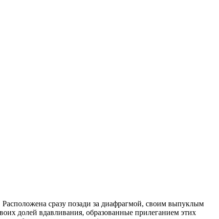
 Расположена сразу позади за диафрагмой, своим выпуклым
своих долей вдавливания, образованные прилеганием этих