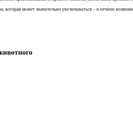
на, которая может значительно увеличиваться – в печени возмож
животного