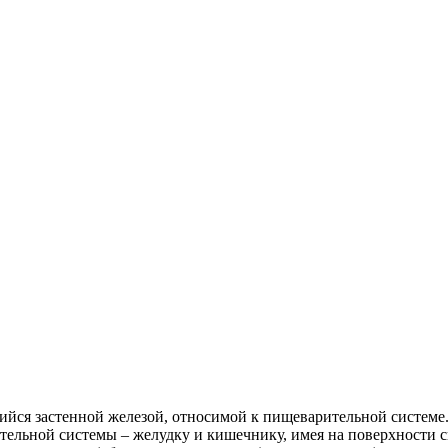
йся застенной железой, относимой к пищеварительной системе.
ительной системы – желудку и кишечнику, имея на поверхности 