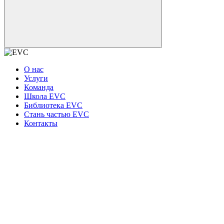
О нас
Услуги
Команда
Школа EVC
Библиотека EVC
Стань частью EVC
Контакты