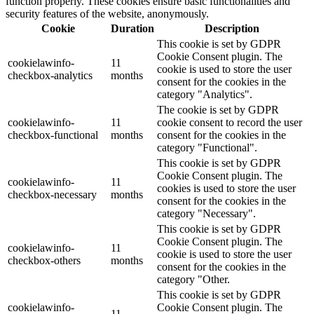
function properly. These cookies ensure basic functionalities and
security features of the website, anonymously.
Cookie
Duration
Description
This cookie is set by GDPR
Cookie Consent plugin. The
cookielawinfo-
11
cookie is used to store the user
checkbox-analytics
months
consent for the cookies in the
category "Analytics".
The cookie is set by GDPR
cookielawinfo-
11
cookie consent to record the user
checkbox-functional
months
consent for the cookies in the
category "Functional".
This cookie is set by GDPR
Cookie Consent plugin. The
cookielawinfo-
11
cookies is used to store the user
checkbox-necessary
months
consent for the cookies in the
category "Necessary".
This cookie is set by GDPR
Cookie Consent plugin. The
cookielawinfo-
11
cookie is used to store the user
checkbox-others
months
consent for the cookies in the
category "Other.
This cookie is set by GDPR
cookielawinfo-
Cookie Consent plugin. The
11