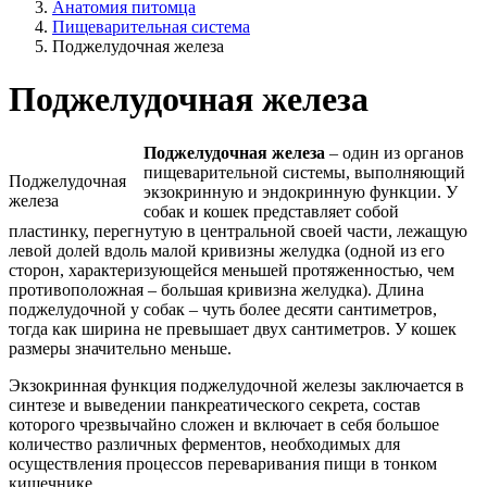
Анатомия питомца
Пищеварительная система
Поджелудочная железа
Поджелудочная железа
Поджелудочная железа
– один из органов
пищеварительной системы, выполняющий
Поджелудочная
экзокринную и эндокринную функции. У
железа
собак и кошек представляет собой
пластинку, перегнутую в центральной своей части, лежащую
левой долей вдоль малой кривизны желудка (одной из его
сторон, характеризующейся меньшей протяженностью, чем
противоположная – большая кривизна желудка). Длина
поджелудочной у собак – чуть более десяти сантиметров,
тогда как ширина не превышает двух сантиметров. У кошек
размеры значительно меньше.
Экзокринная функция поджелудочной железы заключается в
синтезе и выведении панкреатического секрета, состав
которого чрезвычайно сложен и включает в себя большое
количество различных ферментов, необходимых для
осуществления процессов переваривания пищи в тонком
кишечнике.