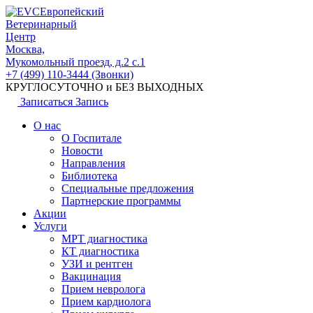
Европейский
Ветеринарный
Центр
Москва,
Мукомольный проезд, д.2 с.1
+7 (499) 110-3444 (Звонки)
КРУГЛОСУТОЧНО и БЕЗ ВЫХОДНЫХ
Записаться
Запись
О нас
О Госпитале
Новости
Направления
Библиотека
Специальные предложения
Партнерские программы
Акции
Услуги
МРТ диагностика
КТ диагностика
УЗИ и рентген
Вакцинация
Прием невролога
Прием кардиолога