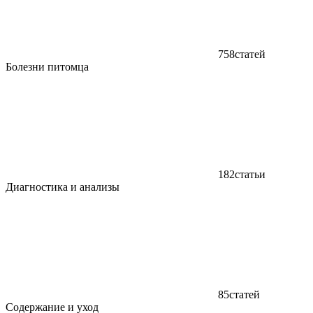
758
статей
Болезни питомца
182
статьи
Диагностика и анализы
85
статей
Содержание и уход