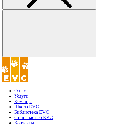
О нас
Услуги
Команда
Школа EVC
Библиотека EVC
Стань частью EVC
Контакты