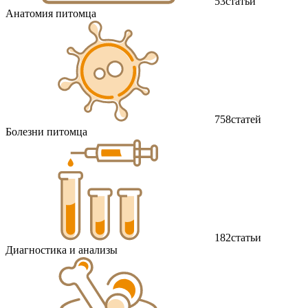
53
статьи
Анатомия питомца
758
статей
Болезни питомца
182
статьи
Диагностика и анализы