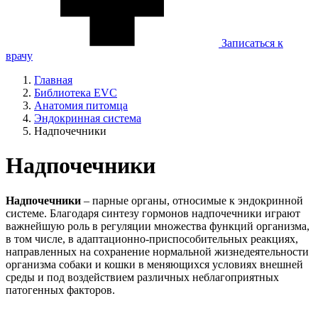
Записаться к
врачу
Главная
Библиотека EVC
Анатомия питомца
Эндокринная система
Надпочечники
Надпочечники
Надпочечники
– парные органы, относимые к эндокринной
системе. Благодаря синтезу гормонов надпочечники играют
важнейшую роль в регуляции множества функций организма,
в том числе, в адаптационно-приспособительных реакциях,
направленных на сохранение нормальной жизнедеятельности
организма собаки и кошки в меняющихся условиях внешней
среды и под воздействием различных неблагоприятных
патогенных факторов.