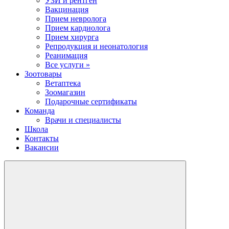
УЗИ и рентген
Вакцинация
Прием невролога
Прием кардиолога
Прием хирурга
Репродукция и неонатология
Реанимация
Все услуги »
Зоотовары
Ветаптека
Зоомагазин
Подарочные сертификаты
Команда
Врачи и специалисты
Школа
Контакты
Вакансии