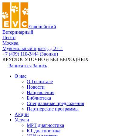
Европейский
Ветеринарный
Центр
Москва,
Мукомольный проезд, д.2 с.1
+7 (499) 110-3444 (Звонки)
КРУГЛОСУТОЧНО и БЕЗ ВЫХОДНЫХ
Записаться
Запись
О нас
О Госпитале
Новости
Направления
Библиотека
Специальные предложения
Партнерские программы
Акции
Услуги
МРТ диагностика
КТ диагностика