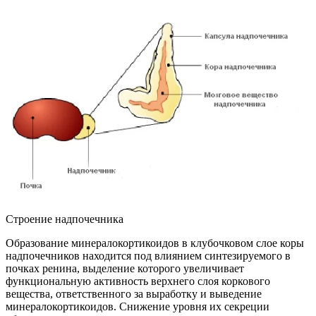
Строение надпочечника
Образование минералокортикоидов в клубочковом слое коры
надпочечников находится под влиянием синтезируемого в
почках ренина, выделение которого увеличивает
функциональную активность верхнего слоя коркового
вещества, ответственного за выработку и выведение
минералокортикоидов. Снижение уровня их секреции