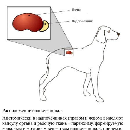
Расположение надпочечников
Анатомически в надпочечниках (правом и левом) выделяют
капсулу органа и рабочую ткань – паренхиму, формируемую
корковым и мозговым веществом надпочечников, причем в