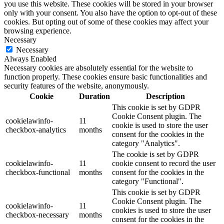
you use this website. These cookies will be stored in your browser
only with your consent. You also have the option to opt-out of these
cookies. But opting out of some of these cookies may affect your
browsing experience.
Necessary
Necessary
Always Enabled
Necessary cookies are absolutely essential for the website to
function properly. These cookies ensure basic functionalities and
security features of the website, anonymously.
Cookie
Duration
Description
This cookie is set by GDPR
Cookie Consent plugin. The
cookielawinfo-
11
cookie is used to store the user
checkbox-analytics
months
consent for the cookies in the
category "Analytics".
The cookie is set by GDPR
cookielawinfo-
11
cookie consent to record the user
checkbox-functional
months
consent for the cookies in the
category "Functional".
This cookie is set by GDPR
Cookie Consent plugin. The
cookielawinfo-
11
cookies is used to store the user
checkbox-necessary
months
consent for the cookies in the