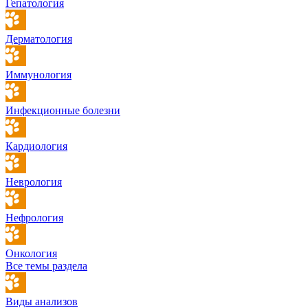
Гепатология
Дерматология
Иммунология
Инфекционные болезни
Кардиология
Неврология
Нефрология
Онкология
Все темы раздела
Виды анализов