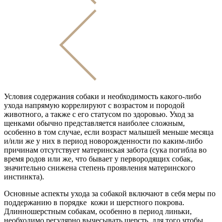
Условия содержания собаки и необходимость какого-либо
ухода напрямую коррелируют с возрастом и породой
животного, а также с его статусом по здоровью. Уход за
щенками обычно представляется наиболее сложным,
особенно в том случае, если возраст малышей меньше месяца
и/или же у них в период новорожденности по каким-либо
причинам отсутствует материнская забота (сука погибла во
время родов или же, что бывает у первородящих собак,
значительно снижена степень проявления материнского
инстинкта).
Основные аспекты ухода за собакой включают в себя меры по
поддержанию в порядке кожи и шерстного покрова.
Длинношерстным собакам, особенно в период линьки,
необходимо регулярно вычесывать шерсть, для того чтобы