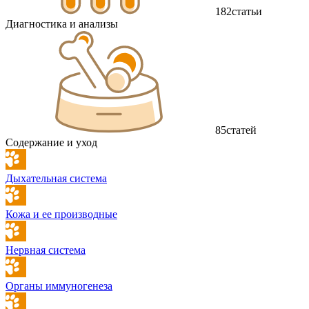
182
статьи
Диагностика и анализы
85
статей
Содержание и уход
Дыхательная система
Кожа и ее производные
Нервная система
Органы иммуногенеза