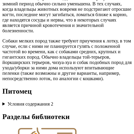
зимний период обычно сильно уменьшена. В тех случаях,
когда владельцы животных вовремя не подстригают отросшие
когти, последние могут загибаться, ломаться ближе к корню,
где находятся сосуды и нервы, что в некоторых случаях
является причиной кровотечения и значительной
болезненности.
Собаки мелких пород также требуют приучения к лотку, в том
случае, если с ними не планируется гулять с положенной
частотой во времени, как с собаками средних, крупных и
гигантских пород. Обычно владельцы той-терьеров,
йоркширских терьеров, чихуа-хуа и собак подобных пород для
ухода/уборки за ними дома используют впитывающие
пеленки (также возможны и другие варианты, например,
непосредственно лоток, по аналогии с кошками).
Питомец
Условия содержания
2
Разделы библиотеки