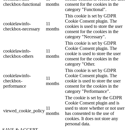
checkbox-functional
months
consent for the cookies in the
category "Functional".
This cookie is set by GDPR
Cookie Consent plugin. The
cookielawinfo-
11
cookies is used to store the user
checkbox-necessary
months
consent for the cookies in the
category "Necessary".
This cookie is set by GDPR
Cookie Consent plugin. The
cookielawinfo-
11
cookie is used to store the user
checkbox-others
months
consent for the cookies in the
category "Other.
This cookie is set by GDPR
cookielawinfo-
Cookie Consent plugin. The
11
checkbox-
cookie is used to store the user
months
performance
consent for the cookies in the
category "Performance".
The cookie is set by the GDPR
Cookie Consent plugin and is
11
used to store whether or not user
viewed_cookie_policy
months
has consented to the use of
cookies. It does not store any
personal data.
SAVE & ACCEPT