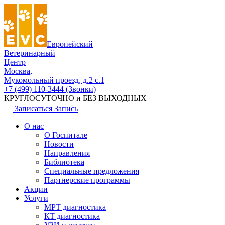
Европейский
Ветеринарный
Центр
Москва,
Мукомольный проезд, д.2 с.1
+7 (499) 110-3444 (Звонки)
КРУГЛОСУТОЧНО и БЕЗ ВЫХОДНЫХ
Записаться
Запись
О нас
О Госпитале
Новости
Направления
Библиотека
Специальные предложения
Партнерские программы
Акции
Услуги
МРТ диагностика
КТ диагностика