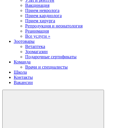
УЗИ и рентген
Вакцинация
Прием невролога
Прием кардиолога
Прием хирурга
Репродукция и неонатология
Реанимация
Все услуги »
Зоотовары
Ветаптека
Зоомагазин
Подарочные сертификаты
Команда
Врачи и специалисты
Школа
Контакты
Вакансии