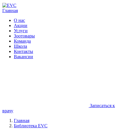
Главная
О нас
Акции
Услуги
Зоотовары
Команда
Школа
Контакты
Вакансии
Записаться к
врачу
Главная
Библиотека EVC