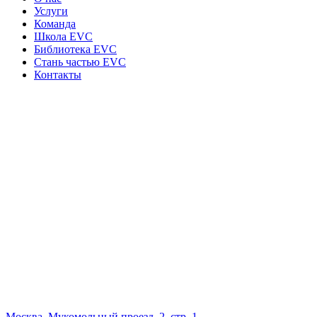
Услуги
Команда
Школа EVC
Библиотека EVC
Стань частью EVC
Контакты
Москва, Мукомольный проезд, 2, стр. 1