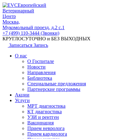
Европейский
Ветеринарный
Центр
Москва,
Мукомольный проезд, д.2 с.1
+7 (499) 110-3444 (Звонки)
КРУГЛОСУТОЧНО и БЕЗ ВЫХОДНЫХ
Записаться
Запись
О нас
О Госпитале
Новости
Направления
Библиотека
Специальные предложения
Партнерские программы
Акции
Услуги
МРТ диагностика
КТ диагностика
УЗИ и рентген
Вакцинация
Прием невролога
Прием кардиолога