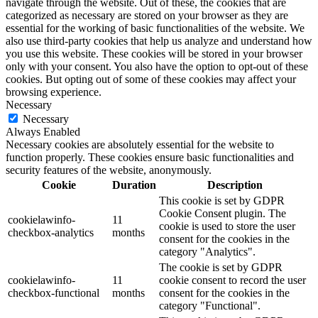
navigate through the website. Out of these, the cookies that are
categorized as necessary are stored on your browser as they are
essential for the working of basic functionalities of the website. We
also use third-party cookies that help us analyze and understand how
you use this website. These cookies will be stored in your browser
only with your consent. You also have the option to opt-out of these
cookies. But opting out of some of these cookies may affect your
browsing experience.
Necessary
Necessary
Always Enabled
Necessary cookies are absolutely essential for the website to
function properly. These cookies ensure basic functionalities and
security features of the website, anonymously.
Cookie
Duration
Description
This cookie is set by GDPR
Cookie Consent plugin. The
cookielawinfo-
11
cookie is used to store the user
checkbox-analytics
months
consent for the cookies in the
category "Analytics".
The cookie is set by GDPR
cookielawinfo-
11
cookie consent to record the user
checkbox-functional
months
consent for the cookies in the
category "Functional".