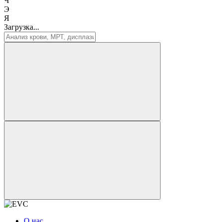
Ч
Э
Я
Загрузка...
О нас