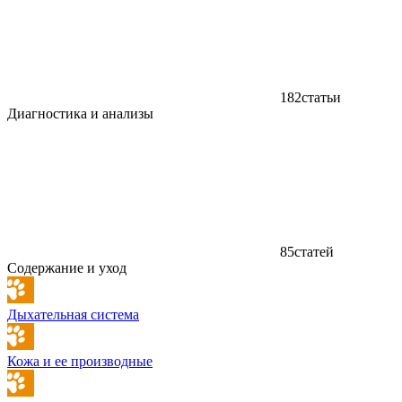
182
статьи
Диагностика и анализы
85
статей
Содержание и уход
Дыхательная система
Кожа и ее производные