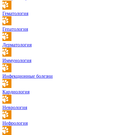
Гематология
Гепатология
Дерматология
Иммунология
Инфекционные болезни
Кардиология
Неврология
Нефрология