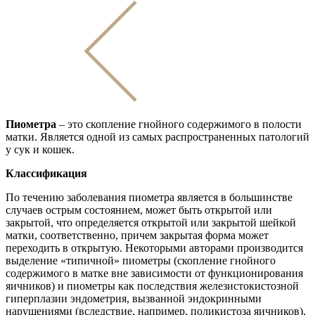
Пиометра
– это скопление гнойного содержимого в полости
матки. Является одной из самых распространенных патологий
у сук и кошек.
Классификация
По течению заболевания пиометра является в большинстве
случаев острым состоянием, может быть открытой или
закрытой, что определяется открытой или закрытой шейкой
матки, соответственно, причем закрытая форма может
переходить в открытую. Некоторыми авторами производится
выделение «типичной» пиометры (скопление гнойного
содержимого в матке вне зависимости от функционирования
яичников) и пиометры как последствия железистокистозной
гиперплазии эндометрия, вызванной эндокринными
нарушениями (вследствие, например, поликистоза яичников),