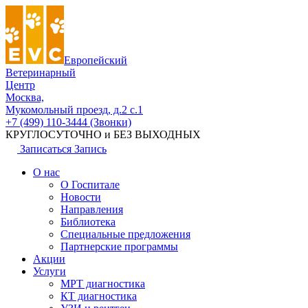
Европейский
Ветеринарный
Центр
Москва,
Мукомольный проезд, д.2 с.1
+7 (499) 110-3444 (Звонки)
КРУГЛОСУТОЧНО и БЕЗ ВЫХОДНЫХ
Записаться
Запись
О нас
О Госпитале
Новости
Направления
Библиотека
Специальные предложения
Партнерские программы
Акции
Услуги
МРТ диагностика
КТ диагностика