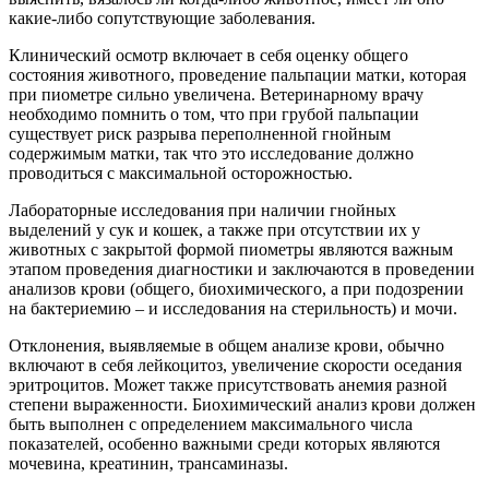
какие-либо сопутствующие заболевания.
Клинический осмотр включает в себя оценку общего
состояния животного, проведение пальпации матки, которая
при пиометре сильно увеличена. Ветеринарному врачу
необходимо помнить о том, что при грубой пальпации
существует риск разрыва переполненной гнойным
содержимым матки, так что это исследование должно
проводиться с максимальной осторожностью.
Лабораторные исследования при наличии гнойных
выделений у сук и кошек, а также при отсутствии их у
животных с закрытой формой пиометры являются важным
этапом проведения диагностики и заключаются в проведении
анализов крови (общего, биохимического, а при подозрении
на бактериемию – и исследования на стерильность) и мочи.
Отклонения, выявляемые в общем анализе крови, обычно
включают в себя лейкоцитоз, увеличение скорости оседания
эритроцитов. Может также присутствовать анемия разной
степени выраженности. Биохимический анализ крови должен
быть выполнен с определением максимального числа
показателей, особенно важными среди которых являются
мочевина, креатинин, трансаминазы.