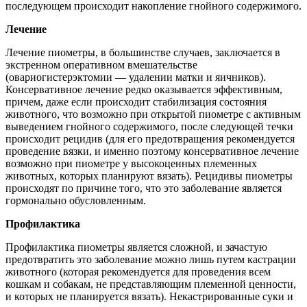
последующем происходит накопление гнойного содержимого.
Лечение
Лечение пиометры, в большинстве случаев, заключается в
экстренном оперативном вмешательстве
(овариогистерэктомии — удалении матки и яичников).
Консервативное лечение редко оказывается эффективным,
причем, даже если происходит стабилизация состояния
животного, что возможно при открытой пиометре с активным
выведением гнойного содержимого, после следующей течки
происходит рецидив (для его предотвращения рекомендуется
проведение вязки, и именно поэтому консервативное лечение
возможно при пиометре у высокоценных племенных
животных, которых планируют вязать). Рецидивы пиометры
происходят по причине того, что это заболевание является
гормонально обусловленным.
Профилактика
Профилактика пиометры является сложной, и зачастую
предотвратить это заболевание можно лишь путем кастрации
животного (которая рекомендуется для проведения всем
кошкам и собакам, не представляющим племенной ценности,
и которых не планируется вязать). Некастрированные суки и