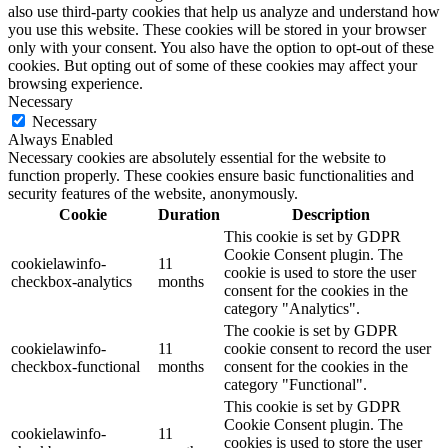
also use third-party cookies that help us analyze and understand how
you use this website. These cookies will be stored in your browser
only with your consent. You also have the option to opt-out of these
cookies. But opting out of some of these cookies may affect your
browsing experience.
Necessary
Necessary
Always Enabled
Necessary cookies are absolutely essential for the website to
function properly. These cookies ensure basic functionalities and
security features of the website, anonymously.
Cookie
Duration
Description
This cookie is set by GDPR
Cookie Consent plugin. The
cookielawinfo-
11
cookie is used to store the user
checkbox-analytics
months
consent for the cookies in the
category "Analytics".
The cookie is set by GDPR
cookielawinfo-
11
cookie consent to record the user
checkbox-functional
months
consent for the cookies in the
category "Functional".
This cookie is set by GDPR
Cookie Consent plugin. The
cookielawinfo-
11
cookies is used to store the user