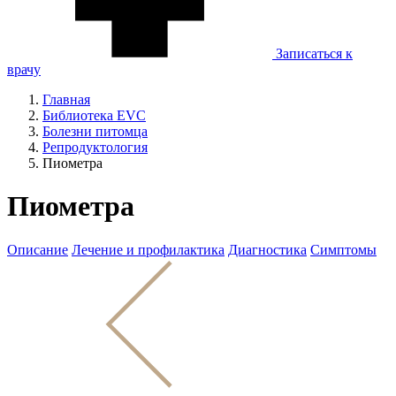
Записаться к
врачу
Главная
Библиотека EVC
Болезни питомца
Репродуктология
Пиометра
Пиометра
Описание
Лечение и профилактика
Диагностика
Симптомы