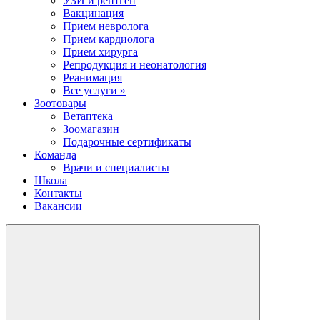
УЗИ и рентген
Вакцинация
Прием невролога
Прием кардиолога
Прием хирурга
Репродукция и неонатология
Реанимация
Все услуги »
Зоотовары
Ветаптека
Зоомагазин
Подарочные сертификаты
Команда
Врачи и специалисты
Школа
Контакты
Вакансии