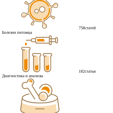
758
статей
Болезни питомца
182
статьи
Диагностика и анализы