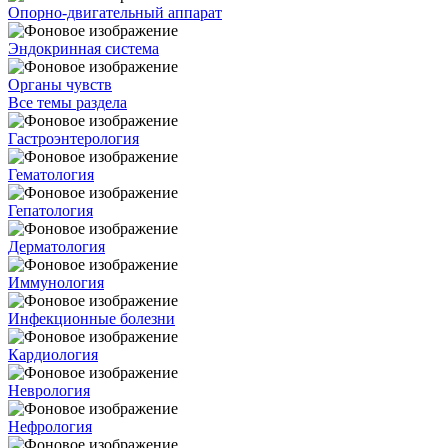
Опорно-двигательный аппарат
Эндокринная система
Органы чувств
Все темы раздела
Гастроэнтерология
Гематология
Гепатология
Дерматология
Иммунология
Инфекционные болезни
Кардиология
Неврология
Нефрология