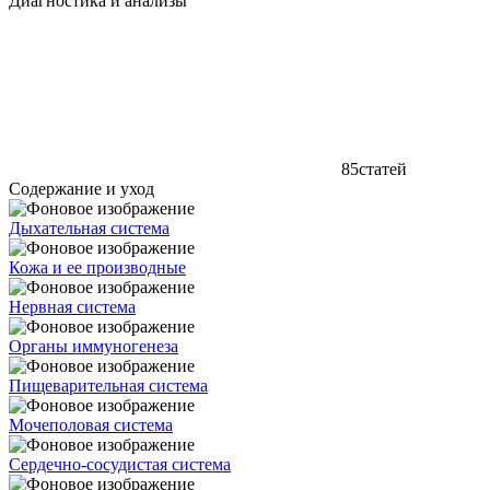
Диагностика и анализы
85
статей
Содержание и уход
Дыхательная система
Кожа и ее производные
Нервная система
Органы иммуногенеза
Пищеварительная система
Мочеполовая система
Сердечно-сосудистая система