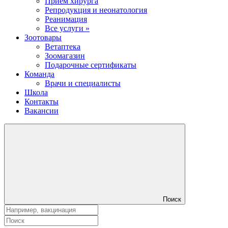
Прием хирурга
Репродукция и неонатология
Реанимация
Все услуги »
Зоотовары
Ветаптека
Зоомагазин
Подарочные сертификаты
Команда
Врачи и специалисты
Школа
Контакты
Вакансии
Поиск