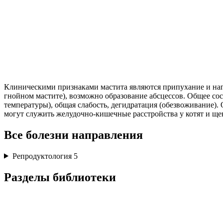
Клиническими признаками мастита являются припухание и нагр
гнойном мастите), возможно образование абсцессов. Общее сос
температуры), общая слабость, дегидратация (обезвоживание)
могут служить желудочно-кишечные расстройства у котят и щен
Все болезни направления
Репродуктология
5
Разделы библиотеки