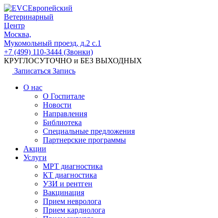
Европейский
Ветеринарный
Центр
Москва,
Мукомольный проезд, д.2 с.1
+7 (499) 110-3444 (Звонки)
КРУГЛОСУТОЧНО и БЕЗ ВЫХОДНЫХ
Записаться
Запись
О нас
О Госпитале
Новости
Направления
Библиотека
Специальные предложения
Партнерские программы
Акции
Услуги
МРТ диагностика
КТ диагностика
УЗИ и рентген
Вакцинация
Прием невролога
Прием кардиолога