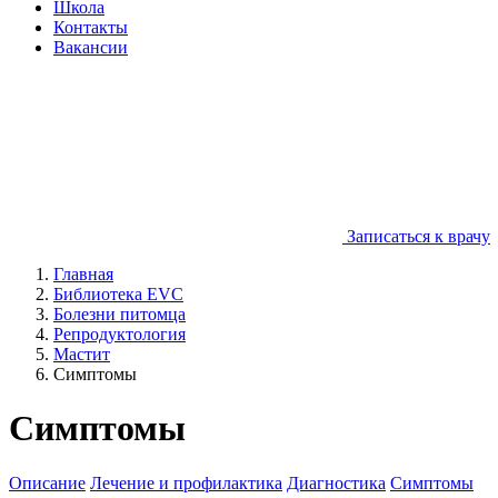
Школа
Контакты
Вакансии
Записаться к врачу
Главная
Библиотека EVC
Болезни питомца
Репродуктология
Мастит
Симптомы
Симптомы
Описание
Лечение и профилактика
Диагностика
Симптомы