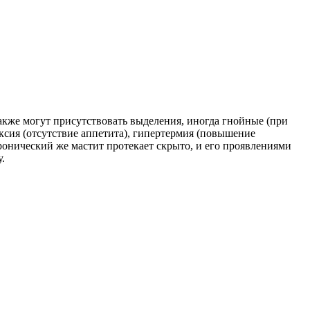
акже могут присутствовать выделения, иногда гнойные (при
ксия (отсутствие аппетита), гипертермия (повышение
онический же мастит протекает скрыто, и его проявлениями
.