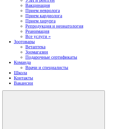
УЗИ и рентген
Вакцинация
Прием невролога
Прием кардиолога
Прием хирурга
Репродукция и неонатология
Реанимация
Все услуги »
Зоотовары
Ветаптека
Зоомагазин
Подарочные сертификаты
Команда
Врачи и специалисты
Школа
Контакты
Вакансии