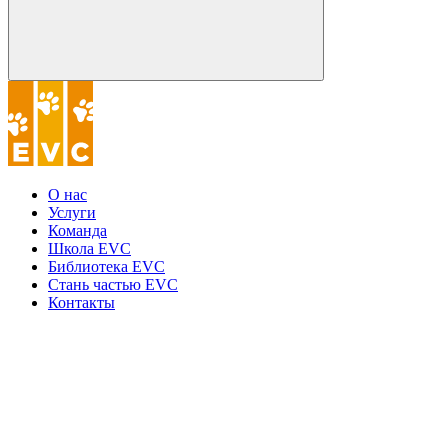
О нас
Услуги
Команда
Школа EVC
Библиотека EVC
Стань частью EVC
Контакты