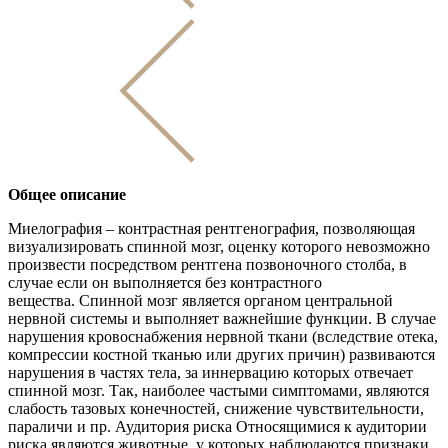
Общее описание
Миелография – контрастная рентгенография, позволяющая
визуализировать спинной мозг, оценку которого невозможно
произвести посредством рентгена позвоночного столба, в
случае если он выполняется без контрастного
вещества. Спинной мозг является органом центральной
нервной системы и выполняет важнейшие функции. В случае
нарушения кровоснабжения нервной ткани (вследствие отека,
компрессии костной тканью или других причин) развиваются
нарушения в частях тела, за иннервацию которых отвечает
спинной мозг. Так, наиболее частыми симптомами, являются
слабость тазовых конечностей, снижение чувствительности,
параличи и пр. Аудитория риска Относящимися к аудитории
риска являются животные, у которых наблюдаются признаки