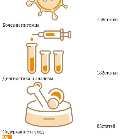
758
статей
Болезни питомца
182
статьи
Диагностика и анализы
85
статей
Содержание и уход