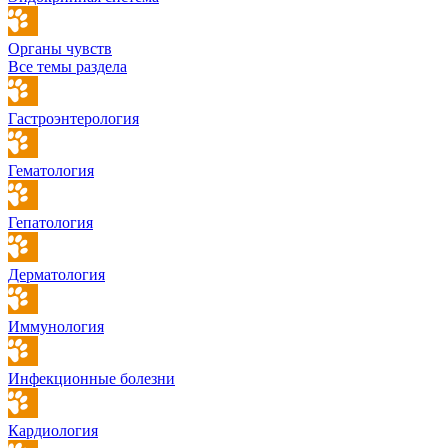
Органы чувств
Все темы раздела
Гастроэнтерология
Гематология
Гепатология
Дерматология
Иммунология
Инфекционные болезни
Кардиология