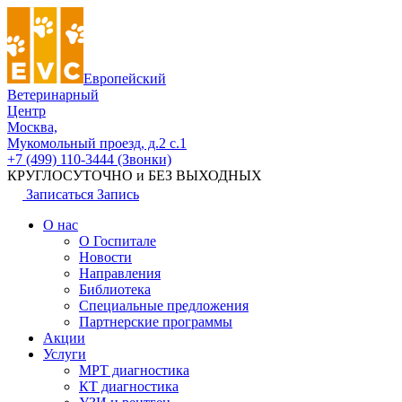
Европейский
Ветеринарный
Центр
Москва,
Мукомольный проезд, д.2 с.1
+7 (499) 110-3444 (Звонки)
КРУГЛОСУТОЧНО и БЕЗ ВЫХОДНЫХ
Записаться
Запись
О нас
О Госпитале
Новости
Направления
Библиотека
Специальные предложения
Партнерские программы
Акции
Услуги
МРТ диагностика
КТ диагностика