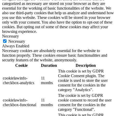
categorized as necessary are stored on your browser as they are
essential for the working of basic functionalities of the website. We
also use third-party cookies that help us analyze and understand how
you use this website. These cookies will be stored in your browser
only with your consent. You also have the option to opt-out of these
cookies. But opting out of some of these cookies may affect your
browsing experience.
Necessary
Necessary
Always Enabled
Necessary cookies are absolutely essential for the website to
function properly. These cookies ensure basic functionalities and
security features of the website, anonymously.
Cookie
Duration
Description
This cookie is set by GDPR
Cookie Consent plugin. The
cookielawinfo-
11
cookie is used to store the user
checkbox-analytics
months
consent for the cookies in the
category "Analytics".
The cookie is set by GDPR
cookielawinfo-
11
cookie consent to record the user
checkbox-functional
months
consent for the cookies in the
category "Functional".
This cookie is set by GDPR