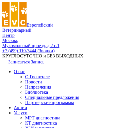
Европейский
Ветеринарный
Центр
Москва,
Мукомольный проезд, д.2 с.1
+7 (499) 110-3444 (Звонки)
КРУГЛОСУТОЧНО и БЕЗ ВЫХОДНЫХ
Записаться
Запись
О нас
О Госпитале
Новости
Направления
Библиотека
Специальные предложения
Партнерские программы
Акции
Услуги
МРТ диагностика
КТ диагностика