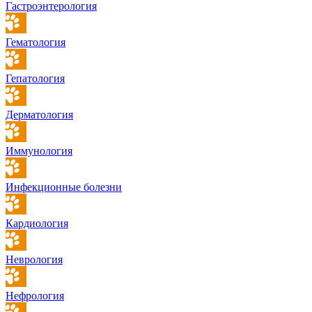
Гастроэнтерология
Гематология
Гепатология
Дерматология
Иммунология
Инфекционные болезни
Кардиология
Неврология
Нефрология