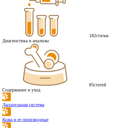
182
статьи
Диагностика и анализы
85
статей
Содержание и уход
Дыхательная система
Кожа и ее производные