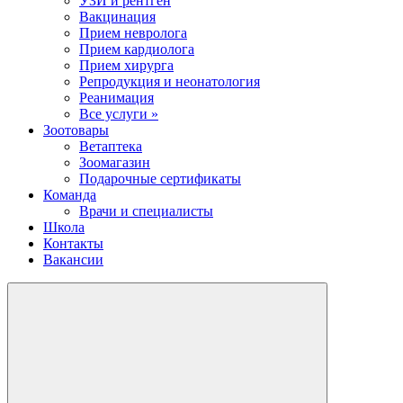
УЗИ и рентген
Вакцинация
Прием невролога
Прием кардиолога
Прием хирурга
Репродукция и неонатология
Реанимация
Все услуги »
Зоотовары
Ветаптека
Зоомагазин
Подарочные сертификаты
Команда
Врачи и специалисты
Школа
Контакты
Вакансии