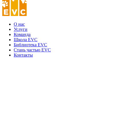
О нас
Услуги
Команда
Школа EVC
Библиотека EVC
Стань частью EVC
Контакты