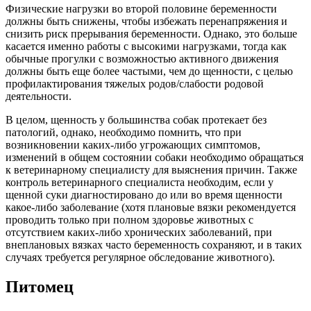
Физические нагрузки во второй половине беременности
должны быть снижены, чтобы избежать перенапряжения и
снизить риск прерывания беременности. Однако, это больше
касается именно работы с высокими нагрузками, тогда как
обычные прогулки с возможностью активного движения
должны быть еще более частыми, чем до щенности, с целью
профилактирования тяжелых родов/слабости родовой
деятельности.
В целом, щенность у большинства собак протекает без
патологий, однако, необходимо помнить, что при
возникновении каких-либо угрожающих симптомов,
изменений в общем состоянии собаки необходимо обращаться
к ветеринарному специалисту для выяснения причин. Также
контроль ветеринарного специалиста необходим, если у
щенной суки диагностировано до или во время щенности
какое-либо заболевание (хотя плановые вязки рекомендуется
проводить только при полном здоровье животных с
отсутствием каких-либо хронических заболеваний, при
внеплановых вязках часто беременность сохраняют, и в таких
случаях требуется регулярное обследование животного).
Питомец