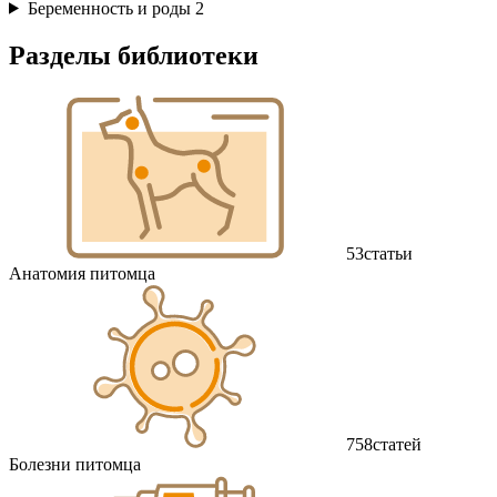
Беременность и роды
2
Разделы библиотеки
53
статьи
Анатомия питомца
758
статей
Болезни питомца