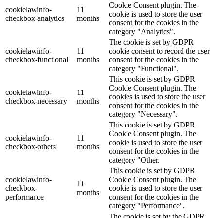
Cookie Consent plugin. The
cookielawinfo-
11
cookie is used to store the user
checkbox-analytics
months
consent for the cookies in the
category "Analytics".
The cookie is set by GDPR
cookielawinfo-
11
cookie consent to record the user
checkbox-functional
months
consent for the cookies in the
category "Functional".
This cookie is set by GDPR
Cookie Consent plugin. The
cookielawinfo-
11
cookies is used to store the user
checkbox-necessary
months
consent for the cookies in the
category "Necessary".
This cookie is set by GDPR
Cookie Consent plugin. The
cookielawinfo-
11
cookie is used to store the user
checkbox-others
months
consent for the cookies in the
category "Other.
This cookie is set by GDPR
cookielawinfo-
Cookie Consent plugin. The
11
checkbox-
cookie is used to store the user
months
performance
consent for the cookies in the
category "Performance".
The cookie is set by the GDPR