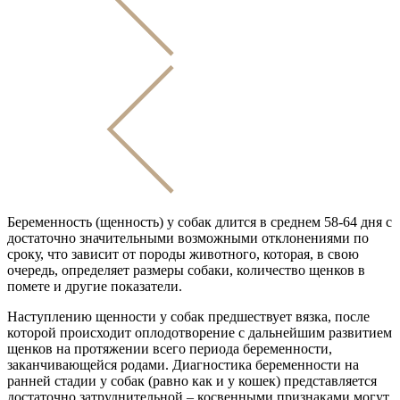
Беременность (щенность) у собак длится в среднем 58-64 дня с
достаточно значительными возможными отклонениями по
сроку, что зависит от породы животного, которая, в свою
очередь, определяет размеры собаки, количество щенков в
помете и другие показатели.
Наступлению щенности у собак предшествует вязка, после
которой происходит оплодотворение с дальнейшим развитием
щенков на протяжении всего периода беременности,
заканчивающейся родами. Диагностика беременности на
ранней стадии у собак (равно как и у кошек) представляется
достаточно затруднительной – косвенными признаками могут