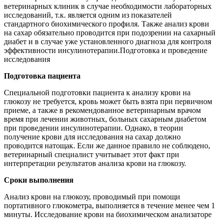
ветеринарных клиник в случае необходимости лабораторных
исследований, т.к. является одним из показателей
стандартного биохимического профиля. Также анализ крови
на сахар обязательно проводится при подозрении на сахарный
диабет и в случае уже установленного диагноза для контроля
эффективности инсулинотерапии.Подготовка и проведение
исследования
Подготовка пациента
Специальной подготовки пациента к анализу крови на
глюкозу не требуется, кровь может быть взята при первичном
приеме, а также в рекомендованное ветеринарным врачом
время при лечении животных, больных сахарным диабетом
при проведении инсулинотерапии. Однако, в теории
получение крови для исследования на сахар должно
проводится натощак. Если же данное правило не соблюдено,
ветеринарный специалист учитывает этот факт при
интерпретации результатов анализа крови на глюкозу.
Сроки выполнения
Анализ крови на глюкозу, проводимый при помощи
портативного глюкометра, выполняется в течение менее чем 1
минуты. Исследование крови на биохимическом анализаторе