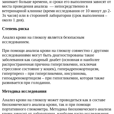
занимает больше времени, и сроки его выполнения зависят от
места проведения анализа — непосредственно в
ветеринарной клинике (время исследования от 10 минут до 2-
3х часов) или в сторонней лаборатории (срок выполнения –
около 1 дня).
Степень риска
Анализ крови на глюкозу является безопасным
исследованием.
При помощи анализа крови на глюкозу совместно с другими
исследованиями могут быть диагностированы такие
заболевания как сахарный диабет (основная и наиболее
распространенная причина гипергликемии, исключая
стрессовое состояние у кошек), гиперадренокортицизм,
гипертиреоз – при гипергликемии, инсулинома,
гипоадренокортицизм – при гипогликемии, которая также
развивается при голодании.
Методика исследования
Анализ крови на глюкозу может проводиться как в составе
биохимического анализа крови, так и при помощи
портативного глюкометра. Методика биохимического анализа
крови зависит от лаборатории, наиболее часто исследования