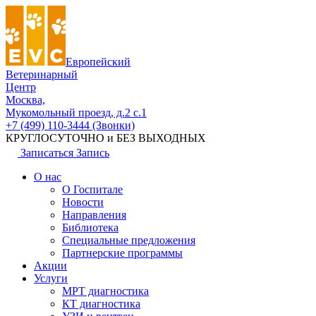
Европейский
Ветеринарный
Центр
Москва,
Мукомольный проезд, д.2 с.1
+7 (499) 110-3444 (Звонки)
КРУГЛОСУТОЧНО и БЕЗ ВЫХОДНЫХ
Записаться
Запись
О нас
О Госпитале
Новости
Направления
Библиотека
Специальные предложения
Партнерские программы
Акции
Услуги
МРТ диагностика
КТ диагностика