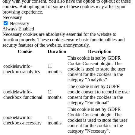
only with your consent. You also have the option to opt-out of these
cookies. But opting out of some of these cookies may affect your
browsing experience.
Necessary
Necessary
Always Enabled
Necessary cookies are absolutely essential for the website to
function properly. These cookies ensure basic functionalities and
security features of the website, anonymously.
Cookie
Duration
Description
This cookie is set by GDPR
Cookie Consent plugin. The
cookielawinfo-
11
cookie is used to store the user
checkbox-analytics
months
consent for the cookies in the
category "Analytics".
The cookie is set by GDPR
cookielawinfo-
11
cookie consent to record the user
checkbox-functional
months
consent for the cookies in the
category "Functional".
This cookie is set by GDPR
Cookie Consent plugin. The
cookielawinfo-
11
cookies is used to store the user
checkbox-necessary
months
consent for the cookies in the
category "Necessary".