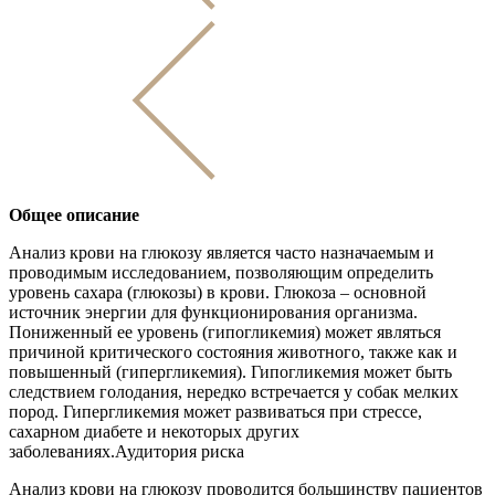
Общее описание
Анализ крови на глюкозу является часто назначаемым и
проводимым исследованием, позволяющим определить
уровень сахара (глюкозы) в крови. Глюкоза – основной
источник энергии для функционирования организма.
Пониженный ее уровень (гипогликемия) может являться
причиной критического состояния животного, также как и
повышенный (гипергликемия). Гипогликемия может быть
следствием голодания, нередко встречается у собак мелких
пород. Гипергликемия может развиваться при стрессе,
сахарном диабете и некоторых других
заболеваниях.Аудитория риска
Анализ крови на глюкозу проводится большинству пациентов