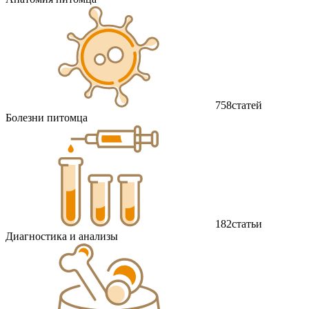
758
статей
Болезни питомца
182
статьи
Диагностика и анализы