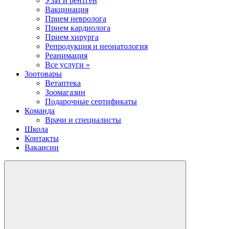
УЗИ и рентген
Вакцинация
Прием невролога
Прием кардиолога
Прием хирурга
Репродукция и неонатология
Реанимация
Все услуги »
Зоотовары
Ветаптека
Зоомагазин
Подарочные сертификаты
Команда
Врачи и специалисты
Школа
Контакты
Вакансии