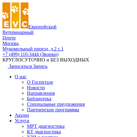
Европейский
Ветеринарный
Центр
Москва,
Мукомольный проезд, д.2 с.1
+7 (499) 110-3444 (Звонки)
КРУГЛОСУТОЧНО и БЕЗ ВЫХОДНЫХ
Записаться
Запись
О нас
О Госпитале
Новости
Направления
Библиотека
Специальные предложения
Партнерские программы
Акции
Услуги
МРТ диагностика
КТ диагностика