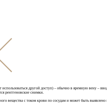
использоваться другой доступ) – обычно в яремную вену – ввод
ся рентгеновские снимки.
го вещества с током крови по сосудам и может быть выявлено 