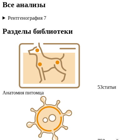
Все анализы
Рентгенография
7
Разделы библиотеки
53
статьи
Анатомия питомца