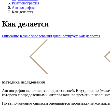
Рентгенография
Ангиография
Как делается
Как делается
Описание
Какие заболевания диагностирует
Как делается
Методика исследования
Ангиография выполняется под анестезией. Внутривенно (может 
которого с определенными интервалами во времени выполняют
По выполненным снимкам оценивается продвижение контрастно