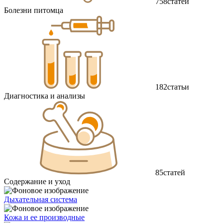
758
статей
Болезни питомца
182
статьи
Диагностика и анализы
85
статей
Содержание и уход
Дыхательная система
Кожа и ее производные