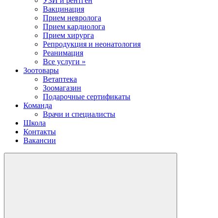
УЗИ и рентген
Вакцинация
Прием невролога
Прием кардиолога
Прием хирурга
Репродукция и неонатология
Реанимация
Все услуги »
Зоотовары
Ветаптека
Зоомагазин
Подарочные сертификаты
Команда
Врачи и специалисты
Школа
Контакты
Вакансии