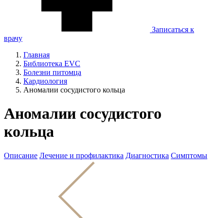
Записаться к
врачу
Главная
Библиотека EVC
Болезни питомца
Кардиология
Аномалии сосудистого кольца
Аномалии сосудистого
кольца
Описание
Лечение и профилактика
Диагностика
Симптомы