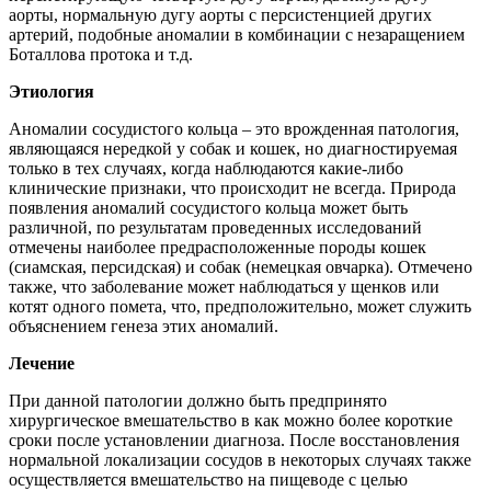
аорты, нормальную дугу аорты с персистенцией других
артерий, подобные аномалии в комбинации с незаращением
Боталлова протока и т.д.
Этиология
Аномалии сосудистого кольца – это врожденная патология,
являющаяся нередкой у собак и кошек, но диагностируемая
только в тех случаях, когда наблюдаются какие-либо
клинические признаки, что происходит не всегда. Природа
появления аномалий сосудистого кольца может быть
различной, по результатам проведенных исследований
отмечены наиболее предрасположенные породы кошек
(сиамская, персидская) и собак (немецкая овчарка). Отмечено
также, что заболевание может наблюдаться у щенков или
котят одного помета, что, предположительно, может служить
объяснением генеза этих аномалий.
Лечение
При данной патологии должно быть предпринято
хирургическое вмешательство в как можно более короткие
сроки после установлении диагноза. После восстановления
нормальной локализации сосудов в некоторых случаях также
осуществляется вмешательство на пищеводе с целью