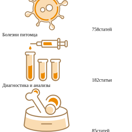
758
статей
Болезни питомца
182
статьи
Диагностика и анализы
85
статей