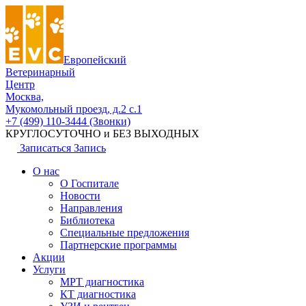
Европейский
Ветеринарный
Центр
Москва,
Мукомольный проезд, д.2 с.1
+7 (499) 110-3444 (Звонки)
КРУГЛОСУТОЧНО и БЕЗ ВЫХОДНЫХ
Записаться
Запись
О нас
О Госпитале
Новости
Направления
Библиотека
Специальные предложения
Партнерские программы
Акции
Услуги
МРТ диагностика
КТ диагностика