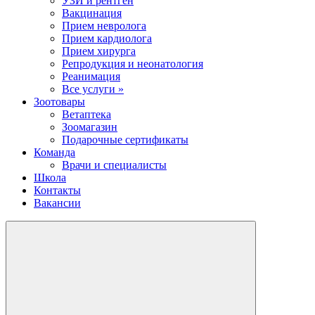
УЗИ и рентген
Вакцинация
Прием невролога
Прием кардиолога
Прием хирурга
Репродукция и неонатология
Реанимация
Все услуги »
Зоотовары
Ветаптека
Зоомагазин
Подарочные сертификаты
Команда
Врачи и специалисты
Школа
Контакты
Вакансии