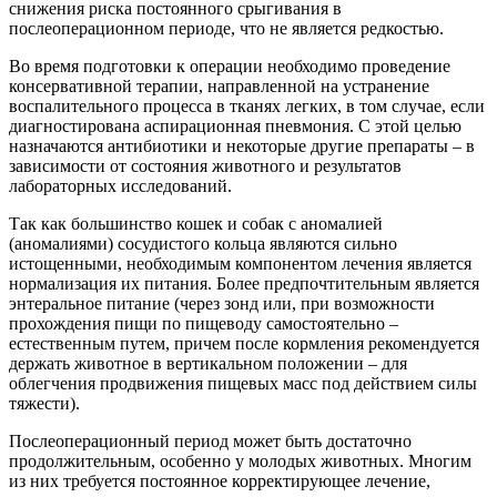
снижения риска постоянного срыгивания в
послеоперационном периоде, что не является редкостью.
Во время подготовки к операции необходимо проведение
консервативной терапии, направленной на устранение
воспалительного процесса в тканях легких, в том случае, если
диагностирована аспирационная пневмония. С этой целью
назначаются антибиотики и некоторые другие препараты – в
зависимости от состояния животного и результатов
лабораторных исследований.
Так как большинство кошек и собак с аномалией
(аномалиями) сосудистого кольца являются сильно
истощенными, необходимым компонентом лечения является
нормализация их питания. Более предпочтительным является
энтеральное питание (через зонд или, при возможности
прохождения пищи по пищеводу самостоятельно –
естественным путем, причем после кормления рекомендуется
держать животное в вертикальном положении – для
облегчения продвижения пищевых масс под действием силы
тяжести).
Послеоперационный период может быть достаточно
продолжительным, особенно у молодых животных. Многим
из них требуется постоянное корректирующее лечение,