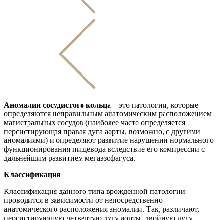
Аномалии сосудистого кольца
– это патологии, которые
определяются неправильным анатомическим расположением
магистральных сосудов (наиболее часто определяется
персистирующая правая дуга аорты, возможно, с другими
аномалиями) и определяют развитие нарушений нормального
функционирования пищевода вследствие его компрессии с
дальнейшим развитием мегаэзофагуса.
Классификация
Классификация данного типа врожденной патологии
проводится в зависимости от непосредственно
анатомического расположения аномалии. Так, различают,
персистирующую четвертую дугу аорты, двойную дугу