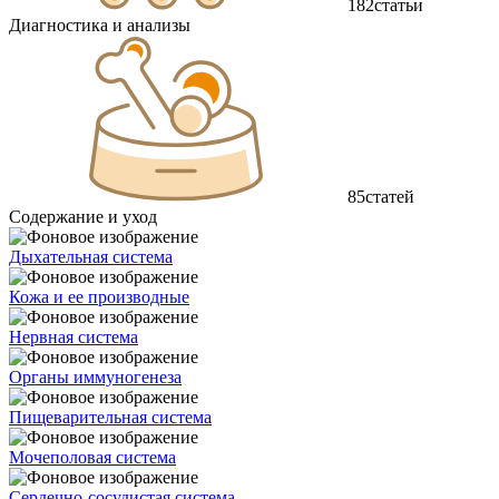
182
статьи
Диагностика и анализы
85
статей
Содержание и уход
Дыхательная система
Кожа и ее производные
Нервная система
Органы иммуногенеза
Пищеварительная система
Мочеполовая система
Сердечно-сосудистая система