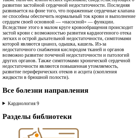
развитии застойной сердечной недостаточности. Последняя
развивается на фоне того, что пораженные сердечные клапана
не способны обеспечить нормальный ток крови и выполнение
сердцем своей основной — «насосной» — функции.
Вследствие этого в малом круге кровообращения происходит
застой крови с возможностью развития кардиогенного отека
легких и острой дыхательной недостаточности, симптомами
которой являются цианоз, одышка, кашель. Из-за
недостаточного снабжения кислородом тканей и органов
возможно развитие почечной недостаточности и патологий
других органов. Также симптомами хронической сердечной
недостаточности являются повышенная утомляемость,
развитие периферических отеков и асцита (скопления
жидкости в брюшной полости).
Все болезни направления
Кардиология
9
Разделы библиотеки