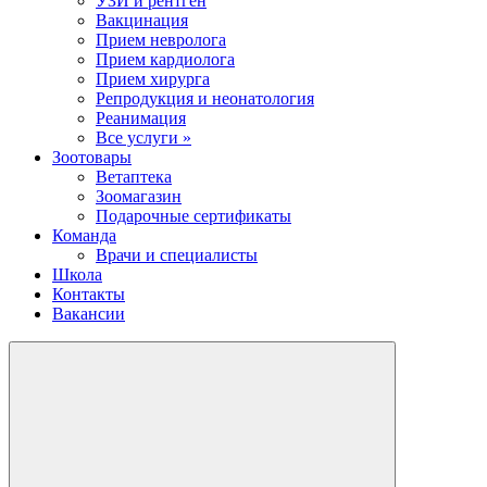
УЗИ и рентген
Вакцинация
Прием невролога
Прием кардиолога
Прием хирурга
Репродукция и неонатология
Реанимация
Все услуги »
Зоотовары
Ветаптека
Зоомагазин
Подарочные сертификаты
Команда
Врачи и специалисты
Школа
Контакты
Вакансии