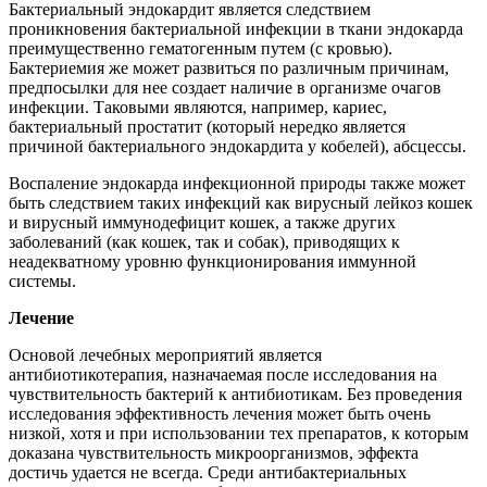
Бактериальный эндокардит является следствием
проникновения бактериальной инфекции в ткани эндокарда
преимущественно гематогенным путем (с кровью).
Бактериемия же может развиться по различным причинам,
предпосылки для нее создает наличие в организме очагов
инфекции. Таковыми являются, например, кариес,
бактериальный простатит (который нередко является
причиной бактериального эндокардита у кобелей), абсцессы.
Воспаление эндокарда инфекционной природы также может
быть следствием таких инфекций как вирусный лейкоз кошек
и вирусный иммунодефицит кошек, а также других
заболеваний (как кошек, так и собак), приводящих к
неадекватному уровню функционирования иммунной
системы.
Лечение
Основой лечебных мероприятий является
антибиотикотерапия, назначаемая после исследования на
чувствительность бактерий к антибиотикам. Без проведения
исследования эффективность лечения может быть очень
низкой, хотя и при использовании тех препаратов, к которым
доказана чувствительность микроорганизмов, эффекта
достичь удается не всегда. Среди антибактериальных