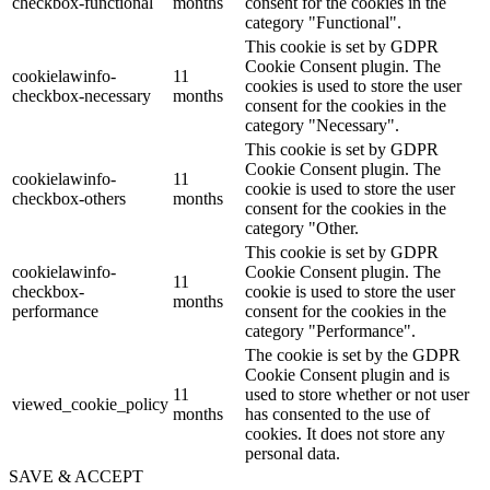
checkbox-functional
months
consent for the cookies in the
category "Functional".
This cookie is set by GDPR
Cookie Consent plugin. The
cookielawinfo-
11
cookies is used to store the user
checkbox-necessary
months
consent for the cookies in the
category "Necessary".
This cookie is set by GDPR
Cookie Consent plugin. The
cookielawinfo-
11
cookie is used to store the user
checkbox-others
months
consent for the cookies in the
category "Other.
This cookie is set by GDPR
cookielawinfo-
Cookie Consent plugin. The
11
checkbox-
cookie is used to store the user
months
performance
consent for the cookies in the
category "Performance".
The cookie is set by the GDPR
Cookie Consent plugin and is
11
used to store whether or not user
viewed_cookie_policy
months
has consented to the use of
cookies. It does not store any
personal data.
SAVE & ACCEPT