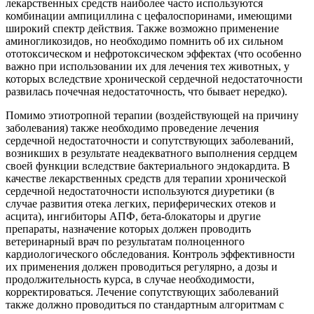
лекарственных средств наиболее часто используются
комбинации ампициллина с цефалоспоринами, имеющими
широкий спектр действия. Также возможно применение
аминогликозидов, но необходимо помнить об их сильном
ототоксическом и нефротоксическом эффектах (что особенно
важно при использовании их для лечения тех животных, у
которых вследствие хронической сердечной недостаточности
развилась почечная недостаточность, что бывает нередко).
Помимо этиотропной терапии (воздействующей на причину
заболевания) также необходимо проведение лечения
сердечной недостаточности и сопутствующих заболеваний,
возникших в результате неадекватного выполнения сердцем
своей функции вследствие бактериального эндокардита. В
качестве лекарственных средств для терапии хронической
сердечной недостаточности используются диуретики (в
случае развития отека легких, периферических отеков и
асцита), ингибиторы АПФ, бета-блокаторы и другие
препараты, назначение которых должен проводить
ветеринарный врач по результатам полноценного
кардиологического обследования. Контроль эффективности
их применения должен проводиться регулярно, а дозы и
продолжительность курса, в случае необходимости,
корректироваться. Лечение сопутствующих заболеваний
также должно проводиться по стандартным алгоритмам с