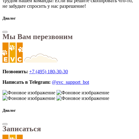
трудом нашей команды! Если вы решите скопировать что-то,
не забудьте спросить у нас разрешение!
Диалог
Мы Вам перезвоним
Позвонить:
+7 (495) 180-30-30
Написать в Telegram:
@evc_support_bot
Диалог
Записаться