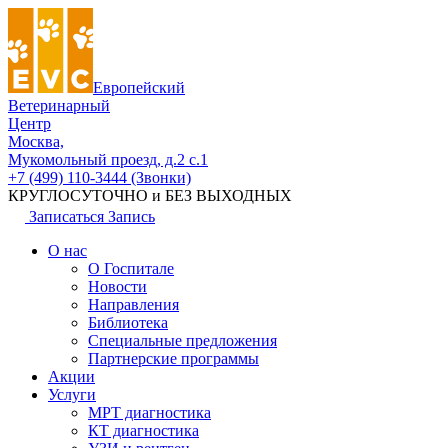
Европейский
Ветеринарный
Центр
Москва,
Мукомольный проезд, д.2 с.1
+7 (499) 110-3444 (Звонки)
КРУГЛОСУТОЧНО и БЕЗ ВЫХОДНЫХ
Записаться
Запись
О нас
О Госпитале
Новости
Направления
Библиотека
Специальные предложения
Партнерские программы
Акции
Услуги
МРТ диагностика
КТ диагностика