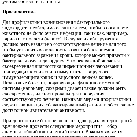
учетом состояния пациента.
Профилактика
Для профилактики возникновения бактериального
эндокардита необходимо следить за тем, чтобы в организме
животного не было очагов инфекции, таких как, например,
кариозные полости (кариес). В случае их обнаружения
должно быть назначено соответствующее лечение для того,
чтобы устранить возможность развития бактериемии –
бактериального заражения крови, которое может привести к
бактериальному эндокардиту. У кошек важной является
своевременная диагностика инфекционных заболеваний,
приводящих к снижению иммунитета – вирусного
иммунодефицита кошек и вирусного лейкоза кошек.
Незаразные болезни, подавляющие функцию иммунной
системы (например, сахарный диабет) также должны быть
своевременно диагностированы для проведения
соответствующего лечения. Важными мерами профилактики
служат вакцинация, сбалансированный рацион и обеспечение
достаточной двигательной активности.
При диагностике бактериального эндокардита ветеринарный
врач должен провести следующие мероприятия – сбор
анамнеза, общий клинический осмотр. Важным является