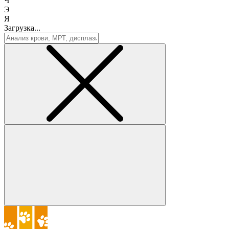
Ч
Э
Я
Загрузка...