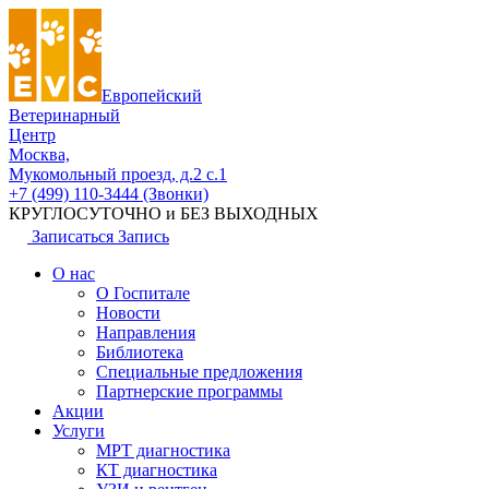
Европейский
Ветеринарный
Центр
Москва,
Мукомольный проезд, д.2 с.1
+7 (499) 110-3444 (Звонки)
КРУГЛОСУТОЧНО и БЕЗ ВЫХОДНЫХ
Записаться
Запись
О нас
О Госпитале
Новости
Направления
Библиотека
Специальные предложения
Партнерские программы
Акции
Услуги
МРТ диагностика
КТ диагностика