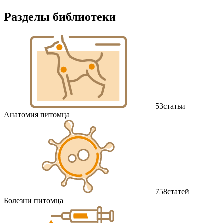
Разделы библиотеки
53
статьи
Анатомия питомца
758
статей
Болезни питомца