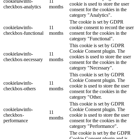
cookielawinfo-
11
cookie is used to store the user
checkbox-analytics
months
consent for the cookies in the
category "Analytics".
The cookie is set by GDPR
cookielawinfo-
11
cookie consent to record the user
checkbox-functional
months
consent for the cookies in the
category "Functional".
This cookie is set by GDPR
Cookie Consent plugin. The
cookielawinfo-
11
cookies is used to store the user
checkbox-necessary
months
consent for the cookies in the
category "Necessary".
This cookie is set by GDPR
Cookie Consent plugin. The
cookielawinfo-
11
cookie is used to store the user
checkbox-others
months
consent for the cookies in the
category "Other.
This cookie is set by GDPR
cookielawinfo-
Cookie Consent plugin. The
11
checkbox-
cookie is used to store the user
months
performance
consent for the cookies in the
category "Performance".
The cookie is set by the GDPR
Cookie Consent plugin and is