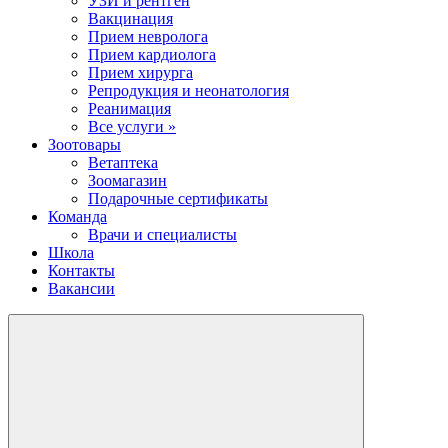
УЗИ и рентген
Вакцинация
Прием невролога
Прием кардиолога
Прием хирурга
Репродукция и неонатология
Реанимация
Все услуги »
Зоотовары
Ветаптека
Зоомагазин
Подарочные сертификаты
Команда
Врачи и специалисты
Школа
Контакты
Вакансии