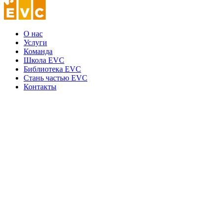
О нас
Услуги
Команда
Школа EVC
Библиотека EVC
Стань частью EVC
Контакты