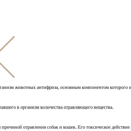
ганизм животных антифриза, основным компонентом которого и 
опавшего в организм количества отравляющего вещества.
 причиной отравления собак и кошек. Его токсическое действие