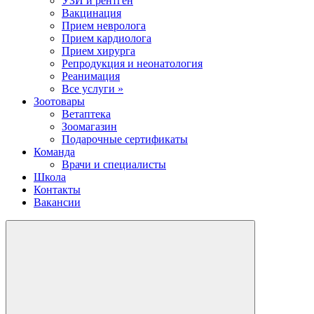
УЗИ и рентген
Вакцинация
Прием невролога
Прием кардиолога
Прием хирурга
Репродукция и неонатология
Реанимация
Все услуги »
Зоотовары
Ветаптека
Зоомагазин
Подарочные сертификаты
Команда
Врачи и специалисты
Школа
Контакты
Вакансии