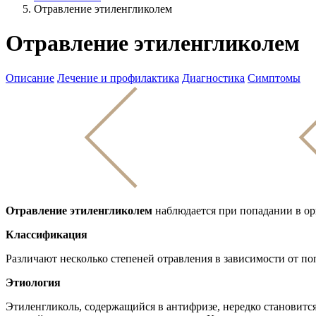
Отравление этиленгликолем
Отравление этиленгликолем
Описание
Лечение и профилактика
Диагностика
Симптомы
Отравление этиленгликолем
наблюдается при попадании в ор
Классификация
Различают несколько степеней отравления в зависимости от п
Этиология
Этиленгликоль, содержащийся в антифризе, нередко становится