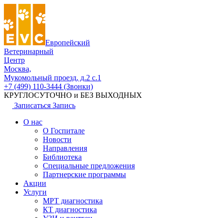
Европейский
Ветеринарный
Центр
Москва,
Мукомольный проезд, д.2 с.1
+7 (499) 110-3444 (Звонки)
КРУГЛОСУТОЧНО и БЕЗ ВЫХОДНЫХ
Записаться
Запись
О нас
О Госпитале
Новости
Направления
Библиотека
Специальные предложения
Партнерские программы
Акции
Услуги
МРТ диагностика
КТ диагностика