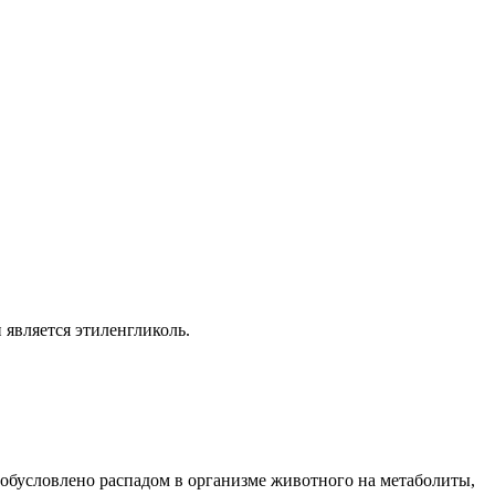
является этиленгликоль.
 обусловлено распадом в организме животного на метаболиты,