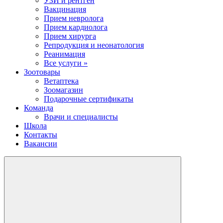
УЗИ и рентген
Вакцинация
Прием невролога
Прием кардиолога
Прием хирурга
Репродукция и неонатология
Реанимация
Все услуги »
Зоотовары
Ветаптека
Зоомагазин
Подарочные сертификаты
Команда
Врачи и специалисты
Школа
Контакты
Вакансии