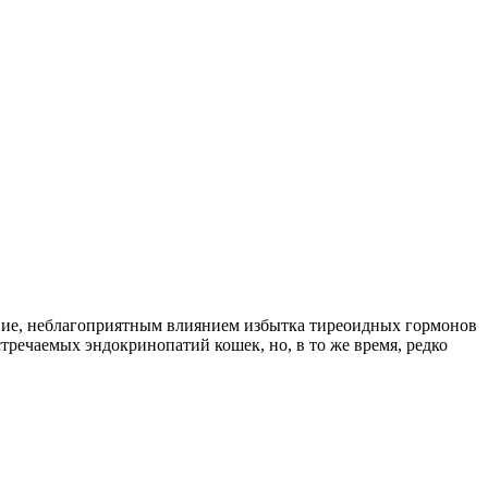
твие, неблагоприятным влиянием избытка тиреоидных гормонов
тречаемых эндокринопатий кошек, но, в то же время, редко