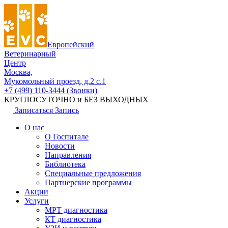
Европейский
Ветеринарный
Центр
Москва,
Мукомольный проезд, д.2 с.1
+7 (499) 110-3444 (Звонки)
КРУГЛОСУТОЧНО и БЕЗ ВЫХОДНЫХ
Записаться
Запись
О нас
О Госпитале
Новости
Направления
Библиотека
Специальные предложения
Партнерские программы
Акции
Услуги
МРТ диагностика
КТ диагностика