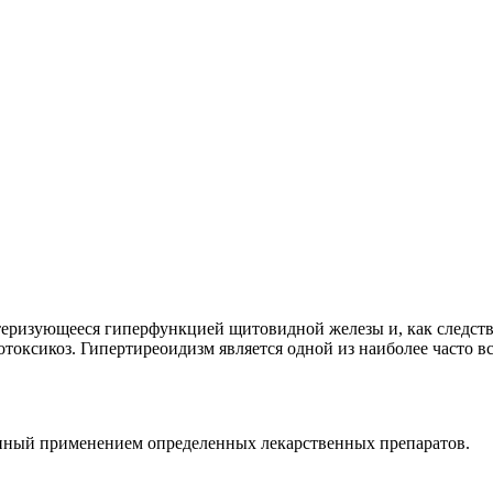
актеризующееся гиперфункцией щитовидной железы и, как следс
оксикоз. Гипертиреоидизм является одной из наиболее часто вс
нный применением определенных лекарственных препаратов.