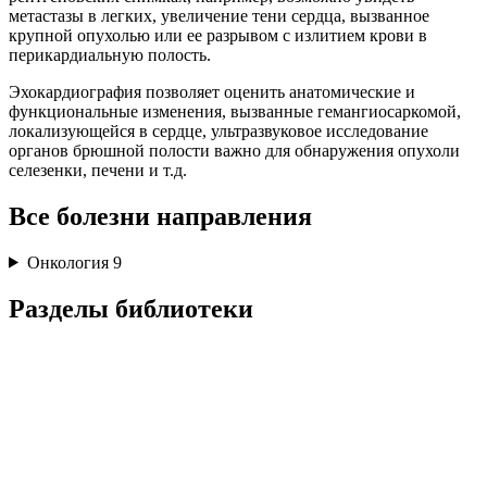
метастазы в легких, увеличение тени сердца, вызванное
крупной опухолью или ее разрывом с излитием крови в
перикардиальную полость.
Эхокардиография позволяет оценить анатомические и
функциональные изменения, вызванные гемангиосаркомой,
локализующейся в сердце, ультразвуковое исследование
органов брюшной полости важно для обнаружения опухоли
селезенки, печени и т.д.
Все болезни направления
Онкология
9
Разделы библиотеки