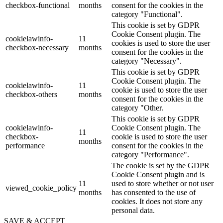
checkbox-functional
months
consent for the cookies in the
category "Functional".
This cookie is set by GDPR
Cookie Consent plugin. The
cookielawinfo-
11
cookies is used to store the user
checkbox-necessary
months
consent for the cookies in the
category "Necessary".
This cookie is set by GDPR
Cookie Consent plugin. The
cookielawinfo-
11
cookie is used to store the user
checkbox-others
months
consent for the cookies in the
category "Other.
This cookie is set by GDPR
cookielawinfo-
Cookie Consent plugin. The
11
checkbox-
cookie is used to store the user
months
performance
consent for the cookies in the
category "Performance".
The cookie is set by the GDPR
Cookie Consent plugin and is
11
used to store whether or not user
viewed_cookie_policy
months
has consented to the use of
cookies. It does not store any
personal data.
SAVE & ACCEPT