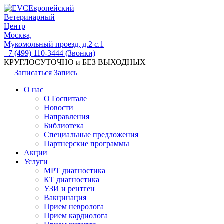
Европейский
Ветеринарный
Центр
Москва,
Мукомольный проезд, д.2 с.1
+7 (499) 110-3444 (Звонки)
КРУГЛОСУТОЧНО и БЕЗ ВЫХОДНЫХ
Записаться
Запись
О нас
О Госпитале
Новости
Направления
Библиотека
Специальные предложения
Партнерские программы
Акции
Услуги
МРТ диагностика
КТ диагностика
УЗИ и рентген
Вакцинация
Прием невролога
Прием кардиолога