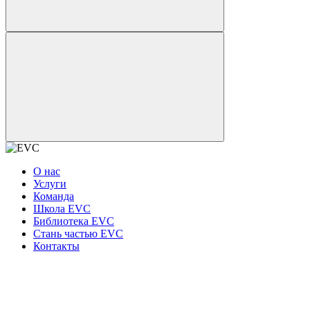
О нас
Услуги
Команда
Школа EVC
Библиотека EVC
Стань частью EVC
Контакты