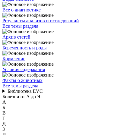
Все о диагностике
Результаты анализов и исследований
Все темы раздела
Архив статей
Беременность и роды
Кормление
Условия содержания
Факты о животных
Все темы раздела
Библиотека EVC
Болезни от А до Я:
А
Б
В
Г
Д
З
И