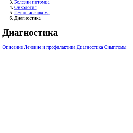
Болезни питомца
Онкология
Гемангиосаркома
Диагностика
Диагностика
Описание
Лечение и профилактика
Диагностика
Симптомы