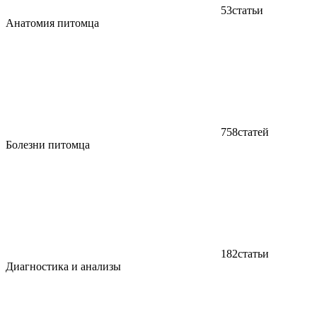
53
статьи
Анатомия питомца
758
статей
Болезни питомца
182
статьи
Диагностика и анализы