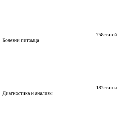
758
статей
Болезни питомца
182
статьи
Диагностика и анализы