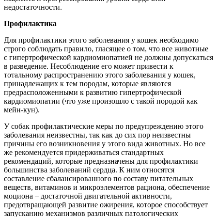
недостаточности.
Профилактика
Для профилактики этого заболевания у кошек необходимо
строго соблюдать правило, гласящее о том, что все животные
с гипертрофической кардиомиопатией не должны допускаться
в разведение. Несоблюдение его может привести к
тотальному распространению этого заболевания у кошек,
принадлежащих к тем породам, которые являются
предрасположенными к развитию гипертрофической
кардиомиопатии (что уже произошло с такой породой как
мейн-кун).
У собак профилактические меры по предупреждению этого
заболевания неизвестны, так как до сих пор неизвестны
причины его возникновения у этого вида животных. Но все
же рекомендуется придерживаться стандартных
рекомендаций, которые предназначены для профилактики
большинства заболеваний сердца. К ним относятся
составление сбалансированного по составу питательных
веществ, витаминов и микроэлементов рациона, обеспечение
моциона – достаточной двигательной активности,
предотвращающей развитие ожирения, которое способствует
запусканию механизмов различных патологических