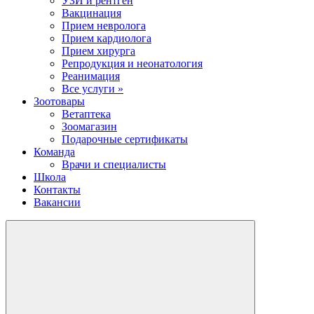
УЗИ и рентген
Вакцинация
Прием невролога
Прием кардиолога
Прием хирурга
Репродукция и неонатология
Реанимация
Все услуги »
Зоотовары
Ветаптека
Зоомагазин
Подарочные сертификаты
Команда
Врачи и специалисты
Школа
Контакты
Вакансии