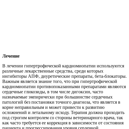
Лечение
В лечении гипертрофической кардиомиопатии используются
различные лекарственные средства, среди которых
ингибиторы АПФ, диуретические препараты, бета-блокаторы.
Важным является знание того, что при гипертрофической
кардиомиопатии противопоказанными препаратами являются
сердечные гликозиды, в том числе дигоксин, часто
назначаемые эмпирически при большинстве сердечных
патологий без постановки точного диагноза, что является в
корне неправильным и может привести к развитию
осложнений и летальному исходу. Терапия должна проходить
под строгим контролем со стороны ветеринарного врача, так
как часто требуется ее коррекция в зависимости от состояния
пациента и прогрессирования уровня сердечной