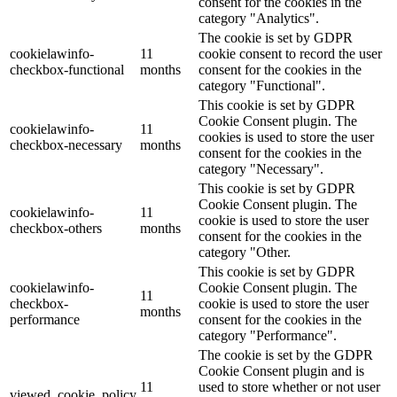
consent for the cookies in the
category "Analytics".
The cookie is set by GDPR
cookielawinfo-
11
cookie consent to record the user
checkbox-functional
months
consent for the cookies in the
category "Functional".
This cookie is set by GDPR
Cookie Consent plugin. The
cookielawinfo-
11
cookies is used to store the user
checkbox-necessary
months
consent for the cookies in the
category "Necessary".
This cookie is set by GDPR
Cookie Consent plugin. The
cookielawinfo-
11
cookie is used to store the user
checkbox-others
months
consent for the cookies in the
category "Other.
This cookie is set by GDPR
cookielawinfo-
Cookie Consent plugin. The
11
checkbox-
cookie is used to store the user
months
performance
consent for the cookies in the
category "Performance".
The cookie is set by the GDPR
Cookie Consent plugin and is
11
used to store whether or not user
viewed_cookie_policy