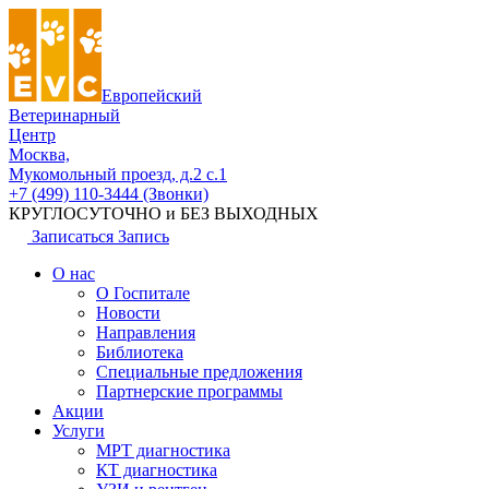
Европейский
Ветеринарный
Центр
Москва,
Мукомольный проезд, д.2 с.1
+7 (499) 110-3444 (Звонки)
КРУГЛОСУТОЧНО и БЕЗ ВЫХОДНЫХ
Записаться
Запись
О нас
О Госпитале
Новости
Направления
Библиотека
Специальные предложения
Партнерские программы
Акции
Услуги
МРТ диагностика
КТ диагностика