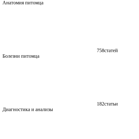
Анатомия питомца
758
статей
Болезни питомца
182
статьи
Диагностика и анализы