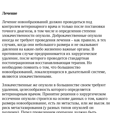
Лечение
Лечение новообразований должно проводиться под
контролем ветеринарного врача и только после постановки
точного диагноза, в том числе и определения степени
злокачественности опухоли. Доброкачественные опухоли
иногда не требуют проведения лечения – как правило, в тех
случаях, когда они небольшого размера и не оказывают
давления на какие-либо жизненно важные органы. В
противном случае предпринимается их хирургическое
удаление, после которого проводится стандартная
постоперационная восстанавливающая терапия. Но
необходимо помнить о том, что большинство
новообразований, локализующихся в дыхательной системе,
являются злокачественными.
Злокачественные же опухоли в большинстве своем требуют
удаления, целесообразность которого определяется
ветеринарным врачом. Принятие решения о хирургическом
иссечении опухоли строится на основе данных о том, какого
размера новообразование, есть ли метастазы, или же высок ли
риск метастазирования (у разных типов опухолей он
различен). Перед проведением операции должно быть