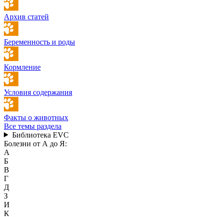
Архив статей
Беременность и роды
Кормление
Условия содержания
Факты о животных
Все темы раздела
Библиотека EVC
Болезни от А до Я:
А
Б
В
Г
Д
З
И
К