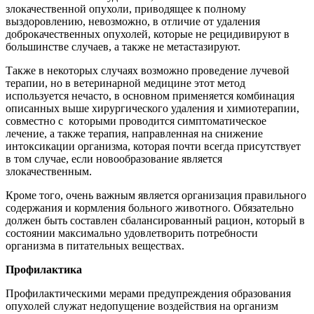
злокачественной опухоли, приводящее к полному
выздоровлению, невозможно, в отличие от удаления
доброкачественных опухолей, которые не рецидивируют в
большинстве случаев, а также не метастазируют.
Также в некоторых случаях возможно проведение лучевой
терапии, но в ветеринарной медицине этот метод
используется нечасто, в основном применяется комбинация
описанных выше хирургического удаления и химиотерапии,
совместно с которыми проводится симптоматическое
лечение, а также терапия, направленная на снижение
интоксикации организма, которая почти всегда присутствует
в том случае, если новообразование является
злокачественным.
Кроме того, очень важным является организация правильного
содержания и кормления больного животного. Обязательно
должен быть составлен сбалансированный рацион, который в
состоянии максимально удовлетворить потребности
организма в питательных веществах.
Профилактика
Профилактическими мерами предупреждения образования
опухолей служат недопущение воздействия на организм