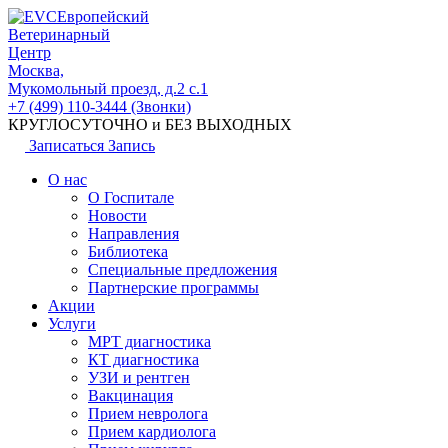
Европейский
Ветеринарный
Центр
Москва,
Мукомольный проезд, д.2 с.1
+7 (499) 110-3444 (Звонки)
КРУГЛОСУТОЧНО и БЕЗ ВЫХОДНЫХ
Записаться
Запись
О нас
О Госпитале
Новости
Направления
Библиотека
Специальные предложения
Партнерские программы
Акции
Услуги
МРТ диагностика
КТ диагностика
УЗИ и рентген
Вакцинация
Прием невролога
Прием кардиолога