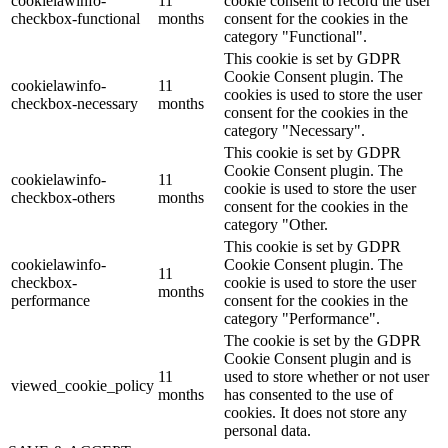
cookielawinfo-
11
cookie consent to record the user
checkbox-functional
months
consent for the cookies in the
category "Functional".
This cookie is set by GDPR
Cookie Consent plugin. The
cookielawinfo-
11
cookies is used to store the user
checkbox-necessary
months
consent for the cookies in the
category "Necessary".
This cookie is set by GDPR
Cookie Consent plugin. The
cookielawinfo-
11
cookie is used to store the user
checkbox-others
months
consent for the cookies in the
category "Other.
This cookie is set by GDPR
cookielawinfo-
Cookie Consent plugin. The
11
checkbox-
cookie is used to store the user
months
performance
consent for the cookies in the
category "Performance".
The cookie is set by the GDPR
Cookie Consent plugin and is
11
used to store whether or not user
viewed_cookie_policy
months
has consented to the use of
cookies. It does not store any
personal data.