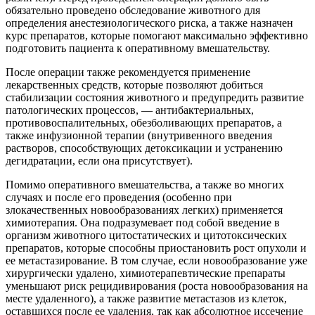
обязательно проведено обследование животного для
определения анестезиологического риска, а также назначен
курс препаратов, которые помогают максимально эффективно
подготовить пациента к оперативному вмешательству.
После операции также рекомендуется применение
лекарственных средств, которые позволяют добиться
стабилизации состояния животного и предупредить развитие
патологических процессов, — антибактериальных,
противовоспалительных, обезболивающих препаратов, а
также инфузионной терапии (внутривенного введения
растворов, способствующих детоксикации и устранению
дегидратации, если она присутствует).
Помимо оперативного вмешательства, а также во многих
случаях и после его проведения (особенно при
злокачественных новообразованиях легких) применяется
химиотерапия. Она подразумевает под собой введение в
организм животного цитостатических и цитотоксических
препаратов, которые способны приостановить рост опухоли и
ее метастазирование. В том случае, если новообразование уже
хирургически удалено, химиотерапевтические препараты
уменьшают риск рецидивирования (роста новообразования на
месте удаленного), а также развитие метастазов из клеток,
оставшихся после ее удаления, так как абсолютное иссечение