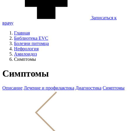
Записаться к
врачу
Главная
Библиотека EVC
Болезни питомца
Нефрология
Амилоидоз
Симптомы
Симптомы
Описание
Лечение и профилактика
Диагностика
Симптомы