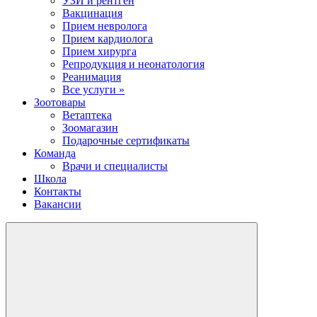
УЗИ и рентген
Вакцинация
Прием невролога
Прием кардиолога
Прием хирурга
Репродукция и неонатология
Реанимация
Все услуги »
Зоотовары
Ветаптека
Зоомагазин
Подарочные сертификаты
Команда
Врачи и специалисты
Школа
Контакты
Вакансии