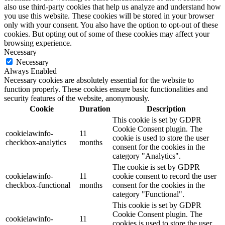
also use third-party cookies that help us analyze and understand how
you use this website. These cookies will be stored in your browser
only with your consent. You also have the option to opt-out of these
cookies. But opting out of some of these cookies may affect your
browsing experience.
Necessary
Necessary
Always Enabled
Necessary cookies are absolutely essential for the website to
function properly. These cookies ensure basic functionalities and
security features of the website, anonymously.
Cookie
Duration
Description
This cookie is set by GDPR
Cookie Consent plugin. The
cookielawinfo-
11
cookie is used to store the user
checkbox-analytics
months
consent for the cookies in the
category "Analytics".
The cookie is set by GDPR
cookielawinfo-
11
cookie consent to record the user
checkbox-functional
months
consent for the cookies in the
category "Functional".
This cookie is set by GDPR
Cookie Consent plugin. The
cookielawinfo-
11
cookies is used to store the user