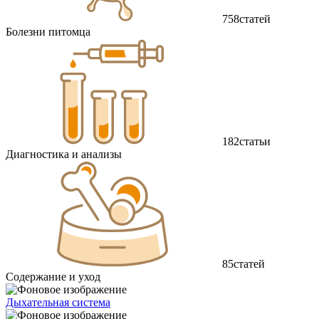
758
статей
Болезни питомца
182
статьи
Диагностика и анализы
85
статей
Содержание и уход
Дыхательная система