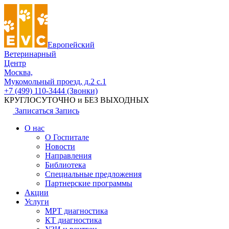
Европейский
Ветеринарный
Центр
Москва,
Мукомольный проезд, д.2 с.1
+7 (499) 110-3444 (Звонки)
КРУГЛОСУТОЧНО и БЕЗ ВЫХОДНЫХ
Записаться
Запись
О нас
О Госпитале
Новости
Направления
Библиотека
Специальные предложения
Партнерские программы
Акции
Услуги
МРТ диагностика
КТ диагностика