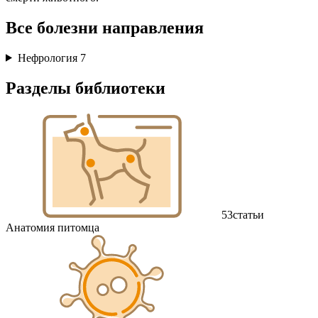
Все болезни направления
Нефрология
7
Разделы библиотеки
53
статьи
Анатомия питомца