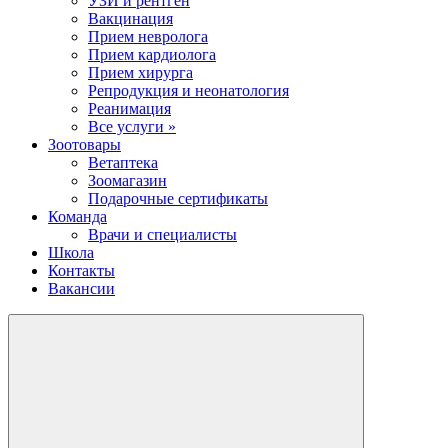
УЗИ и рентген
Вакцинация
Прием невролога
Прием кардиолога
Прием хирурга
Репродукция и неонатология
Реанимация
Все услуги »
Зоотовары
Ветаптека
Зоомагазин
Подарочные сертификаты
Команда
Врачи и специалисты
Школа
Контакты
Вакансии