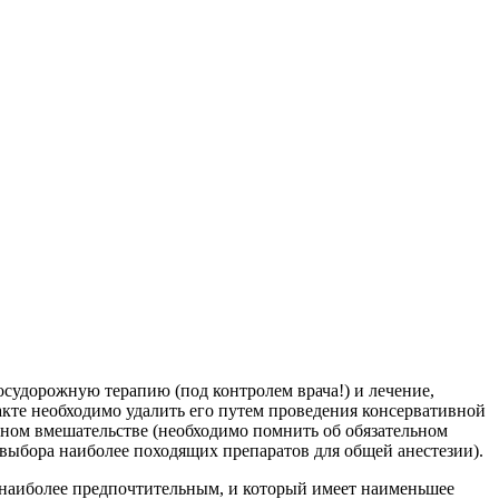
судорожную терапию (под контролем врача!) и лечение,
кте необходимо удалить его путем проведения консервативной
вном вмешательстве (необходимо помнить об обязательном
выбора наиболее походящих препаратов для общей анестезии).
 наиболее предпочтительным, и который имеет наименьшее