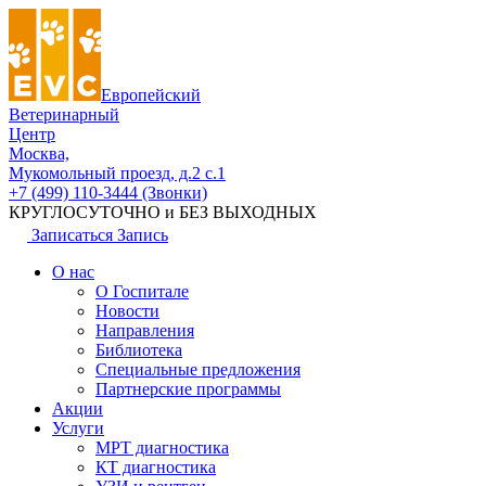
Европейский
Ветеринарный
Центр
Москва,
Мукомольный проезд, д.2 с.1
+7 (499) 110-3444 (Звонки)
КРУГЛОСУТОЧНО и БЕЗ ВЫХОДНЫХ
Записаться
Запись
О нас
О Госпитале
Новости
Направления
Библиотека
Специальные предложения
Партнерские программы
Акции
Услуги
МРТ диагностика
КТ диагностика