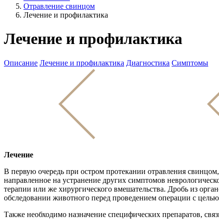
Отравление свинцом
Лечение и профилактика
Лечение и профилактика
Описание
Лечение и профилактика
Диагностика
Симптомы
Лечение
В первую очередь при остром протекании отравления свинцом
направленное на устранение других симптомов неврологическ
терапии или же хирургического вмешательства. Дробь из орга
обследовании животного перед проведением операции с целью 
Также необходимо назначение специфических препаратов, свя