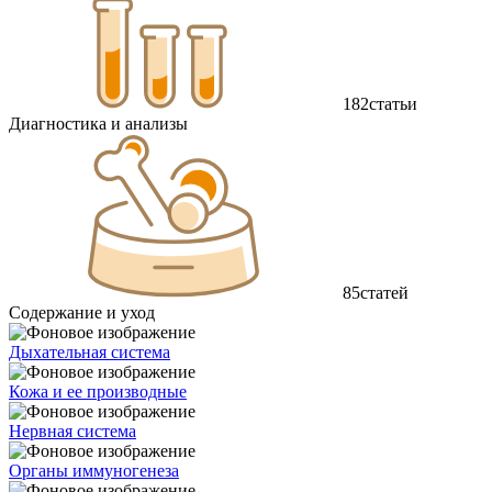
182
статьи
Диагностика и анализы
85
статей
Содержание и уход
Дыхательная система
Кожа и ее производные
Нервная система
Органы иммуногенеза