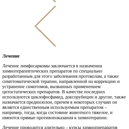
Лечение
Лечение лимфосаркомы заключается в назначении
химиотерапевтических препаратов по специально
разработанным для этого заболевания протоколам, а также
симптоматической терапии, направленной на коррекцию и
устранение симптомов, вызванных применением
цитостатических препаратов. В качестве последних
используются циклофосфамид, доксорубицин и другие, также
назначается преднизолон, причем в некоторых случаях он
является единственным используемым препаратом –
например, тогда, когда состояние животного тяжелое, и
имеются прямые противопоказания к химиотерапии.
Лечение проводится длительно – курсы химиопрепаратов