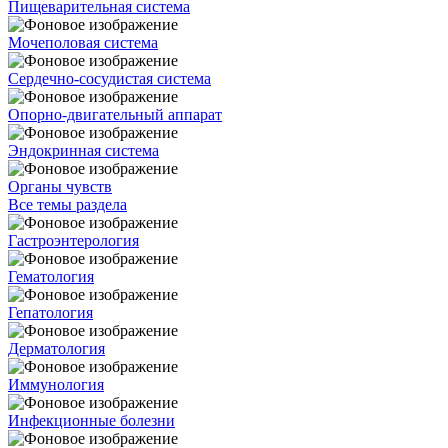
Пищеварительная система
Мочеполовая система
Сердечно-сосудистая система
Опорно-двигательный аппарат
Эндокринная система
Органы чувств
Все темы раздела
Гастроэнтерология
Гематология
Гепатология
Дерматология
Иммунология
Инфекционные болезни