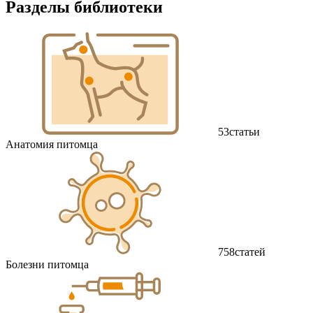
Разделы библиотеки
53
статьи
Анатомия питомца
758
статей
Болезни питомца