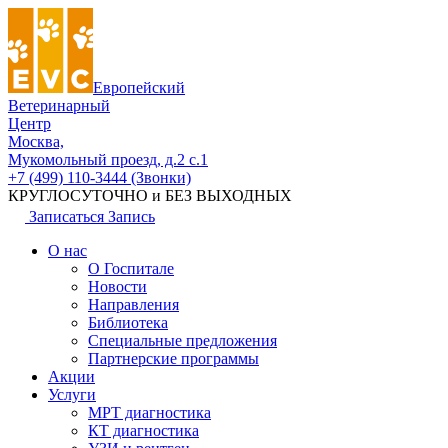
Европейский
Ветеринарный
Центр
Москва,
Мукомольный проезд, д.2 с.1
+7 (499) 110-3444 (Звонки)
КРУГЛОСУТОЧНО и БЕЗ ВЫХОДНЫХ
Записаться
Запись
О нас
О Госпитале
Новости
Направления
Библиотека
Специальные предложения
Партнерские программы
Акции
Услуги
МРТ диагностика
КТ диагностика