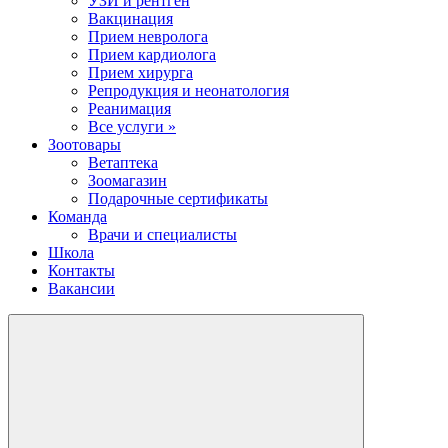
УЗИ и рентген
Вакцинация
Прием невролога
Прием кардиолога
Прием хирурга
Репродукция и неонатология
Реанимация
Все услуги »
Зоотовары
Ветаптека
Зоомагазин
Подарочные сертификаты
Команда
Врачи и специалисты
Школа
Контакты
Вакансии