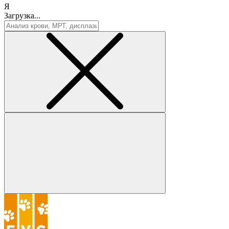
Я
Загрузка...