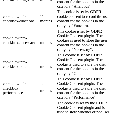
consent for the cookies in the
category "Analytics".
The cookie is set by GDPR
cookielawinfo-
11
cookie consent to record the user
checkbox-functional
months
consent for the cookies in the
category "Functional".
This cookie is set by GDPR
Cookie Consent plugin. The
cookielawinfo-
11
cookies is used to store the user
checkbox-necessary
months
consent for the cookies in the
category "Necessary".
This cookie is set by GDPR
Cookie Consent plugin. The
cookielawinfo-
11
cookie is used to store the user
checkbox-others
months
consent for the cookies in the
category "Other.
This cookie is set by GDPR
cookielawinfo-
Cookie Consent plugin. The
11
checkbox-
cookie is used to store the user
months
performance
consent for the cookies in the
category "Performance".
The cookie is set by the GDPR
Cookie Consent plugin and is
11
used to store whether or not user