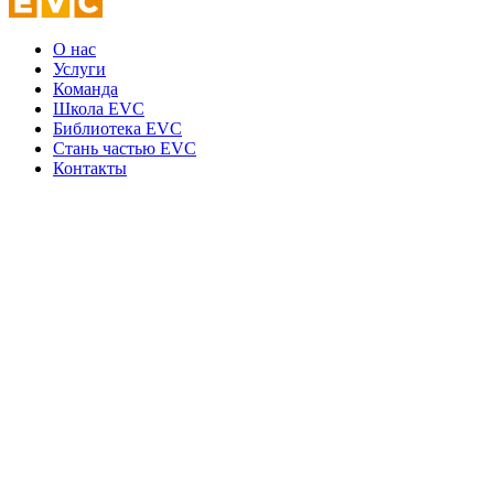
О нас
Услуги
Команда
Школа EVC
Библиотека EVC
Стань частью EVC
Контакты