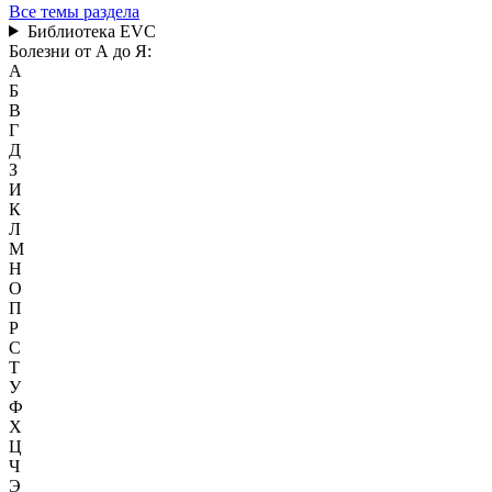
Все темы раздела
Библиотека EVC
Болезни от А до Я:
А
Б
В
Г
Д
З
И
К
Л
М
Н
О
П
Р
С
Т
У
Ф
Х
Ц
Ч
Э