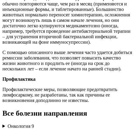
обычно повторяются чаще, чем раз в месяц (применяются и
инъекционные формы, и таблетированные). Большинство
животных нормально переносят химиотерапию, осложнения
могут возникнуть лишь в самом начале лечения, но они
достаточно легко купируются медикаментозно (иногда,
например, требуется проведение антибактериальной терапии
– для устранения вторичной бактериальной инфекции,
возникающей на фоне иммуносупрессии).
С помощью описанного выше лечения часто удается добиться
ремиссии заболевания, что позволяет повысить качество
жизни животного и продлить ее (иногда на срок до
нескольких лет – если лечение начато на ранней стадии).
Профилактика
Профилактические меры, позволяющие предотвратить
лимфосаркому, не разработаны, так как причины ее
возникновения доподлинно не известны.
Все болезни направления
Онкология
9