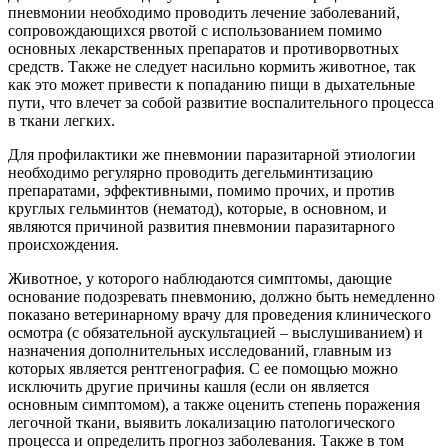
пневмонии необходимо проводить лечение заболеваний,
сопровождающихся рвотой с использованием помимо
основных лекарственных препаратов и противорвотных
средств. Также не следует насильно кормить животное, так
как это может привести к попаданию пищи в дыхательные
пути, что влечет за собой развитие воспалительного процесса
в ткани легких.
Для профилактики же пневмонии паразитарной этиологии
необходимо регулярно проводить дегельминтизацию
препаратами, эффективными, помимо прочих, и против
круглых гельминтов (нематод), которые, в основном, и
являются причиной развития пневмонии паразитарного
происхождения.
Животное, у которого наблюдаются симптомы, дающие
основание подозревать пневмонию, должно быть немедленно
показано ветеринарному врачу для проведения клинического
осмотра (с обязательной аускультацией – выслушиванием) и
назначения дополнительных исследований, главным из
которых является рентгенография. С ее помощью можно
исключить другие причины кашля (если он является
основным симптомом), а также оценить степень поражения
легочной ткани, выявить локализацию патологического
процесса и определить прогноз заболевания. Также в том