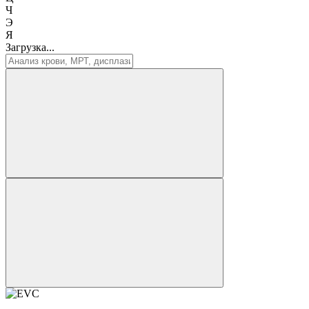
Ч
Э
Я
Загрузка...