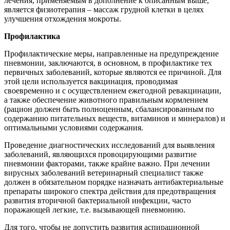
лечения, применяемым в дополнение к описанным выше,
является физиотерапия – массаж грудной клетки в целях
улучшения отхождения мокроты.
Профилактика
Профилактические меры, направленные на предупреждение
пневмонии, заключаются, в основном, в профилактике тех
первичных заболеваний, которые являются ее причиной. Для
этой цели используется вакцинация, проводимая
своевременно и с осуществлением ежегодной ревакцинации,
а также обеспечение животного правильным кормлением
(рацион должен быть полноценным, сбалансированным по
содержанию питательных веществ, витаминов и минералов) и
оптимальными условиями содержания.
Проведение диагностических исследований для выявления
заболеваний, являющихся провоцирующими развитие
пневмонии факторами, также крайне важно. При лечении
вирусных заболеваний ветеринарный специалист также
должен в обязательном порядке назначать антибактериальные
препараты широкого спектра действия для предотвращения
развития вторичной бактериальной инфекции, часто
поражающей легкие, т.е. вызывающей пневмонию.
Для того, чтобы не допустить развития аспирационной