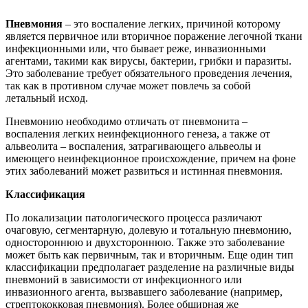
Пневмония
– это воспаление легких, причиной которому
является первичное или вторичное поражение легочной ткани
инфекционными или, что бывает реже, инвазионными
агентами, такими как вирусы, бактерии, грибки и паразиты.
Это заболевание требует обязательного проведения лечения,
так как в противном случае может повлечь за собой
летальный исход.
Пневмонию необходимо отличать от пневмонита –
воспаления легких неинфекционного генеза, а также от
альвеолита – воспаления, затрагивающего альвеолы и
имеющего неинфекционное происхождение, причем на фоне
этих заболеваний может развиться и истинная пневмония.
Классификация
По локализации патологического процесса различают
очаговую, сегментарную, долевую и тотальную пневмонию,
одностороннюю и двухстороннюю. Также это заболевание
может быть как первичным, так и вторичным. Еще один тип
классификации предполагает разделение на различные виды
пневмоний в зависимости от инфекционного или
инвазионного агента, вызвавшего заболевание (например,
стрептококковая пневмония). Более обширная же