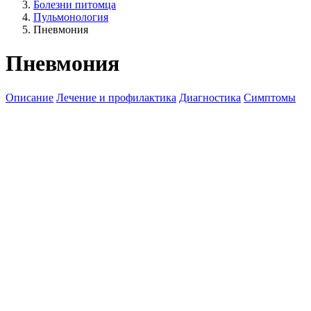
Болезни питомца
Пульмонология
Пневмония
Пневмония
Описание
Лечение и профилактика
Диагностика
Симптомы