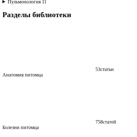
Пульмонология
11
Разделы библиотеки
53
статьи
Анатомия питомца
758
статей
Болезни питомца