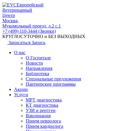
Европейский
Ветеринарный
Центр
Москва,
Мукомольный проезд, д.2 с.1
+7 (499) 110-3444 (Звонки)
КРУГЛОСУТОЧНО и БЕЗ ВЫХОДНЫХ
Записаться
Запись
О нас
О Госпитале
Новости
Направления
Библиотека
Специальные предложения
Партнерские программы
Акции
Услуги
МРТ диагностика
КТ диагностика
УЗИ и рентген
Вакцинация
Прием невролога
Прием кардиолога