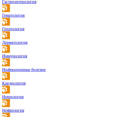
Гастроэнтерология
Гематология
Гепатология
Дерматология
Иммунология
Инфекционные болезни
Кардиология
Неврология
Нефрология