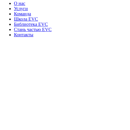
О нас
Услуги
Команда
Школа EVC
Библиотека EVC
Стань частью EVC
Контакты