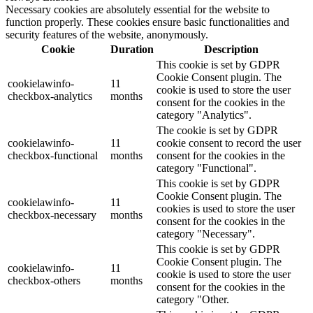
Necessary cookies are absolutely essential for the website to
function properly. These cookies ensure basic functionalities and
security features of the website, anonymously.
Cookie
Duration
Description
This cookie is set by GDPR
Cookie Consent plugin. The
cookielawinfo-
11
cookie is used to store the user
checkbox-analytics
months
consent for the cookies in the
category "Analytics".
The cookie is set by GDPR
cookielawinfo-
11
cookie consent to record the user
checkbox-functional
months
consent for the cookies in the
category "Functional".
This cookie is set by GDPR
Cookie Consent plugin. The
cookielawinfo-
11
cookies is used to store the user
checkbox-necessary
months
consent for the cookies in the
category "Necessary".
This cookie is set by GDPR
Cookie Consent plugin. The
cookielawinfo-
11
cookie is used to store the user
checkbox-others
months
consent for the cookies in the
category "Other.