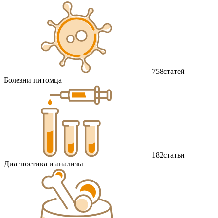
758
статей
Болезни питомца
182
статьи
Диагностика и анализы