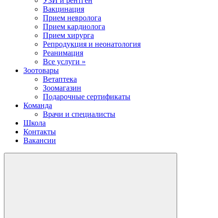
УЗИ и рентген
Вакцинация
Прием невролога
Прием кардиолога
Прием хирурга
Репродукция и неонатология
Реанимация
Все услуги »
Зоотовары
Ветаптека
Зоомагазин
Подарочные сертификаты
Команда
Врачи и специалисты
Школа
Контакты
Вакансии