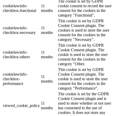
The cookie is set by GDPR
cookielawinfo-
11
cookie consent to record the user
checkbox-functional
months
consent for the cookies in the
category "Functional".
This cookie is set by GDPR
Cookie Consent plugin. The
cookielawinfo-
11
cookies is used to store the user
checkbox-necessary
months
consent for the cookies in the
category "Necessary".
This cookie is set by GDPR
Cookie Consent plugin. The
cookielawinfo-
11
cookie is used to store the user
checkbox-others
months
consent for the cookies in the
category "Other.
This cookie is set by GDPR
cookielawinfo-
Cookie Consent plugin. The
11
checkbox-
cookie is used to store the user
months
performance
consent for the cookies in the
category "Performance".
The cookie is set by the GDPR
Cookie Consent plugin and is
11
used to store whether or not user
viewed_cookie_policy
months
has consented to the use of
cookies. It does not store any