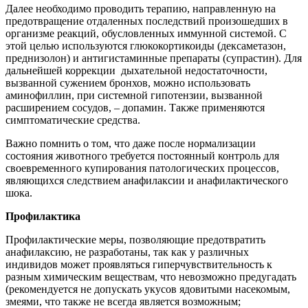
Далее необходимо проводить терапию, направленную на
предотвращение отдаленных последствий произошедших в
организме реакций, обусловленных иммунной системой. С
этой целью используются глюкокортикоиды (дексаметазон,
преднизолон) и антигистаминные препараты (супрастин). Для
дальнейшей коррекции дыхательной недостаточности,
вызванной сужением бронхов, можно использовать
аминофиллин, при системной гипотензии, вызванной
расширением сосудов, – допамин. Также применяются
симптоматические средства.
Важно помнить о том, что даже после нормализации
состояния животного требуется постоянный контроль для
своевременного купирования патологических процессов,
являющихся следствием анафилаксии и анафилактического
шока.
Профилактика
Профилактические меры, позволяющие предотвратить
анафилаксию, не разработаны, так как у различных
индивидов может проявляться гиперчувствительность к
разным химическим веществам, что невозможно предугадать
(рекомендуется не допускать укусов ядовитыми насекомым,
змеями, что также не всегда является возможным;