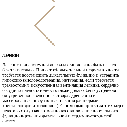
Лечение
Лечение при системной анафилаксии должно быть начато
безотлагательно. При острой дыхательной недостаточности
требуется восстановить дыхательную функцию и устранить
гипоксию (кислородотерапия, интубация, если требуется –
трахеостомия, искусственная вентиляция легких), сердечно-
сосудистая недостаточность также должна быть устранена
(внутривенное введение раствора адреналина и
массированная инфузионная терапия растворами
кристаллоидов и коллоидов). С помощью принятия этих мер в
некоторых случаях возможно восстановление нормального
функционирования дыхательной и сердечно-сосудистой
систем.