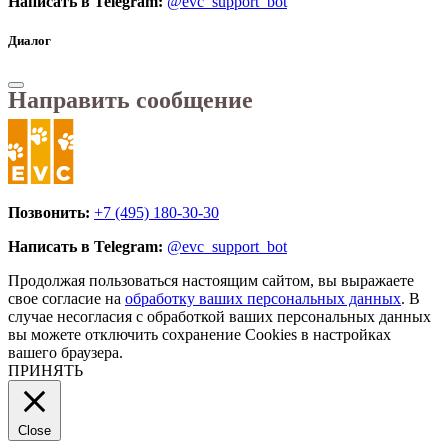
Написать в Telegram:
@evc_support_bot
Диалог
Направить сообщение
Позвонить:
+7 (495) 180-30-30
Написать в Telegram:
@evc_support_bot
Продолжая пользоваться настоящим сайтом, вы выражаете
свое согласие на
обработку ваших персональных данных
. В
случае несогласия с обработкой ваших персональных данных
вы можете отключить сохранение Cookies в настройках
вашего браузера.
ПРИНЯТЬ
Close