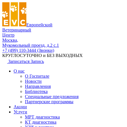
Европейский
Ветеринарный
Центр
Москва,
Мукомольный проезд, д.2 с.1
+7 (499) 110-3444 (Звонки)
КРУГЛОСУТОЧНО и БЕЗ ВЫХОДНЫХ
Записаться
Запись
О нас
О Госпитале
Новости
Направления
Библиотека
Специальные предложения
Партнерские программы
Акции
Услуги
МРТ диагностика
КТ диагностика