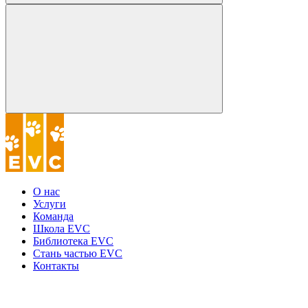
О нас
Услуги
Команда
Школа EVC
Библиотека EVC
Стань частью EVC
Контакты