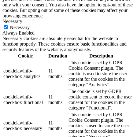
only with your consent. You also have the option to opt-out of these
cookies. But opting out of some of these cookies may affect your
browsing experience.
Necessary
Necessary
Always Enabled
Necessary cookies are absolutely essential for the website to
function properly. These cookies ensure basic functionalities and
security features of the website, anonymously.
Cookie
Duration
Description
This cookie is set by GDPR
Cookie Consent plugin. The
cookielawinfo-
11
cookie is used to store the user
checkbox-analytics
months
consent for the cookies in the
category "Analytics".
The cookie is set by GDPR
cookielawinfo-
11
cookie consent to record the user
checkbox-functional
months
consent for the cookies in the
category "Functional".
This cookie is set by GDPR
Cookie Consent plugin. The
cookielawinfo-
11
cookies is used to store the user
checkbox-necessary
months
consent for the cookies in the
category "Necessary".