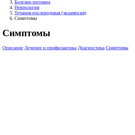
Болезни питомца
Неврология
Тетания послеродовая (эклампсия)
Симптомы
Симптомы
Описание
Лечение и профилактика
Диагностика
Симптомы