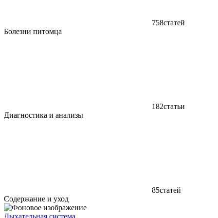
758
статей
Болезни питомца
182
статьи
Диагностика и анализы
85
статей
Содержание и уход
Дыхательная система