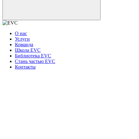
О нас
Услуги
Команда
Школа EVC
Библиотека EVC
Стань частью EVC
Контакты