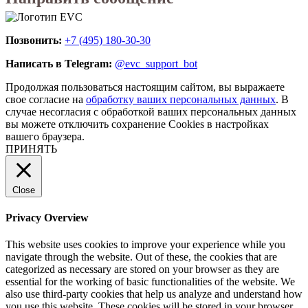
Позвонить:
+7 (495) 180-30-30
Написать в Telegram:
@evc_support_bot
Продолжая пользоваться настоящим сайтом, вы выражаете
свое согласие на
обработку ваших персональных данных
. В
случае несогласия с обработкой ваших персональных данных
вы можете отключить сохранение Cookies в настройках
вашего браузера.
ПРИНЯТЬ
Close
Privacy Overview
This website uses cookies to improve your experience while you
navigate through the website. Out of these, the cookies that are
categorized as necessary are stored on your browser as they are
essential for the working of basic functionalities of the website. We
also use third-party cookies that help us analyze and understand how
you use this website. These cookies will be stored in your browser