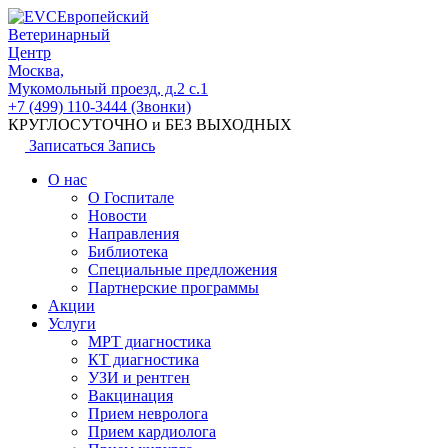
Европейский
Ветеринарный
Центр
Москва,
Мукомольный проезд, д.2 с.1
+7 (499) 110-3444 (Звонки)
КРУГЛОСУТОЧНО и БЕЗ ВЫХОДНЫХ
Записаться
Запись
О нас
О Госпитале
Новости
Направления
Библиотека
Специальные предложения
Партнерские программы
Акции
Услуги
МРТ диагностика
КТ диагностика
УЗИ и рентген
Вакцинация
Прием невролога
Прием кардиолога