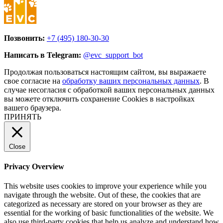
Позвонить:
+7 (495) 180-30-30
Написать в Telegram:
@evc_support_bot
Продолжая пользоваться настоящим сайтом, вы выражаете
свое согласие на
обработку ваших персональных данных
. В
случае несогласия с обработкой ваших персональных данных
вы можете отключить сохранение Cookies в настройках
вашего браузера.
ПРИНЯТЬ
Close
Privacy Overview
This website uses cookies to improve your experience while you
navigate through the website. Out of these, the cookies that are
categorized as necessary are stored on your browser as they are
essential for the working of basic functionalities of the website. We
also use third-party cookies that help us analyze and understand how