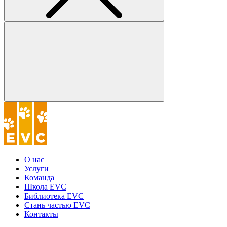
О нас
Услуги
Команда
Школа EVC
Библиотека EVC
Стань частью EVC
Контакты