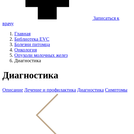
Записаться к
врачу
Главная
Библиотека EVC
Болезни питомца
Онкология
Опухоли молочных желез
Диагностика
Диагностика
Описание
Лечение и профилактика
Диагностика
Симптомы