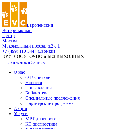
Европейский
Ветеринарный
Центр
Москва,
Мукомольный проезд, д.2 с.1
+7 (499) 110-3444 (Звонки)
КРУГЛОСУТОЧНО и БЕЗ ВЫХОДНЫХ
Записаться
Запись
О нас
О Госпитале
Новости
Направления
Библиотека
Специальные предложения
Партнерские программы
Акции
Услуги
МРТ диагностика
КТ диагностика