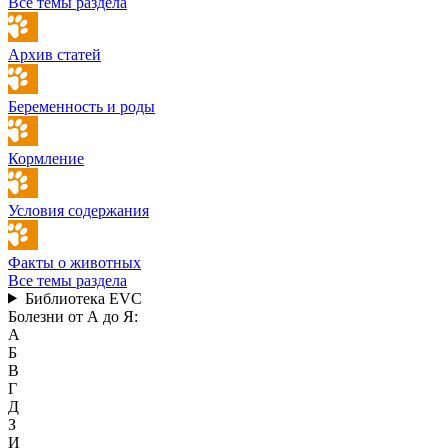
Все темы раздела
Архив статей
Беременность и роды
Кормление
Условия содержания
Факты о животных
Все темы раздела
Библиотека EVC
Болезни от А до Я:
А
Б
В
Г
Д
З
И