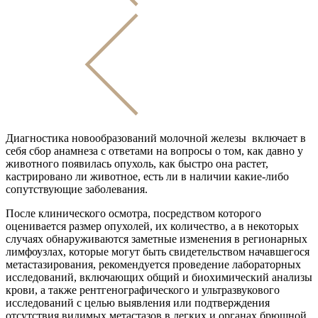
Диагностика новообразований молочной железы включает в
себя сбор анамнеза с ответами на вопросы о том, как давно у
животного появилась опухоль, как быстро она растет,
кастрировано ли животное, есть ли в наличии какие-либо
сопутствующие заболевания.
После клинического осмотра, посредством которого
оценивается размер опухолей, их количество, а в некоторых
случаях обнаруживаются заметные изменения в регионарных
лимфоузлах, которые могут быть свидетельством начавшегося
метастазирования, рекомендуется проведение лабораторных
исследований, включающих общий и биохимический анализы
крови, а также рентгенографического и ультразвукового
исследований с целью выявления или подтверждения
отсутствия видимых метастазов в легких и органах брюшной