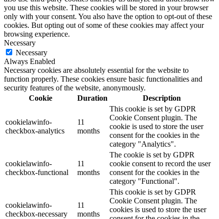
you use this website. These cookies will be stored in your browser
only with your consent. You also have the option to opt-out of these
cookies. But opting out of some of these cookies may affect your
browsing experience.
Necessary
Necessary
Always Enabled
Necessary cookies are absolutely essential for the website to
function properly. These cookies ensure basic functionalities and
security features of the website, anonymously.
Cookie
Duration
Description
This cookie is set by GDPR
Cookie Consent plugin. The
cookielawinfo-
11
cookie is used to store the user
checkbox-analytics
months
consent for the cookies in the
category "Analytics".
The cookie is set by GDPR
cookielawinfo-
11
cookie consent to record the user
checkbox-functional
months
consent for the cookies in the
category "Functional".
This cookie is set by GDPR
Cookie Consent plugin. The
cookielawinfo-
11
cookies is used to store the user
checkbox-necessary
months
consent for the cookies in the