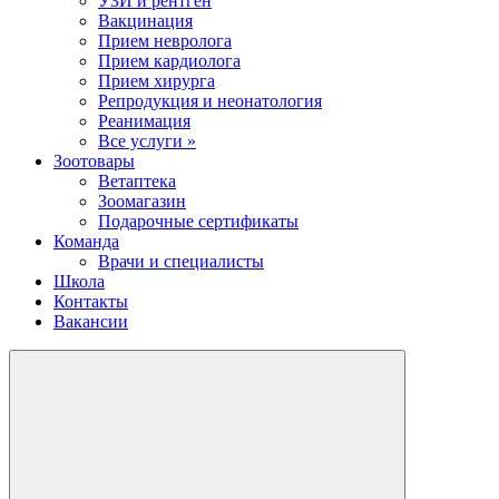
УЗИ и рентген
Вакцинация
Прием невролога
Прием кардиолога
Прием хирурга
Репродукция и неонатология
Реанимация
Все услуги »
Зоотовары
Ветаптека
Зоомагазин
Подарочные сертификаты
Команда
Врачи и специалисты
Школа
Контакты
Вакансии