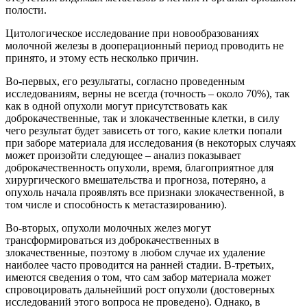
полости.
Цитологическое исследование при новообразованиях
молочной железы в дооперационный период проводить не
принято, и этому есть несколько причин.
Во-первых, его результаты, согласно проведенным
исследованиям, верны не всегда (точность – около 70%), так
как в одной опухоли могут присутствовать как
доброкачественные, так и злокачественные клетки, в силу
чего результат будет зависеть от того, какие клетки попали
при заборе материала для исследования (в некоторых случаях
может произойти следующее – анализ показывает
доброкачественность опухоли, время, благоприятное для
хирургического вмешательства и прогноза, потеряно, а
опухоль начала проявлять все признаки злокачественной, в
том числе и способность к метастазированию).
Во-вторых, опухоли молочных желез могут
трансформироваться из доброкачественных в
злокачественные, поэтому в любом случае их удаление
наиболее часто проводится на ранней стадии. В-третьих,
имеются сведения о том, что сам забор материала может
спровоцировать дальнейший рост опухоли (достоверных
исследований этого вопроса не проведено). Однако, в