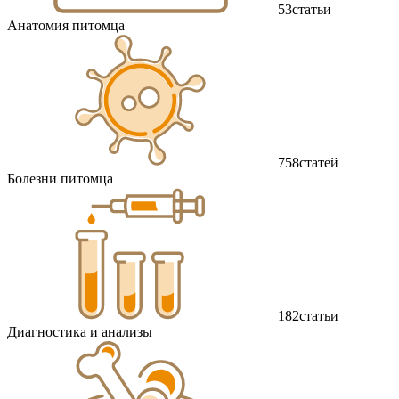
53
статьи
Анатомия питомца
758
статей
Болезни питомца
182
статьи
Диагностика и анализы