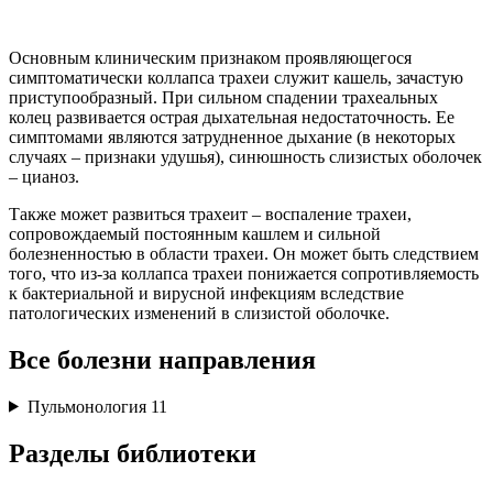
Основным клиническим признаком проявляющегося
симптоматически коллапса трахеи служит кашель, зачастую
приступообразный. При сильном спадении трахеальных
колец развивается острая дыхательная недостаточность. Ее
симптомами являются затрудненное дыхание (в некоторых
случаях – признаки удушья), синюшность слизистых оболочек
– цианоз.
Также может развиться трахеит – воспаление трахеи,
сопровождаемый постоянным кашлем и сильной
болезненностью в области трахеи. Он может быть следствием
того, что из-за коллапса трахеи понижается сопротивляемость
к бактериальной и вирусной инфекциям вследствие
патологических изменений в слизистой оболочке.
Все болезни направления
Пульмонология
11
Разделы библиотеки