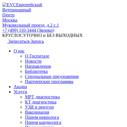
Европейский
Ветеринарный
Центр
Москва,
Мукомольный проезд, д.2 с.1
+7 (499) 110-3444 (Звонки)
КРУГЛОСУТОЧНО и БЕЗ ВЫХОДНЫХ
Записаться
Запись
О нас
О Госпитале
Новости
Направления
Библиотека
Специальные предложения
Партнерские программы
Акции
Услуги
МРТ диагностика
КТ диагностика
УЗИ и рентген
Вакцинация
Прием невролога
Прием кардиолога