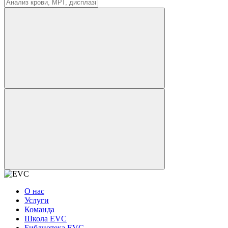
О нас
Услуги
Команда
Школа EVC
Библиотека EVC