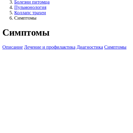
Болезни питомца
Пульмонология
Коллапс трахеи
Симптомы
Симптомы
Описание
Лечение и профилактика
Диагностика
Симптомы