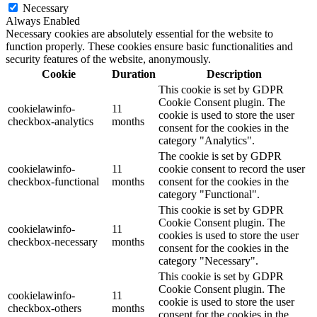
Necessary
Always Enabled
Necessary cookies are absolutely essential for the website to
function properly. These cookies ensure basic functionalities and
security features of the website, anonymously.
Cookie
Duration
Description
This cookie is set by GDPR
Cookie Consent plugin. The
cookielawinfo-
11
cookie is used to store the user
checkbox-analytics
months
consent for the cookies in the
category "Analytics".
The cookie is set by GDPR
cookielawinfo-
11
cookie consent to record the user
checkbox-functional
months
consent for the cookies in the
category "Functional".
This cookie is set by GDPR
Cookie Consent plugin. The
cookielawinfo-
11
cookies is used to store the user
checkbox-necessary
months
consent for the cookies in the
category "Necessary".
This cookie is set by GDPR
Cookie Consent plugin. The
cookielawinfo-
11
cookie is used to store the user
checkbox-others
months
consent for the cookies in the