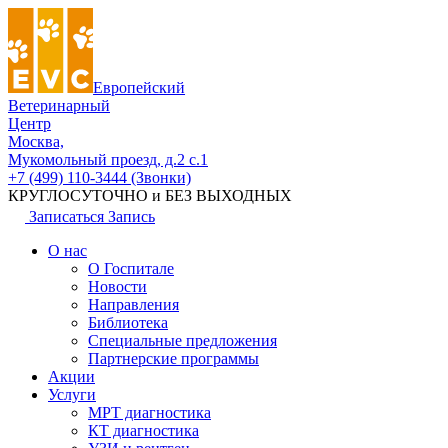
Европейский
Ветеринарный
Центр
Москва,
Мукомольный проезд, д.2 с.1
+7 (499) 110-3444 (Звонки)
КРУГЛОСУТОЧНО и БЕЗ ВЫХОДНЫХ
Записаться
Запись
О нас
О Госпитале
Новости
Направления
Библиотека
Специальные предложения
Партнерские программы
Акции
Услуги
МРТ диагностика
КТ диагностика