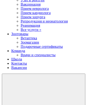
УЗИ и рентген
Вакцинация
Прием невролога
Прием кардиолога
Прием хирурга
Репродукция и неонатология
Реанимация
Все услуги »
Зоотовары
Ветаптека
Зоомагазин
Подарочные сертификаты
Команда
Врачи и специалисты
Школа
Контакты
Вакансии