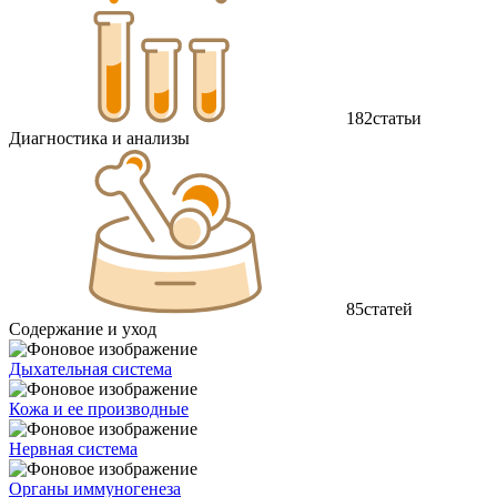
182
статьи
Диагностика и анализы
85
статей
Содержание и уход
Дыхательная система
Кожа и ее производные
Нервная система
Органы иммуногенеза