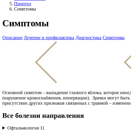
Проптоз
Симптомы
Симптомы
Описание
Лечение и профилактика
Диагностика
Симптомы
Основной симптом – выпадение глазного яблока, которое иног
(нарушение кровоснабжения, иннервации). Зрачки могут быть к
присутствие других признаков связанных с травмой – измене
Все болезни направления
Офтальмология
11