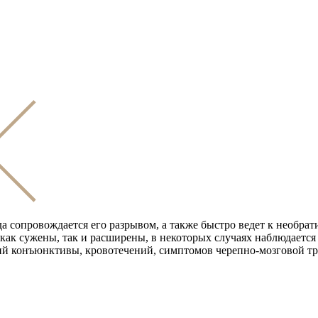
да сопровождается его разрывом, а также быстро ведет к необр
ак сужены, так и расширены, в некоторых случаях наблюдается к
ний конъюнктивы, кровотечений, симптомов черепно-мозговой т