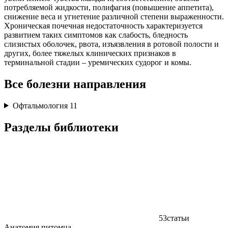
потребляемой жидкости, полифагия (повышение аппетита),
снижение веса и угнетение различной степени выраженности.
Хроническая почечная недостаточность характеризуется
развитием таких симптомов как слабость, бледность
слизистых оболочек, рвота, изъязвления в ротовой полости и
других, более тяжелых клинических признаков в
терминальной стадии – уремических судорог и комы.
Все болезни направления
Офтальмология
11
Разделы библиотеки
53
статьи
Анатомия питомца