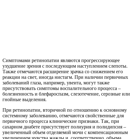
Симптомами ретинопатии являются прогрессирующее
ухудшение зрения с последующим наступлением слепоты.
Также отмечаются расширение зрачка со снижением его
реакции на свет, иногда нистагм. При наличии первичных
заболеваний глаза, например, увеита, могут также
присутствовать симптомы воспалительного процесса –
болезненность и блефароспазм, слезотечение, серозные или
гнойные выделения.
При ретинопатии, вторичной по отношению к основному
системному заболеванию, отмечаются свойственные для
первичного процесса клинические признаки. Так, при
сахарном диабете присутствует полиурия и полидипсия –
увеличенный объем отделяемой мочи с компенсационным
увеличением чувства жажды и, соответственно, объема