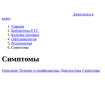
Записаться к
врачу
Главная
Библиотека EVC
Болезни питомца
Офтальмология
Ретинопатия
Симптомы
Симптомы
Описание
Лечение и профилактика
Диагностика
Симптомы