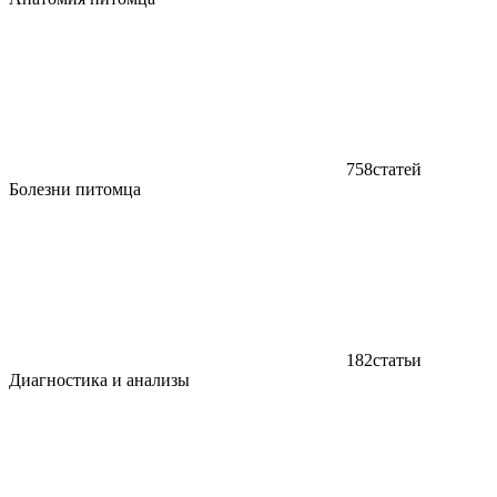
758
статей
Болезни питомца
182
статьи
Диагностика и анализы