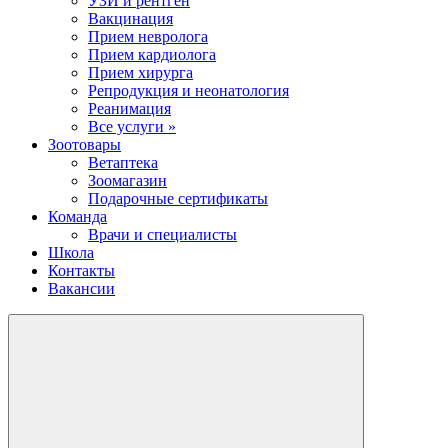
УЗИ и рентген
Вакцинация
Прием невролога
Прием кардиолога
Прием хирурга
Репродукция и неонатология
Реанимация
Все услуги »
Зоотовары
Ветаптека
Зоомагазин
Подарочные сертификаты
Команда
Врачи и специалисты
Школа
Контакты
Вакансии