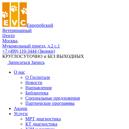
Европейский
Ветеринарный
Центр
Москва,
Мукомольный проезд, д.2 с.1
+7 (499) 110-3444 (Звонки)
КРУГЛОСУТОЧНО и БЕЗ ВЫХОДНЫХ
Записаться
Запись
О нас
О Госпитале
Новости
Направления
Библиотека
Специальные предложения
Партнерские программы
Акции
Услуги
МРТ диагностика
КТ диагностика