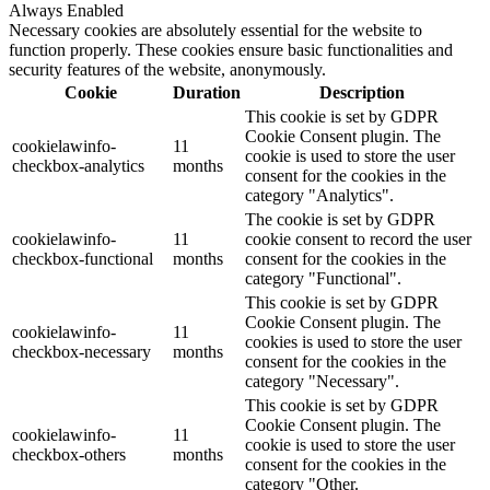
Always Enabled
Necessary cookies are absolutely essential for the website to
function properly. These cookies ensure basic functionalities and
security features of the website, anonymously.
Cookie
Duration
Description
This cookie is set by GDPR
Cookie Consent plugin. The
cookielawinfo-
11
cookie is used to store the user
checkbox-analytics
months
consent for the cookies in the
category "Analytics".
The cookie is set by GDPR
cookielawinfo-
11
cookie consent to record the user
checkbox-functional
months
consent for the cookies in the
category "Functional".
This cookie is set by GDPR
Cookie Consent plugin. The
cookielawinfo-
11
cookies is used to store the user
checkbox-necessary
months
consent for the cookies in the
category "Necessary".
This cookie is set by GDPR
Cookie Consent plugin. The
cookielawinfo-
11
cookie is used to store the user
checkbox-others
months
consent for the cookies in the
category "Other.