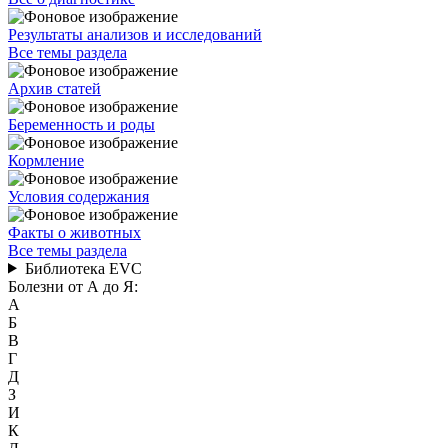
Результаты анализов и исследований
Все темы раздела
Архив статей
Беременность и роды
Кормление
Условия содержания
Факты о животных
Все темы раздела
Библиотека EVC
Болезни от А до Я:
А
Б
В
Г
Д
З
И
К