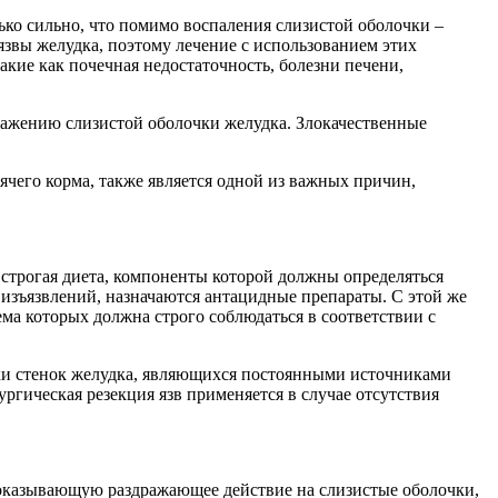
ко сильно, что помимо воспаления слизистой оболочки –
язвы желудка, поэтому лечение с использованием этих
акие как почечная недостаточность, болезни печени,
ражению слизистой оболочки желудка. Злокачественные
чего корма, также является одной из важных причин,
 строгая диета, компоненты которой должны определяться
 изъязвлений, назначаются антацидные препараты. С этой же
ма которых должна строго соблюдаться в соответствии с
чки стенок желудка, являющихся постоянными источниками
гическая резекция язв применяется в случае отсутствия
оказывающую раздражающее действие на слизистые оболочки,