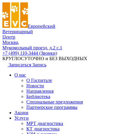
Европейский
Ветеринарный
Центр
Москва,
Мукомольный проезд, д.2 с.1
+7 (499) 110-3444 (Звонки)
КРУГЛОСУТОЧНО и БЕЗ ВЫХОДНЫХ
Записаться
Запись
О нас
О Госпитале
Новости
Направления
Библиотека
Специальные предложения
Партнерские программы
Акции
Услуги
МРТ диагностика
КТ диагностика