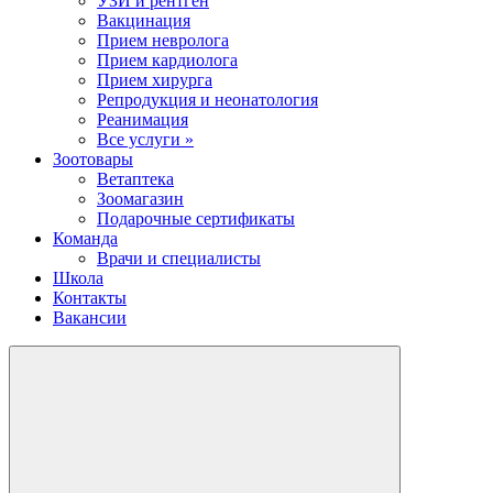
УЗИ и рентген
Вакцинация
Прием невролога
Прием кардиолога
Прием хирурга
Репродукция и неонатология
Реанимация
Все услуги »
Зоотовары
Ветаптека
Зоомагазин
Подарочные сертификаты
Команда
Врачи и специалисты
Школа
Контакты
Вакансии