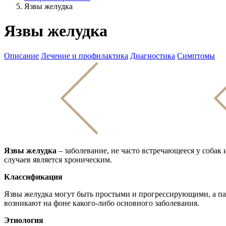
Язвы желудка
Язвы желудка
Описание
Лечение и профилактика
Диагностика
Симптомы
Язвы желудка
– заболевание, не часто встречающееся у собак
случаев является хроническим.
Классификация
Язвы желудка могут быть простыми и прогрессирующими, а па
возникают на фоне какого-либо основного заболевания.
Этиология